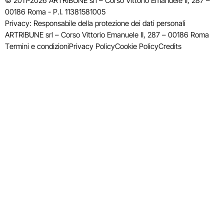
© 2011-2026 ARTRIBUNE srl – Corso Vittorio Emanuele II, 287 –
00186 Roma - P.I. 11381581005
Privacy: Responsabile della protezione dei dati personali
ARTRIBUNE srl – Corso Vittorio Emanuele II, 287 – 00186 Roma
Termini e condizioni
Privacy Policy
Cookie Policy
Credits