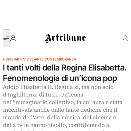
Artribune
HOME
›
ARTI VISIVE
›
ARTE CONTEMPORANEA
I tanti volti della Regina Elisabetta.
Fenomenologia di un’icona pop
Addio Elisabetta II. Regina sì, ma non solo
d’Inghilterra: di tutti. Un’icona
nell’immaginario collettivo, la cui aura è stata
incentivata anche dalle tante dediche che il
mondo dell’arte, della musica, del cinema e
della tv le hanno rivolto, contribuendo a