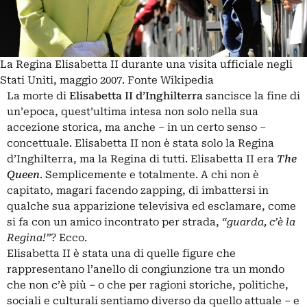
La Regina Elisabetta II durante una visita ufficiale negli
Stati Uniti, maggio 2007. Fonte Wikipedia
La morte di
Elisabetta II d’Inghilterra
sancisce la fine di
un’epoca, quest’ultima intesa non solo nella sua
accezione storica, ma anche – in un certo senso –
concettuale. Elisabetta II non è stata solo la Regina
d’Inghilterra, ma la Regina di tutti. Elisabetta II era
The
Queen
. Semplicemente e totalmente. A chi non è
capitato, magari facendo zapping, di imbattersi in
qualche sua apparizione televisiva ed esclamare, come
si fa con un amico incontrato per strada,
“guarda, c’è la
Regina!”
? Ecco.
Elisabetta II è stata una di quelle figure che
rappresentano l’anello di congiunzione tra un mondo
che non c’è più – o che per ragioni storiche, politiche,
sociali e culturali sentiamo diverso da quello attuale – e