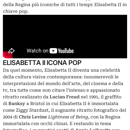
della Regina più iconiche di tutti i tempi: Elisabetta II in
chiave pop.
ELISABETTA II ICONA POP
Da quel momento, Elisabetta II diventa una celebrità
della cultura visiva contemporanea: innumerevoli le
interpretazioni del mondo dell’arte, del cinema e della
tv, tra tutte come non citare l’intenso e appassionato
ritratto realizzato da
Lucian Freud
nel 1991, il graffito
di
Banksy
a Bristol in cui Elisabetta II è immortalata
come Ziggy Stardust, il sognante ritratto fotografico del
2004 di
Chris
Levine
Lightness of Being
, con la Regina
immortalata con occhi chiusi. E restando in tema