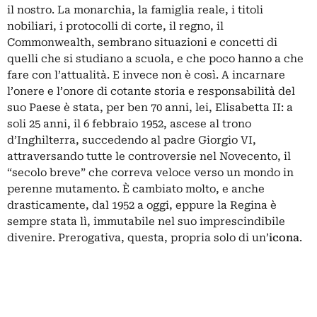
il nostro. La monarchia, la famiglia reale, i titoli
nobiliari, i protocolli di corte, il regno, il
Commonwealth, sembrano situazioni e concetti di
quelli che si studiano a scuola, e che poco hanno a che
fare con l’attualità. E invece non è così. A incarnare
l’onere e l’onore di cotante storia e responsabilità del
suo Paese è stata, per ben 70 anni, lei, Elisabetta II: a
soli 25 anni, il 6 febbraio 1952, ascese al trono
d’Inghilterra, succedendo al padre Giorgio VI,
attraversando tutte le controversie nel Novecento, il
“secolo breve” che correva veloce verso un mondo in
perenne mutamento. È cambiato molto, e anche
drasticamente, dal 1952 a oggi, eppure la Regina è
sempre stata lì, immutabile nel suo imprescindibile
divenire. Prerogativa, questa, propria solo di un’
icona
.