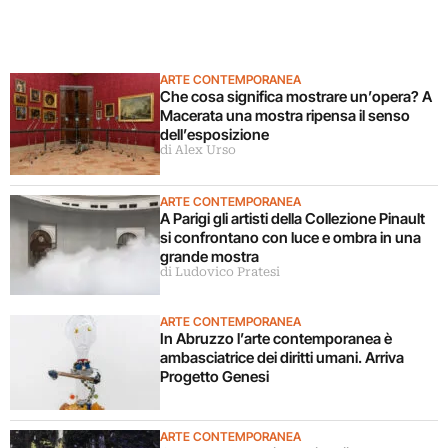
ARTE CONTEMPORANEA
Che cosa significa mostrare un’opera? A
Macerata una mostra ripensa il senso
dell’esposizione
di Alex Urso
ARTE CONTEMPORANEA
A Parigi gli artisti della Collezione Pinault
si confrontano con luce e ombra in una
grande mostra
di Ludovico Pratesi
ARTE CONTEMPORANEA
In Abruzzo l’arte contemporanea è
ambasciatrice dei diritti umani. Arriva
Progetto Genesi
ARTE CONTEMPORANEA