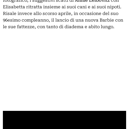
fotografico, i suggestivi scatti di
Annie Leibovitz
con
Elisabetta ritratta insieme ai suoi cani e ai suoi nipoti.
Risale invece allo scorso aprile, in occasione del suo
96esimo compleanno, il lancio di una nuova Barbie con
le sue fattezze, con tanto di diadema e abito lungo.