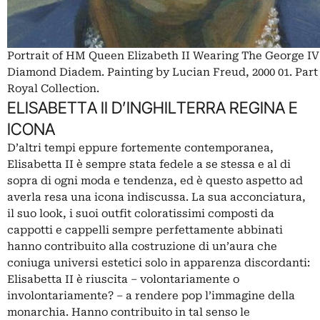
Portrait of HM Queen Elizabeth II Wearing The George IV
Diamond Diadem. Painting by Lucian Freud, 2000 01. Part
Royal Collection.
ELISABETTA II D’INGHILTERRA REGINA E
ICONA
D’altri tempi eppure fortemente contemporanea,
Elisabetta II è sempre stata fedele a se stessa e al di
sopra di ogni moda e tendenza, ed è questo aspetto ad
averla resa una icona indiscussa. La sua acconciatura,
il suo look, i suoi outfit coloratissimi composti da
cappotti e cappelli sempre perfettamente abbinati
hanno contribuito alla costruzione di un’aura che
coniuga universi estetici solo in apparenza discordanti:
Elisabetta II è riuscita – volontariamente o
involontariamente? – a rendere pop l’immagine della
monarchia. Hanno contribuito in tal senso le