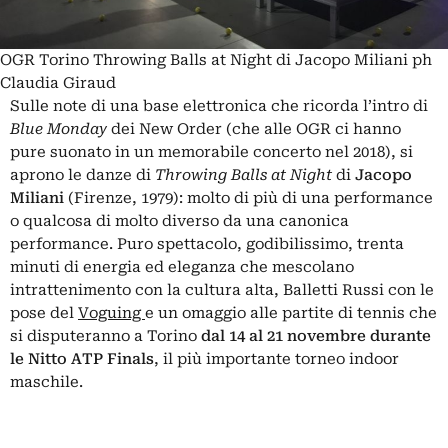
OGR Torino Throwing Balls at Night di Jacopo Miliani ph
Claudia Giraud
Sulle note di una base elettronica che ricorda l’intro di
Blue Monday
dei New Order (che alle OGR ci hanno
pure suonato in un memorabile concerto nel 2018), si
aprono le danze di
Throwing Balls
at Night
di
Jacopo
Miliani
(Firenze, 1979): molto di più di una performance
o qualcosa di molto diverso da una canonica
performance. Puro spettacolo, godibilissimo, trenta
minuti di energia ed eleganza che mescolano
intrattenimento con la cultura alta, Balletti Russi con le
pose del
Voguing
e un omaggio alle partite di tennis che
si disputeranno a Torino
dal 14 al 21 novembre durante
le Nitto ATP Finals
, il più importante torneo indoor
maschile.