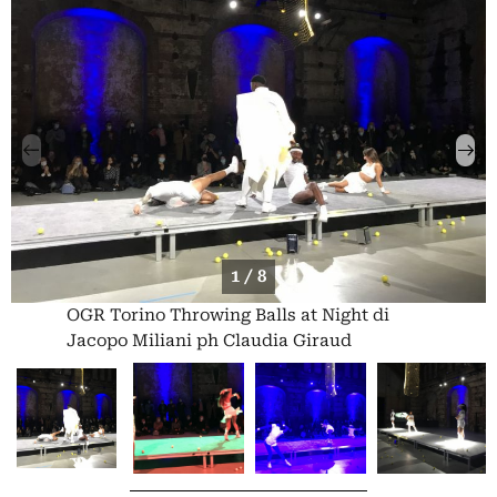
1 / 8
OGR Torino Throwing Balls at Night di
Jacopo Miliani ph Claudia Giraud