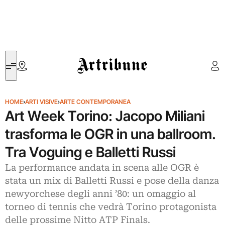
Artribune
HOME
›
ARTI VISIVE
›
ARTE CONTEMPORANEA
Art Week Torino: Jacopo Miliani
trasforma le OGR in una ballroom.
Tra Voguing e Balletti Russi
La performance andata in scena alle OGR è
stata un mix di Balletti Russi e pose della danza
newyorchese degli anni ’80: un omaggio al
torneo di tennis che vedrà Torino protagonista
delle prossime Nitto ATP Finals.