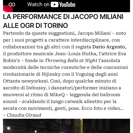
LA PERFORMANCE DI JACOPO MILIANI
ALLE OGR DI TORINO
Partendo da queste suggestioni, Jacopo Miliani – noto
per i suoi progetti a carattere interdisciplinare, con
collaborazioni tra gli altri con il regista
Dario Argento
,
il produttore musicale Jean–Louis Hutha, l’attrice Eva
Robin’s – fonde in
Throwing Balls at Night
l’assoluta
modernità delle tecniche coreutiche e delle concezioni
rivoluzionarie di Nijinsky con il
Voguing
degli anni
Ottanta newyorkesi. Così, dopo qualche minuto di
ascolto di Debussy, i danzatori/performer iniziano a
muoversi al ritmo di MikeQ – leggenda del ballroom
sound – scaldando il lungo catwalk allestito per la
serata con movimenti, gesti, pose. Ecco foto e video…
– Claudia Giraud