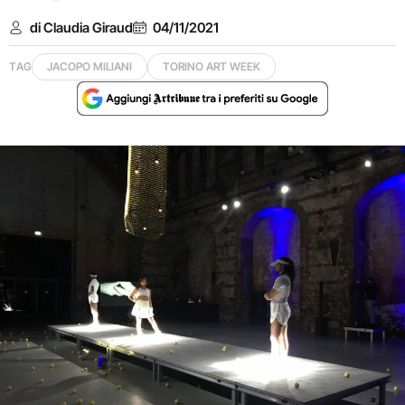
di Claudia Giraud
04/11/2021
TAG
JACOPO MILIANI
TORINO ART WEEK