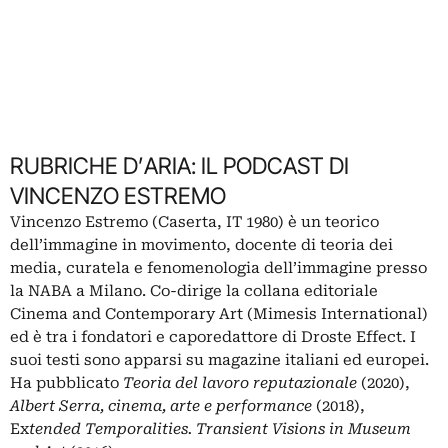
RUBRICHE D’ARIA: IL PODCAST DI
VINCENZO ESTREMO
Vincenzo Estremo (Caserta, IT 1980) è un teorico
dell’immagine in movimento, docente di teoria dei
media, curatela e fenomenologia dell’immagine presso
la
NABA
a Milano. Co-dirige la collana editoriale
Cinema and Contemporary Art
(Mimesis International)
ed è tra i fondatori e caporedattore di
Droste Effect
. I
suoi testi sono apparsi su magazine italiani ed europei.
Ha pubblicato
Teoria del lavoro reputazionale
(2020),
Albert Serra, cinema, arte e performance
(2018),
Ex
tended Temporalities. Transient Visions in Museum