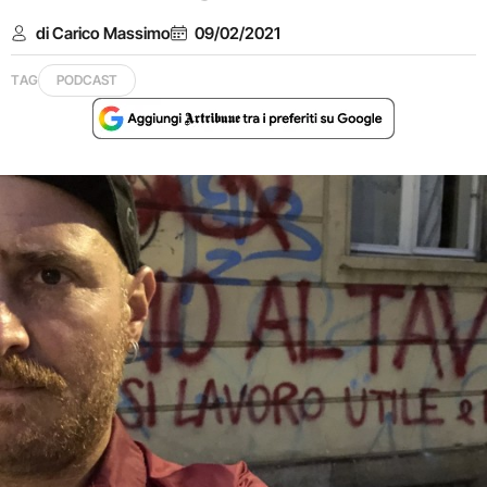
di Carico Massimo
09/02/2021
TAG
PODCAST