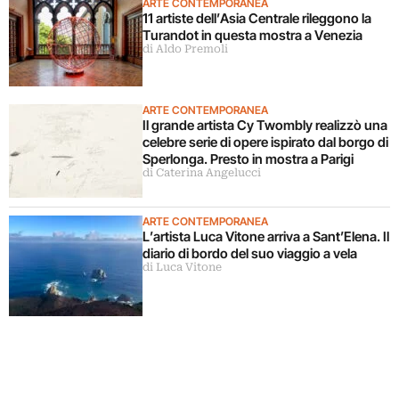
ARTE CONTEMPORANEA
11 artiste dell’Asia Centrale rileggono la
Turandot in questa mostra a Venezia
di Aldo Premoli
ARTE CONTEMPORANEA
Il grande artista Cy Twombly realizzò una
celebre serie di opere ispirato dal borgo di
Sperlonga. Presto in mostra a Parigi
di Caterina Angelucci
ARTE CONTEMPORANEA
L’artista Luca Vitone arriva a Sant’Elena. Il
diario di bordo del suo viaggio a vela
di Luca Vitone