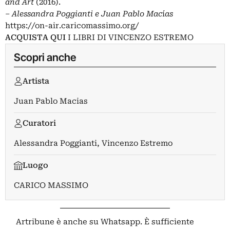
and Art
(2016).
– Alessandra Poggianti e Juan Pablo Mac
í
as
https://on-air.caricomassimo.org/
ACQUISTA QUI
I LIBRI DI VINCENZO ESTREMO
Scopri anche
Artista
Juan Pablo Macias
Curatori
Alessandra Poggianti
,
Vincenzo Estremo
Luogo
CARICO MASSIMO
Artribune è anche su Whatsapp. È sufficiente