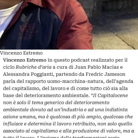
Vincenzo Estremo
Vincenzo Estremo
in questo podcast realizzato per il
ciclo
Rubriche d’aria
a cura di Juan Pablo Macías e
Alessandra Poggianti, partendo da Fredric Jameson
parla del rapporto uomo-macchina-natura, dell’agenda
del capitalismo, del lavoro e di come tutto ciò sia alla
base del deterioramento ambientale. “
Il Capitalocene
non è solo il tema generico del deterioramento
ambientale dovuto ad un’industria e ad una indistinta
azione umana, ma è qualcosa di più ampio, qualcosa che
influisce e determina il lavoro retribuito, non solo quello
associato al capitalismo e alla produzione di valore, ma a