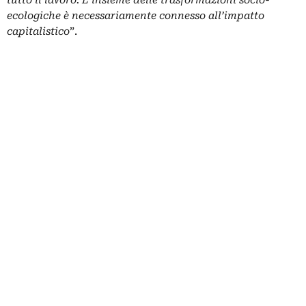
tutto il lavoro. L’insieme delle trasformazioni socio-
ecologiche è necessariamente connesso all’impatto
capitalistico
”.