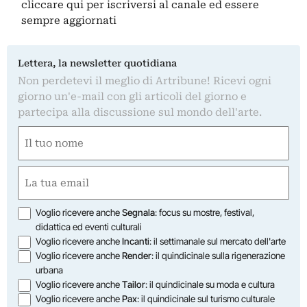
cliccare qui
per iscriversi al canale ed essere
sempre aggiornati
Lettera, la newsletter quotidiana
Non perdetevi il meglio di Artribune! Ricevi ogni
giorno un'e-mail con gli articoli del giorno e
partecipa alla discussione sul mondo dell'arte.
Nome
(Required)
First
Email
(Required)
Opzioni
Voglio ricevere anche
Segnala
: focus su mostre, festival,
didattica ed eventi culturali
Voglio ricevere anche
Incanti
: il settimanale sul mercato dell'arte
Voglio ricevere anche
Render
: il quindicinale sulla rigenerazione
urbana
Voglio ricevere anche
Tailor
: il quindicinale su moda e cultura
Voglio ricevere anche
Pax
: il quindicinale sul turismo culturale