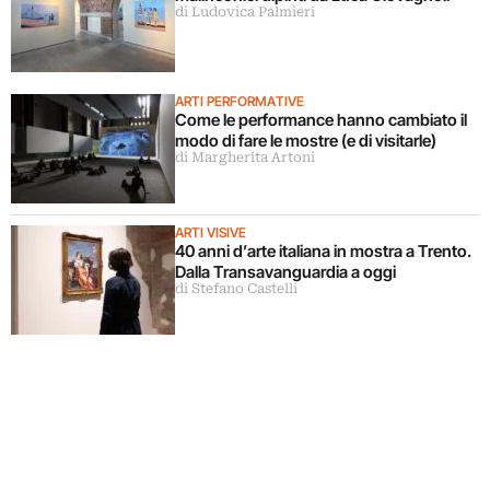
di Ludovica Palmieri
ARTI PERFORMATIVE
Come le performance hanno cambiato il
modo di fare le mostre (e di visitarle)
di Margherita Artoni
ARTI VISIVE
40 anni d’arte italiana in mostra a Trento.
Dalla Transavanguardia a oggi
di Stefano Castelli