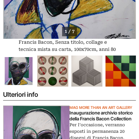
1 / 7
Francis Bacon, Senza titolo, collage e
tecnica mista su carta, 100x70cm, anni 80
Ulteriori info
MAG MORE THAN AN ART GALLERY
Inaugurazione archivio storico
della Francis Bacon Collection
Per l’occasione, verranno
esposti in permanenza 20
disegni di Francis Bacon.