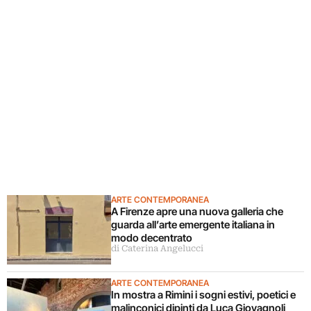
ARTE CONTEMPORANEA
A Firenze apre una nuova galleria che
guarda all’arte emergente italiana in
modo decentrato
di Caterina Angelucci
ARTE CONTEMPORANEA
In mostra a Rimini i sogni estivi, poetici e
malinconici dipinti da Luca Giovagnoli