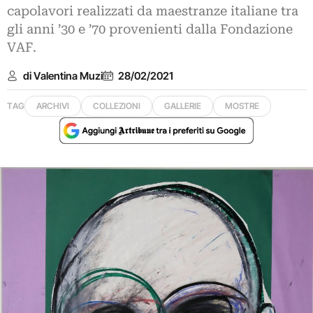
capolavori realizzati da maestranze italiane tra
gli anni ’30 e ’70 provenienti dalla Fondazione
VAF.
di Valentina Muzi
28/02/2021
TAG
ARCHIVI
COLLEZIONI
GALLERIE
MOSTRE