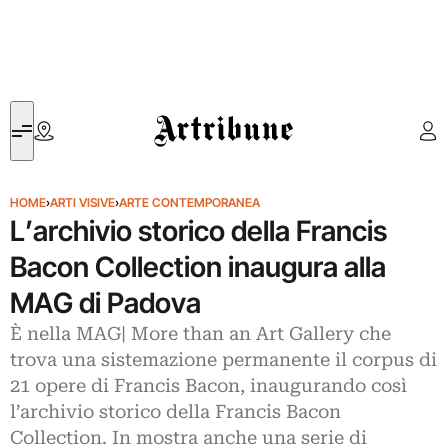
Artribune
HOME
›
ARTI VISIVE
›
ARTE CONTEMPORANEA
L’archivio storico della Francis
Bacon Collection inaugura alla
MAG di Padova
È nella MAG| More than an Art Gallery che
trova una sistemazione permanente il corpus di
21 opere di Francis Bacon, inaugurando così
l’archivio storico della Francis Bacon
Collection. In mostra anche una serie di