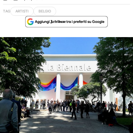
TAG
ARTISTI
BELGIO