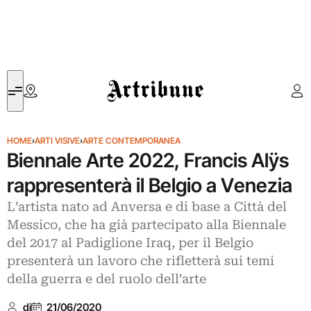
Artribune
HOME
›
ARTI VISIVE
›
ARTE CONTEMPORANEA
Biennale Arte 2022, Francis Alÿs
rappresenterà il Belgio a Venezia
L’artista nato ad Anversa e di base a Città del
Messico, che ha già partecipato alla Biennale
del 2017 al Padiglione Iraq, per il Belgio
presenterà un lavoro che rifletterà sui temi
della guerra e del ruolo dell’arte
di
21/06/2020