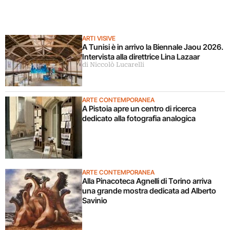
ARTI VISIVE
A Tunisi è in arrivo la Biennale Jaou 2026.
Intervista alla direttrice Lina Lazaar
di Niccolò Lucarelli
ARTE CONTEMPORANEA
A Pistoia apre un centro di ricerca
dedicato alla fotografia analogica
ARTE CONTEMPORANEA
Alla Pinacoteca Agnelli di Torino arriva
una grande mostra dedicata ad Alberto
Savinio