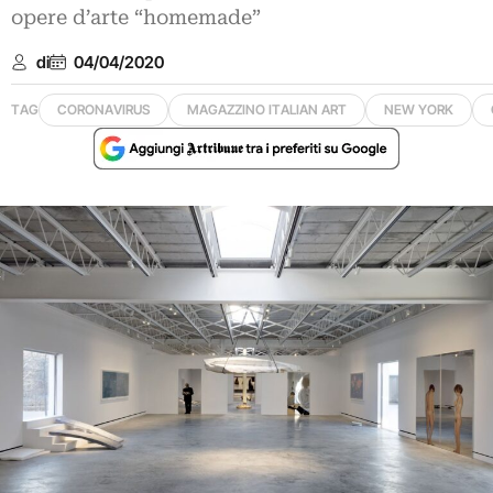
opere d’arte “homemade”
di
04/04/2020
TAG
CORONAVIRUS
MAGAZZINO ITALIAN ART
NEW YORK