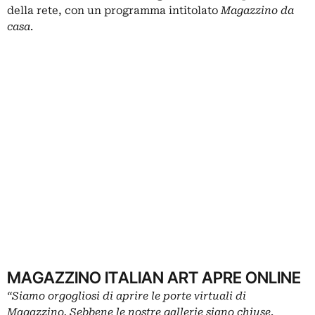
della rete, con un programma intitolato
Magazzino da
casa
.
MAGAZZINO ITALIAN ART APRE ONLINE
“Siamo orgogliosi di aprire le porte virtuali di
Magazzino. Sebbene le nostre gallerie siano chiuse,