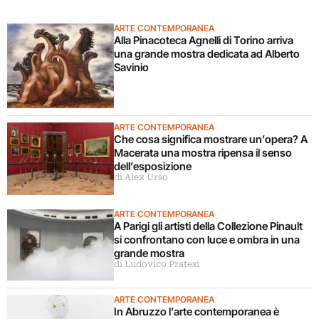
ARTE CONTEMPORANEA
Alla Pinacoteca Agnelli di Torino arriva
una grande mostra dedicata ad Alberto
Savinio
ARTE CONTEMPORANEA
Che cosa significa mostrare un’opera? A
Macerata una mostra ripensa il senso
dell’esposizione
di Alex Urso
ARTE CONTEMPORANEA
A Parigi gli artisti della Collezione Pinault
si confrontano con luce e ombra in una
grande mostra
di Ludovico Pratesi
ARTE CONTEMPORANEA
In Abruzzo l’arte contemporanea è