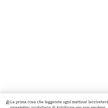
La prima cosa che leggerete ogni mattina! Iscrivetevi
newsletter quotidiana di Artribune per non perdere