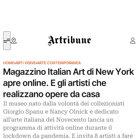
Artribune
HOME
›
ARTI VISIVE
›
ARTE CONTEMPORANEA
Magazzino Italian Art di New York
apre online. E gli artisti che
realizzano opere da casa
Il museo nato dalla volontà dei collezionisti
Giorgio Spanu e Nancy Olnick e dedicato
all’arte italiana del Novecento lancia un
programma di attività online durante il
lockdown da pandemia. E invita 8 artisti a fare