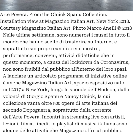
Arte Povera. From the Olnick Spanu Collection.
Installation view at Magazzino Italian Art, New York 2018.
Courtesy Magazzino Italian Art. Photo Marco Anelli © 2018
Nelle ultime settimane, sono numerosi i musei in tutto il
mondo che hanno scelto di trasferire su Internet e
soprattutto sui propri canali social mostre,
performance, convegni, attività didattiche che in
questo momento, a causa del lockdown da Coronavirus,
non sono fruibili dal pubblico all’interno dei loro spazi.
A lanciare un articolato programma di iniziative online
è anche
Magazzino Italian Art
, spazio espositivo nato
nel 2017 a New York, lungo le sponde dell’Hudson, dalla
volontà di Giorgio Spanu e Nancy Olnick, la cui
collezione vanta oltre 500 opere di arte italiana del
secondo Dopoguerra, soprattutto della corrente
dell’Arte Povera. Incontri in streaming live con artisti,
lezioni, filmati inediti e playlist di musica italiana sono
alcune delle attività che Magazzino offre al pubblico