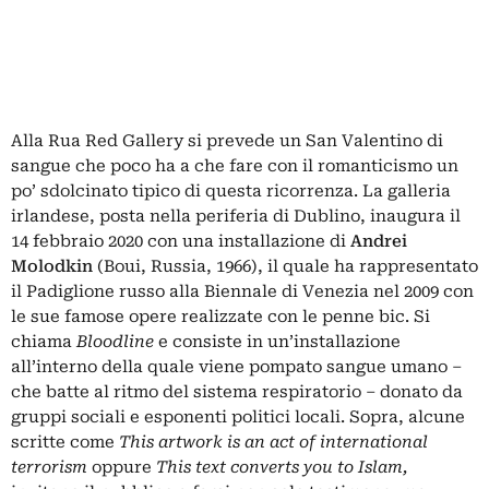
Alla Rua Red Gallery si prevede un San Valentino di
sangue che poco ha a che fare con il romanticismo un
po’ sdolcinato tipico di questa ricorrenza. La galleria
irlandese, posta nella periferia di Dublino, inaugura il
14 febbraio 2020 con una installazione di
Andrei
Molodkin
(Boui, Russia, 1966), il quale ha rappresentato
il Padiglione russo alla Biennale di Venezia nel 2009 con
le sue famose opere realizzate con le penne bic. Si
chiama
Bloodline
e consiste in un’installazione
all’interno della quale viene pompato sangue umano –
che batte al ritmo del sistema respiratorio – donato da
gruppi sociali e esponenti politici locali. Sopra, alcune
scritte come
This artwork is an act of international
terrorism
oppure
This text converts you to Islam,