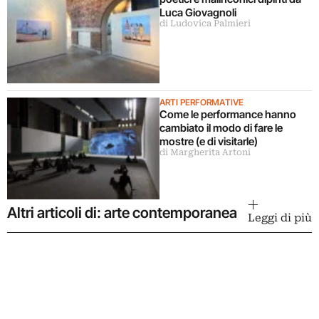
Luca Giovagnoli
di Ludovica Palmieri
ARTI PERFORMATIVE
Come le performance hanno
cambiato il modo di fare le
mostre (e di visitarle)
di Margherita Artoni
Altri articoli di: arte contemporanea
Leggi di più