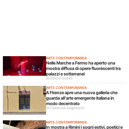
ARTE CONTEMPORANEA
Nelle Marche a Fermo ha aperto una
mostra diffusa di opere fluorescenti tra
palazzi e sotterranei
di Silvio Gobbi
ARTE CONTEMPORANEA
A Firenze apre una nuova galleria che
guarda all’arte emergente italiana in
modo decentrato
di Caterina Angelucci
ARTE CONTEMPORANEA
In mostra a Rimini i sogni estivi, poetici e