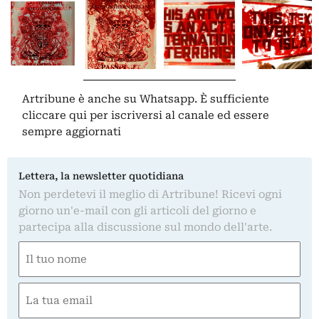
Artribune è anche su Whatsapp. È sufficiente
cliccare qui
per iscriversi al canale ed essere
sempre aggiornati
Lettera, la newsletter quotidiana
Non perdetevi il meglio di Artribune! Ricevi ogni
giorno un'e-mail con gli articoli del giorno e
partecipa alla discussione sul mondo dell'arte.
Nome
(Required)
First
Email
(Required)