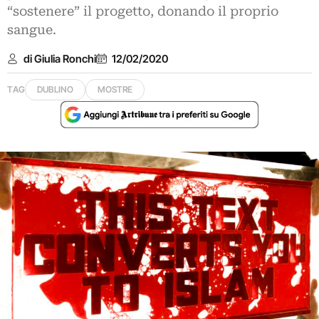
“sostenere” il progetto, donando il proprio
sangue.
di Giulia Ronchi
12/02/2020
TAG
DUBLINO
MOSTRE