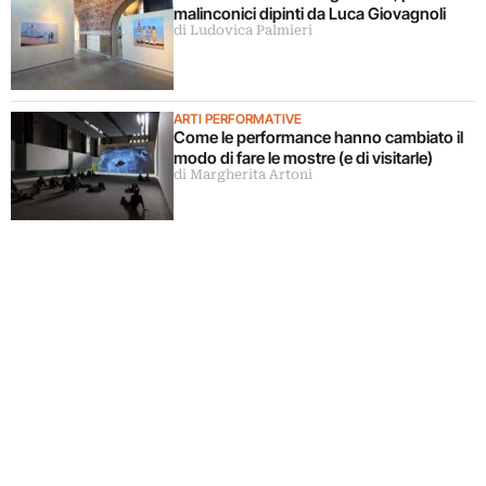
malinconici dipinti da Luca Giovagnoli
di Ludovica Palmieri
ARTI PERFORMATIVE
Come le performance hanno cambiato il
modo di fare le mostre (e di visitarle)
di Margherita Artoni