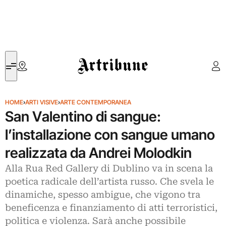
Artribune
HOME
›
ARTI VISIVE
›
ARTE CONTEMPORANEA
San Valentino di sangue:
l’installazione con sangue umano
realizzata da Andrei Molodkin
Alla Rua Red Gallery di Dublino va in scena la
poetica radicale dell’artista russo. Che svela le
dinamiche, spesso ambigue, che vigono tra
beneficenza e finanziamento di atti terroristici,
politica e violenza. Sarà anche possibile