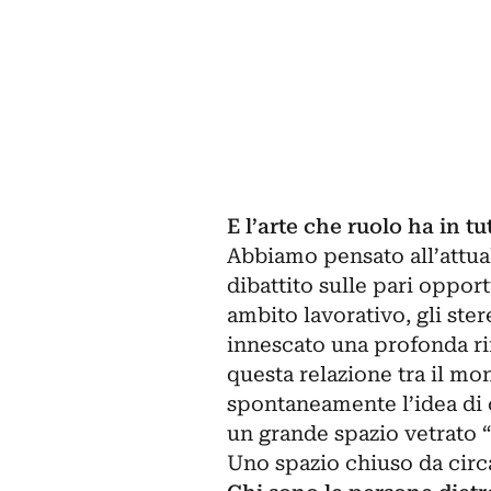
E l’arte che ruolo ha in t
Abbiamo pensato all’attual
dibattito sulle pari opport
ambito lavorativo, gli ste
innescato una profonda ri
questa relazione tra il mo
spontaneamente l’idea di c
un grande spazio vetrato “
Uno spazio chiuso da circ