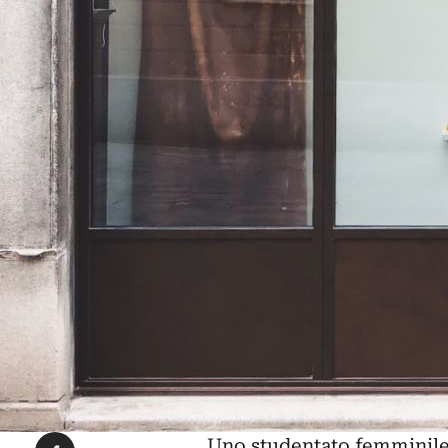
Condividi su Facebook
Uno studentato femminile 