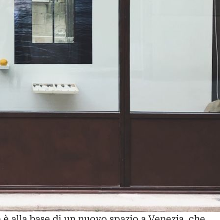
è alla base di un nuovo spazio a Venezia, che