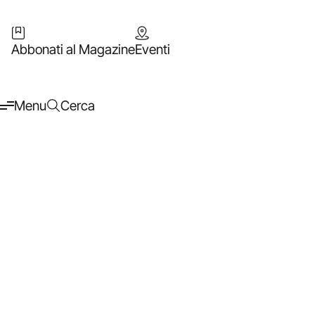
Abbonati al Magazine
Eventi
Menu
Cerca