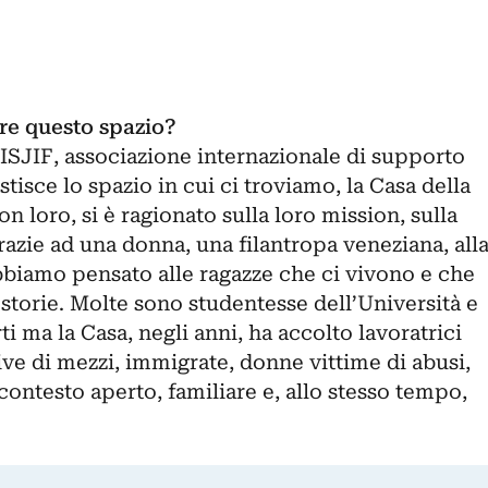
ire questo spazio?
ACISJIF, associazione internazionale di supporto
tisce lo spazio in cui ci troviamo, la Casa della
 loro, si è ragionato sulla loro mission, sulla
razie ad una donna, una filantropa veneziana, all
bbiamo pensato alle ragazze che ci vivono e che
o storie. Molte sono studentesse dell’Università e
i ma la Casa, negli anni, ha accolto lavoratrici
ve di mezzi, immigrate, donne vittime di abusi,
ontesto aperto, familiare e, allo stesso tempo,