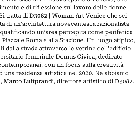
mento e di riflessione sul lavoro delle donne
i tratta di
D3082 | Woman Art Venice
che sei
ata di un’architettura novecentesca razionalista
iqualificando un’area percepita come periferica
a Piazzale Roma e alla Stazione. Un luogo atipico,
i dalla strada attraverso le vetrine dell’edificio
versitario femminile
Domus Civica
; dedicato
 contemporanei, con un focus sulla creatività
d una residenza artistica nel 2020. Ne abbiamo
e,
Marco Luitprandi
, direttore artistico di D3082.