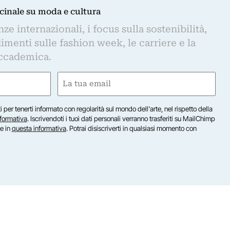
dicinale su moda e cultura
e internazionali, i focus sulla sostenibilità,
imenti sulle fashion week, le carriere e la
ccademica.
Email
(Obbligatorio)
iti per tenerti informato con regolarità sul mondo dell'arte, nel rispetto della
nformativa
. Iscrivendoti i tuoi dati personali verranno trasferiti su MailChimp
te in
questa informativa
. Potrai disiscriverti in qualsiasi momento con