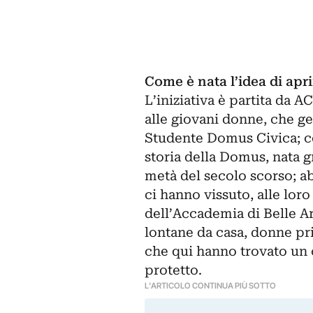
Come è nata l’idea di apr
L’iniziativa è partita da 
alle giovani donne, che ges
Studente Domus Civica; con
storia della Domus, nata g
metà del secolo scorso; a
ci hanno vissuto, alle lor
dell’Accademia di Belle Art
lontane da casa, donne pri
che qui hanno trovato un c
protetto.
L'ARTICOLO CONTINUA PIÙ SOTTO