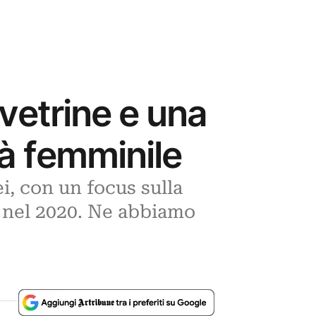
vetrine e una
tà femminile
i, con un focus sulla
a nel 2020. Ne abbiamo