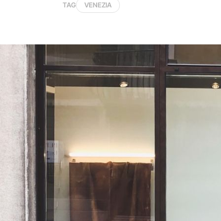
TAG
VENEZIA