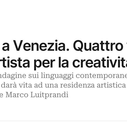
 Venezia. Quattro 
tista per la creativi
ndagine sui linguaggi contemporane
 darà vita ad una residenza artistic
re Marco Luitprandi