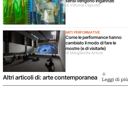
sensi vengono ingannati
di Vittoria Caprotti
ARTI PERFORMATIVE
Come le performance hanno
cambiato il modo di fare le
mostre (e di visitarle)
di Margherita Artoni
Altri articoli di: arte contemporanea
Leggi di più