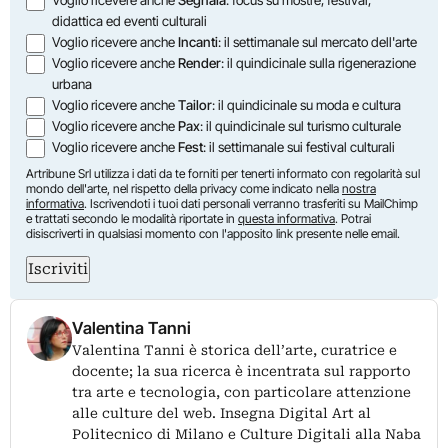
didattica ed eventi culturali
Voglio ricevere anche
Incanti
: il settimanale sul mercato dell'arte
Voglio ricevere anche
Render
: il quindicinale sulla rigenerazione
urbana
Voglio ricevere anche
Tailor
: il quindicinale su moda e cultura
Voglio ricevere anche
Pax
: il quindicinale sul turismo culturale
Voglio ricevere anche
Fest
: il settimanale sui festival culturali
Artribune Srl utilizza i dati da te forniti per tenerti informato con regolarità sul
mondo dell'arte, nel rispetto della privacy come indicato nella
nostra
informativa
. Iscrivendoti i tuoi dati personali verranno trasferiti su MailChimp
e trattati secondo le modalità riportate in
questa informativa
. Potrai
disiscriverti in qualsiasi momento con l'apposito link presente nelle email.
Iscriviti
Valentina Tanni
Valentina Tanni è storica dell’arte, curatrice e
docente; la sua ricerca è incentrata sul rapporto
tra arte e tecnologia, con particolare attenzione
alle culture del web. Insegna Digital Art al
Politecnico di Milano e Culture Digitali alla Naba