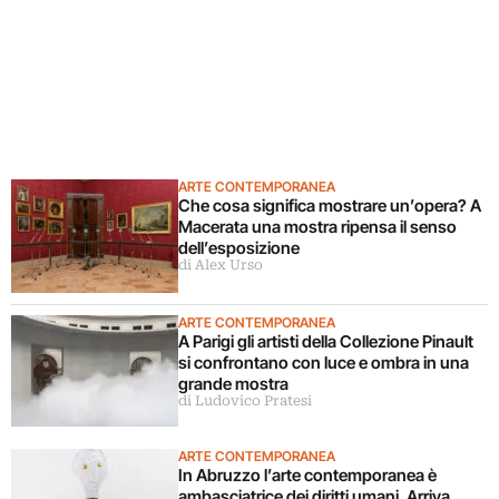
ARTE CONTEMPORANEA
Che cosa significa mostrare un’opera? A
Macerata una mostra ripensa il senso
dell’esposizione
di Alex Urso
ARTE CONTEMPORANEA
A Parigi gli artisti della Collezione Pinault
si confrontano con luce e ombra in una
grande mostra
di Ludovico Pratesi
ARTE CONTEMPORANEA
In Abruzzo l’arte contemporanea è
ambasciatrice dei diritti umani. Arriva