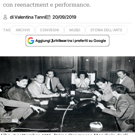
con reenactment e performance.
di Valentina Tanni
20/09/2019
TAG
ARCHIVI
CONVEGNI
MUSEI
STORIA DELL'ARTE