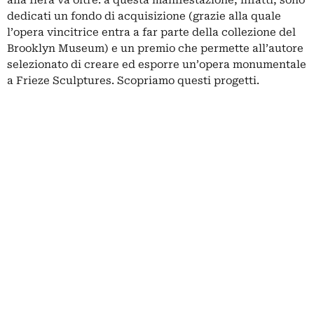
alla fiera va oltre: a questa manifestazione, infatti, sono
dedicati un fondo di acquisizione (grazie alla quale
l’opera vincitrice entra a far parte della collezione del
Brooklyn Museum) e un premio che permette all’autore
selezionato di creare ed esporre un’opera monumentale
a Frieze Sculptures. Scopriamo questi progetti.