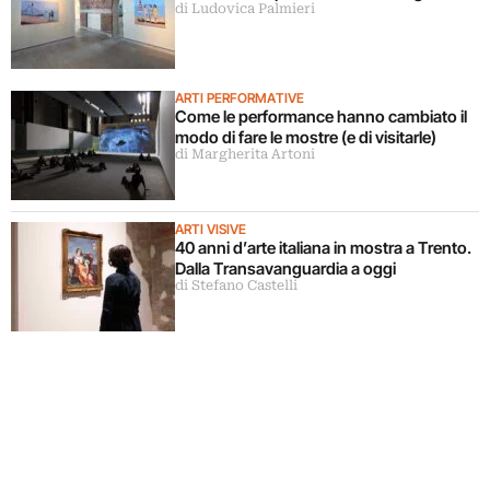
di Ludovica Palmieri
ARTI PERFORMATIVE
Come le performance hanno cambiato il
modo di fare le mostre (e di visitarle)
di Margherita Artoni
ARTI VISIVE
40 anni d’arte italiana in mostra a Trento.
Dalla Transavanguardia a oggi
di Stefano Castelli