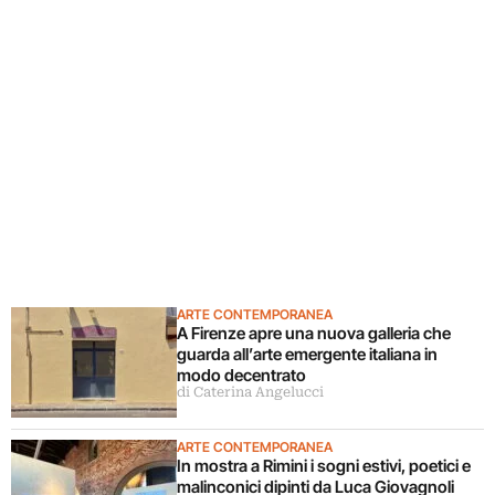
ARTE CONTEMPORANEA
A Firenze apre una nuova galleria che
guarda all’arte emergente italiana in
modo decentrato
di Caterina Angelucci
ARTE CONTEMPORANEA
In mostra a Rimini i sogni estivi, poetici e
malinconici dipinti da Luca Giovagnoli