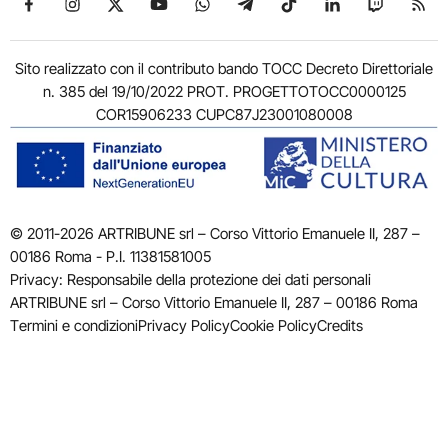
Sito realizzato con il contributo bando TOCC Decreto Direttoriale
n. 385 del 19/10/2022 PROT. PROGETTOTOCC0000125
COR15906233 CUPC87J23001080008
© 2011-2026 ARTRIBUNE srl – Corso Vittorio Emanuele II, 287 –
00186 Roma - P.I. 11381581005
Privacy: Responsabile della protezione dei dati personali
ARTRIBUNE srl – Corso Vittorio Emanuele II, 287 – 00186 Roma
Termini e condizioni
Privacy Policy
Cookie Policy
Credits