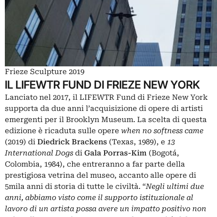
Frieze Sculpture 2019
IL LIFEWTR FUND DI FRIEZE NEW YORK
Lanciato nel 2017, il LIFEWTR Fund di Frieze New York
supporta da due anni l’acquisizione di opere di artisti
emergenti per il Brooklyn Museum. La scelta di questa
edizione è ricaduta sulle opere
when no softness came
(2019) di
Diedrick Brackens
(Texas, 1989), e
13
International Dogs
di
Gala Porras-Kim
(Bogotá,
Colombia, 1984), che entreranno a far parte della
prestigiosa vetrina del museo, accanto alle opere di
5mila anni di storia di tutte le civiltà. “
Negli ultimi due
anni, abbiamo visto come il supporto istituzionale al
lavoro di un artista possa avere un impatto positivo non