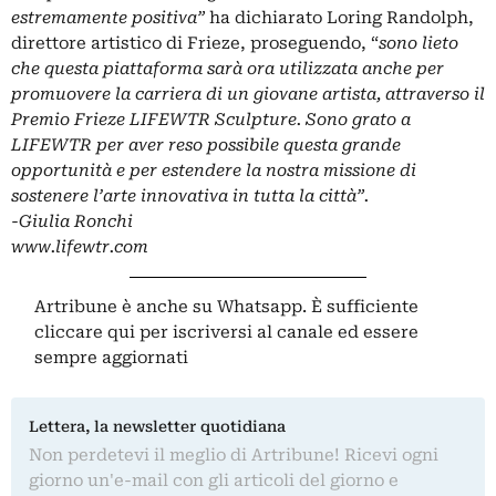
estremamente positiva”
ha dichiarato Loring Randolph,
direttore artistico di Frieze, proseguendo, “
sono lieto
che questa piattaforma sarà ora utilizzata anche per
promuovere la carriera di un giovane artista, attraverso il
Premio Frieze LIFEWTR Sculpture. Sono grato a
LIFEWTR per aver reso possibile questa grande
opportunità e per estendere la nostra missione di
sostenere l’arte innovativa in tutta la città”.
-Giulia Ronchi
www.lifewtr.com
Artribune è anche su Whatsapp. È sufficiente
cliccare qui
per iscriversi al canale ed essere
sempre aggiornati
Lettera, la newsletter quotidiana
Non perdetevi il meglio di Artribune! Ricevi ogni
giorno un'e-mail con gli articoli del giorno e