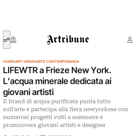
Artribune
HOME
›
ARTI VISIVE
›
ARTE CONTEMPORANEA
LIFEWTR a Frieze New York.
L’acqua minerale dedicata ai
giovani artisti
Il brand di acqua purificata punta tutto
sull’arte e partecipa alla fiera newyorkese con
numerosi progetti volti a sostenere e
promuovere giovani artisti e designer