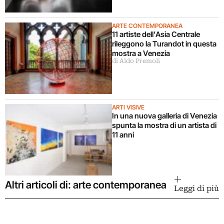
ARTE CONTEMPORANEA
11 artiste dell’Asia Centrale
rileggono la Turandot in questa
mostra a Venezia
di Aldo Premoli
ARTI VISIVE
In una nuova galleria di Venezia
spunta la mostra di un artista di
11 anni
Altri articoli di: arte contemporanea
Leggi di più