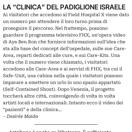
LA “CLINICA” DEL PADIGLIONE ISRAELE
Ai visitatori che accedono al
Field Hospital X
viene dato
un numero per attendere il loro turno prima di
proseguire il percorso. Nel frattempo, possono
guardare il programma televisivo FHX, un’opera video
di Aya Ben Ron che fornisce informazioni sull’idea che
sta alla base del concept dell’ospedale, sulle sue
Care-
Area
, reparti dedicati alle cure, e sui
Care-Kits
. Una
volta che il numero viene chiamato, i visitatori
accedono alle
Care-Area
e ai servizi di
FHX,
tra cui il
Safe-Unit
, una cabina nella quale i visitatori possono
imparare a emettere un urlo in uno spazio appartato
(Self-Contained Shout)
. Dopo Venezia, il progetto
toccherà altre città, coinvolgendo di volta in volta
artisti locali e internazionali. Intanto ecco il video dei
“pazienti” e della clinica…
–
Desirée Maida