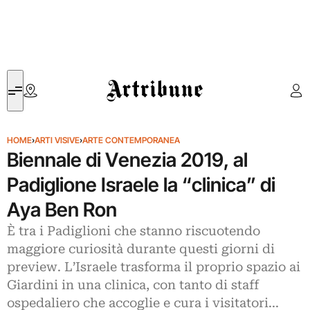
Artribune
HOME
›
ARTI VISIVE
›
ARTE CONTEMPORANEA
Biennale di Venezia 2019, al
Padiglione Israele la “clinica” di
Aya Ben Ron
È tra i Padiglioni che stanno riscuotendo
maggiore curiosità durante questi giorni di
preview. L’Israele trasforma il proprio spazio ai
Giardini in una clinica, con tanto di staff
ospedaliero che accoglie e cura i visitatori...