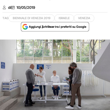
di
10/05/2019
TAG
BIENNALE DI VENEZIA 2019
ISRAELE
VENEZIA