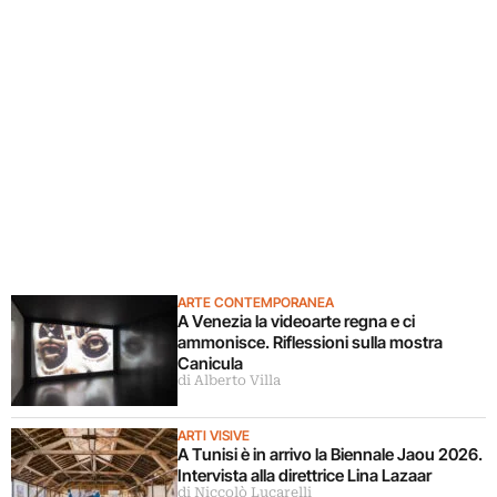
ARTE CONTEMPORANEA
A Venezia la videoarte regna e ci
ammonisce. Riflessioni sulla mostra
Canicula
di Alberto Villa
ARTI VISIVE
A Tunisi è in arrivo la Biennale Jaou 2026.
Intervista alla direttrice Lina Lazaar
di Niccolò Lucarelli