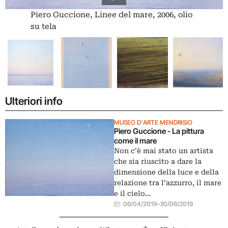
Piero Guccione, Linee del mare, 2006, olio
su tela
Ulteriori info
MUSEO D'ARTE MENDRISIO
Piero Guccione - La pittura
come il mare
Non c’è mai stato un artista
che sia riuscito a dare la
dimensione della luce e della
relazione tra l’azzurro, il mare
e il cielo…
06/04/2019
–
30/06/2019