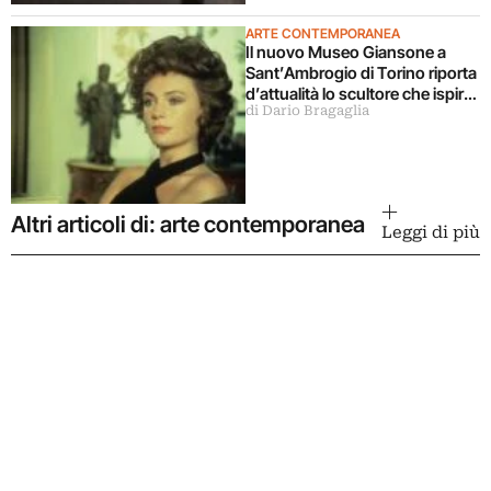
ARTE CONTEMPORANEA
Il nuovo Museo Giansone a
Sant’Ambrogio di Torino riporta
d’attualità lo scultore che ispirò
di Dario Bragaglia
il libro La donna della domenica
Altri articoli di: arte contemporanea
Leggi di più