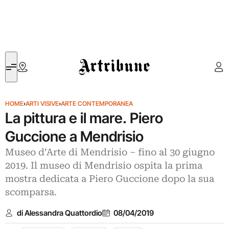
Artribune
HOME
›
ARTI VISIVE
›
ARTE CONTEMPORANEA
La pittura e il mare. Piero
Guccione a Mendrisio
Museo d’Arte di Mendrisio ‒ fino al 30 giugno
2019. Il museo di Mendrisio ospita la prima
mostra dedicata a Piero Guccione dopo la sua
scomparsa.
di Alessandra Quattordio
08/04/2019