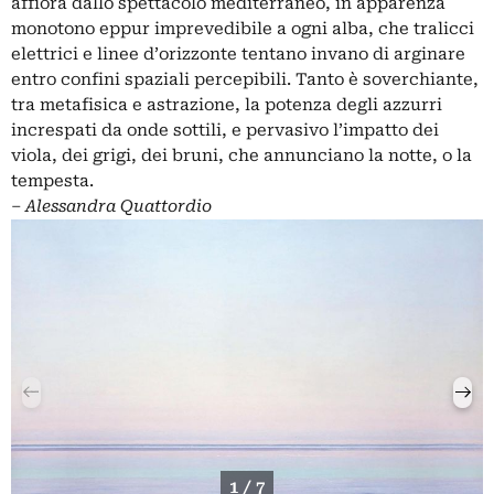
affiora dallo spettacolo mediterraneo, in apparenza
monotono eppur imprevedibile a ogni alba, che tralicci
elettrici e linee d’orizzonte tentano invano di arginare
entro confini spaziali percepibili. Tanto è soverchiante,
tra metafisica e astrazione, la potenza degli azzurri
increspati da onde sottili, e pervasivo l’impatto dei
viola, dei grigi, dei bruni, che annunciano la notte, o la
tempesta.
‒
Alessandra Quattordio
1 / 7