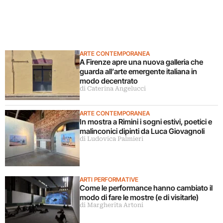
ARTE CONTEMPORANEA
A Firenze apre una nuova galleria che
guarda all’arte emergente italiana in
modo decentrato
di Caterina Angelucci
ARTE CONTEMPORANEA
In mostra a Rimini i sogni estivi, poetici e
malinconici dipinti da Luca Giovagnoli
di Ludovica Palmieri
ARTI PERFORMATIVE
Come le performance hanno cambiato il
modo di fare le mostre (e di visitarle)
di Margherita Artoni