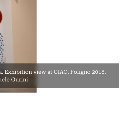
a. Exhibition view at CIAC, Foligno 2018.
ele Gurini