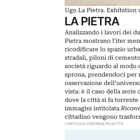
Ugo La Pietra. Exhibition
LA PIETRA
Analizzando i lavori dei d
Pietra mostrano l’iter ment
ricodificare lo spazio urba
stradali, piloni di cement
società riguardo al modo di
sprona, prendendoci per 
osservazione dell’univers
vista: è il caso della serie
dove la città si fa torrente
immagini intitolata
Riconv
cittadino vengono trasfor
L'ARTICOLO CONTINUA PIÙ SOTTO