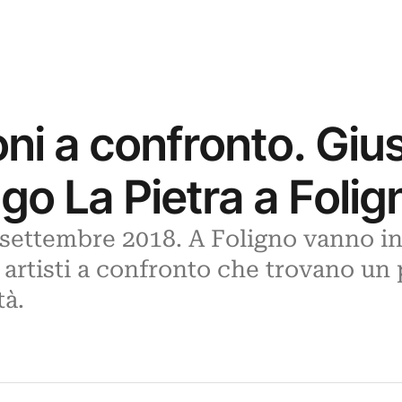
ni a confronto. Gi
o La Pietra a Folig
0 settembre 2018. A Foligno vanno i
rtisti a confronto che trovano un 
tà.