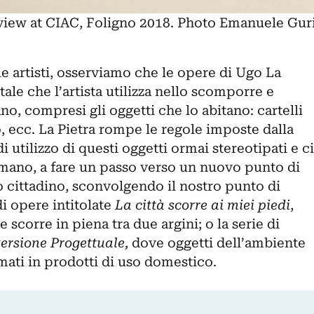
 view at CIAC, Foligno 2018. Photo Emanuele Gur
ue artisti, osserviamo che le opere di Ugo La
ale che l’artista utilizza nello scomporre e
no, compresi gli oggetti che lo abitano: cartelli
o, ecc. La Pietra rompe le regole imposte dalla
 utilizzo di questi oggetti ormai stereotipati e ci
mano, a fare un passo verso un nuovo punto di
o cittadino, sconvolgendo il nostro punto di
 di opere intitolate
La città scorre ai miei piedi
,
 e scorre in piena tra due argini; o la serie di
ersione Progettuale,
dove oggetti dell’ambiente
mati in prodotti di uso domestico.