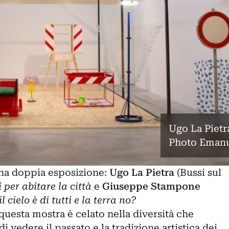
Ugo La Pietr
Photo Emanu
 una doppia esposizione:
Ugo La Pietra
(Bussi sul
 per abitare la città
e
Giuseppe Stampone
l cielo è di tutti e la terra no?
 questa mostra è celato nella diversità che
 vedere il passato e la tradizione artistica dei