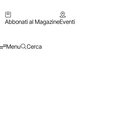
Abbonati al Magazine
Eventi
Menu
Cerca