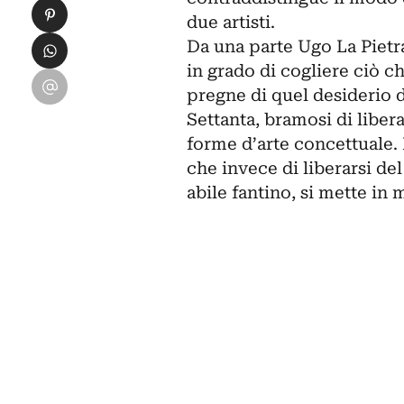
Condividi su Pinterest
due artisti.
Condividi su WhatsApp
Da una parte Ugo La Pietra
in grado di cogliere ciò c
Condividi su Email
pregne di quel desiderio d
Settanta, bramosi di liber
forme d’arte concettuale. 
che invece di liberarsi d
abile fantino, si mette in m