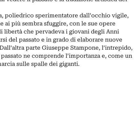
, poliedrico sperimentatore dall’occhio vigile,
he ai più sembra sfuggire, con le sue opere
i libertà che pervadeva i giovani degli Anni
arsi del passato e in grado di elaborare nuove
Dall’altra parte Giuseppe Stampone, l’intrepido,
el passato ne comprende l’importanza e, come un
arcia sulle spalle dei giganti.