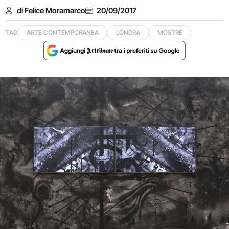
di Felice Moramarco
20/09/2017
TAG
ARTE CONTEMPORANEA
LONDRA
MOSTRE