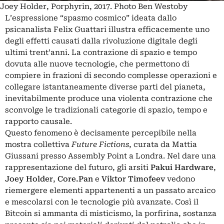
Joey Holder, Porphyrin, 2017. Photo Ben Westoby
L’espressione “spasmo cosmico” ideata dallo
psicanalista Felix Guattari illustra efficacemente uno
degli effetti causati dalla rivoluzione digitale degli
ultimi trent’anni. La contrazione di spazio e tempo
dovuta alle nuove tecnologie, che permettono di
compiere in frazioni di secondo complesse operazioni e
collegare istantaneamente diverse parti del pianeta,
inevitabilmente produce una violenta contrazione che
sconvolge le tradizionali categorie di spazio, tempo e
rapporto causale.
Questo fenomeno è decisamente percepibile nella
mostra collettiva
Future Fictions
, curata da Mattia
Giussani presso Assembly Point a Londra. Nel dare una
rappresentazione del futuro, gli arsiti
Pakui Hardware
,
Joey Holder
,
Core.Pan
e
Viktor
Timofeev
vedono
riemergere elementi appartenenti a un passato arcaico
e mescolarsi con le tecnologie più avanzate. Così il
Bitcoin si ammanta di misticismo, la porfirina, sostanza