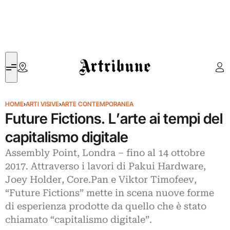
Artribune
HOME
›
ARTI VISIVE
›
ARTE CONTEMPORANEA
Future Fictions. L’arte ai tempi del
capitalismo digitale
Assembly Point, Londra ‒ fino al 14 ottobre
2017. Attraverso i lavori di Pakui Hardware,
Joey Holder, Core.Pan e Viktor Timofeev,
“Future Fictions” mette in scena nuove forme
di esperienza prodotte da quello che è stato
chiamato “capitalismo digitale”.