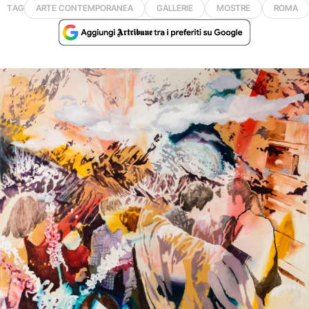
TAG
ARTE CONTEMPORANEA
GALLERIE
MOSTRE
ROMA