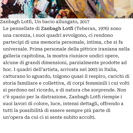
Zanbagh Lotfi, Un bacio allungato, 2017
Le pennellate di
Zanbagh Lotfi
(Teheran, 1976) sono
una carezza, i suoi quadri avvolgono, ci rendono
partecipi di una memoria personale, intima, che si fa
universale. Prima personale della pittrice iraniana nella
galleria capitolina, la mostra riunisce undici opere,
alcune di grandi dimensioni, parzialmente prodotte ad
hoc. I quadri dell’artista, arrivata nel 2003 in Italia,
catturano lo sguardo, tolgono quasi il respiro, carichi di
storia familiare e collettiva, di corpi femminili i cui volti
si perdono nel ricordo, e di natura che sorprende. Non
c’è spazio per la distrazione, Zanbagh Lotfi riempie i
suoi lavori di colore, luce, intensi dettagli, offrendo a
tutti la possibilità di essere sempre più parte di
un’opera da cui ci si sente subito accolti.