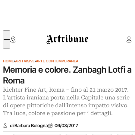
Artribune
HOME
›
ARTI VISIVE
›
ARTE CONTEMPORANEA
Memoria e colore. Zanbagh Lotfi a
Roma
Richter Fine Art, Roma – fino al 21 marzo 2017.
L’artista iraniana porta nella Capitale una serie
di opere pittoriche dall’intenso impatto visivo.
Tra luce, colore e passione per i dettagli.
di Barbara Bologna
06/03/2017