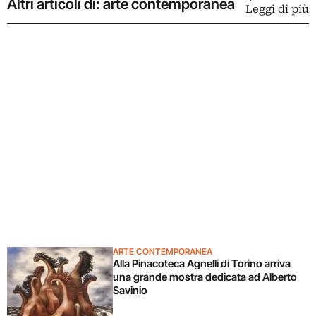
Altri articoli di: arte contemporanea
Leggi di più
ARTE CONTEMPORANEA
Alla Pinacoteca Agnelli di Torino arriva
una grande mostra dedicata ad Alberto
Savinio