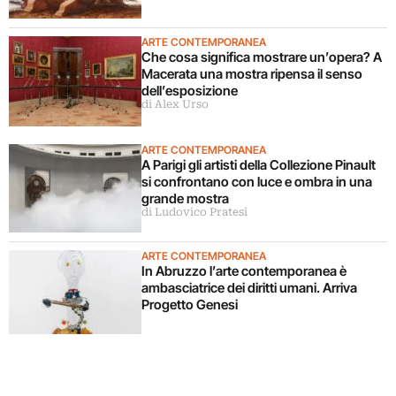
ARTE CONTEMPORANEA
Che cosa significa mostrare un’opera? A
Macerata una mostra ripensa il senso
dell’esposizione
di Alex Urso
ARTE CONTEMPORANEA
A Parigi gli artisti della Collezione Pinault
si confrontano con luce e ombra in una
grande mostra
di Ludovico Pratesi
ARTE CONTEMPORANEA
In Abruzzo l’arte contemporanea è
ambasciatrice dei diritti umani. Arriva
Progetto Genesi