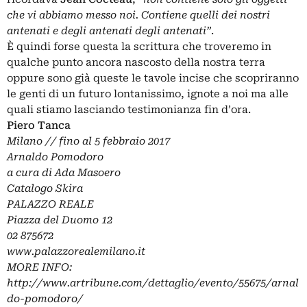
che vi abbiamo messo noi. Contiene quelli dei nostri
antenati e degli antenati degli antenati”
.
È quindi forse questa la scrittura che troveremo in
qualche punto ancora nascosto della nostra terra
oppure sono già queste le tavole incise che scopriranno
le genti di un futuro lontanissimo, ignote a noi ma alle
quali stiamo lasciando testimonianza fin d’ora.
Piero Tanca
Milano // fino al 5 febbraio 2017
Arnaldo Pomodoro
a cura di Ada Masoero
Catalogo Skira
PALAZZO REALE
Piazza del Duomo 12
02 875672
www.palazzorealemilano.it
MORE INFO:
http://www.artribune.com/dettaglio/evento/55675/arnal
do-pomodoro/