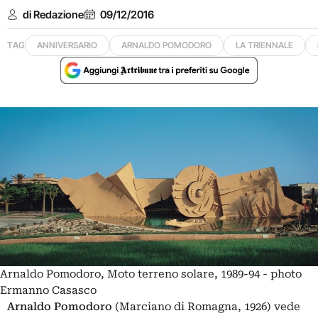
di Redazione
09/12/2016
TAG
ANNIVERSARIO
ARNALDO POMODORO
LA TRIENNALE
Arnaldo Pomodoro, Moto terreno solare, 1989-94 - photo
Ermanno Casasco
Arnaldo Pomodoro
(Marciano di Romagna, 1926)
vede