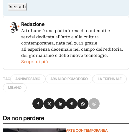
Iscriviti
Redazione
Artribune è una piattaforma di contenuti e
servizi dedicata all’arte e alla cultura
contemporanea, nata nel 2011 grazie
all’esperienza decennale nel campo dell’editoria,
del giornalismo e delle nuove tecnologie.
Scopri di più
TAG
ANNIVERSARIO
ARNALDO POMODORO
LA TRIENNALE
MILANO
Condividi su Facebook
Condividi su X
Condividi su LinkedIn
Condividi su Pinterest
Condividi su WhatsApp
Condividi su Email
Da non perdere
ARTE CONTEMPORANEA