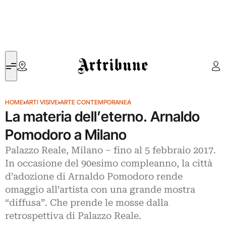
Artribune
HOME
›
ARTI VISIVE
›
ARTE CONTEMPORANEA
La materia dell’eterno. Arnaldo
Pomodoro a Milano
Palazzo Reale, Milano – fino al 5 febbraio 2017.
In occasione del 90esimo compleanno, la città
d’adozione di Arnaldo Pomodoro rende
omaggio all’artista con una grande mostra
“diffusa”. Che prende le mosse dalla
retrospettiva di Palazzo Reale.