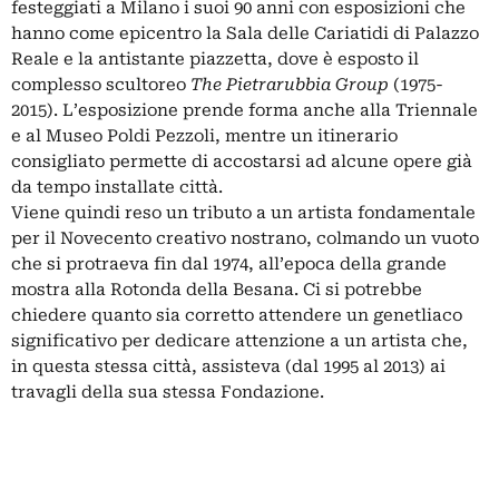
festeggiati a Milano i suoi 90 anni
con esposizioni che
hanno come epicentro la Sala delle Cariatidi di Palazzo
Reale e la antistante piazzetta, dove è esposto il
complesso scultoreo
The Pietrarubbia Group
(1975-
2015). L’esposizione prende forma anche alla Triennale
e al Museo Poldi Pezzoli, mentre un itinerario
consigliato permette di accostarsi ad alcune opere già
da tempo installate città.
Viene quindi reso un tributo a un artista fondamentale
per il Novecento creativo nostrano, colmando un vuoto
che si protraeva fin dal 1974, all’epoca della grande
mostra alla Rotonda della Besana. Ci si potrebbe
chiedere quanto sia corretto attendere un genetliaco
significativo per dedicare attenzione a un artista che,
in questa stessa città, assisteva (dal 1995 al 2013) ai
travagli della sua stessa Fondazione.