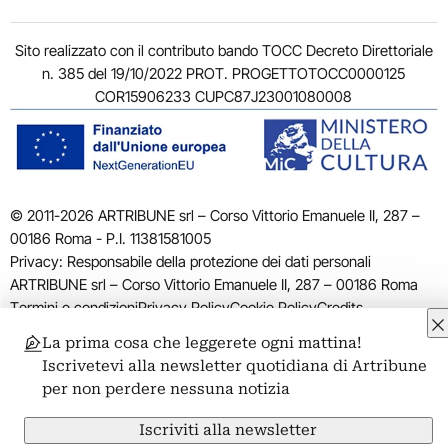
Sito realizzato con il contributo bando TOCC Decreto Direttoriale
n. 385 del 19/10/2022 PROT. PROGETTOTOCC0000125
COR15906233 CUPC87J23001080008
© 2011-2026 ARTRIBUNE srl – Corso Vittorio Emanuele II, 287 –
00186 Roma - P.I. 11381581005
Privacy: Responsabile della protezione dei dati personali
ARTRIBUNE srl – Corso Vittorio Emanuele II, 287 – 00186 Roma
Termini e condizioni
Privacy Policy
Cookie Policy
Credits
La prima cosa che leggerete ogni mattina!
Iscrivetevi alla newsletter quotidiana di Artribune
per non perdere nessuna notizia
Iscriviti alla newsletter