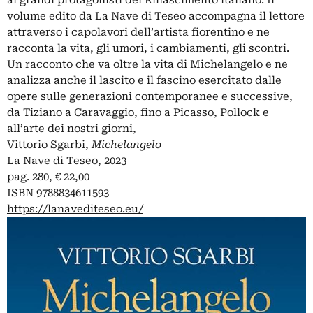
volume edito da La Nave di Teseo accompagna il lettore
p
attraverso i capolavori dell’artista fiorentino e ne
K
racconta la vita, gli umori, i cambiamenti, gli scontri.
L
Un racconto che va oltre la vita di Michelangelo e ne
v
analizza anche il lascito e il fascino esercitato dalle
v
opere sulle generazioni contemporanee e successive,
V
da Tiziano a Caravaggio, fino a Picasso, Pollock e
E
all’arte dei nostri giorni,
p
Vittorio Sgarbi,
Michelangelo
I
La Nave di Teseo, 2023
h
pag. 280, € 22,00
ISBN 9788834611593
https://lanavediteseo.eu/