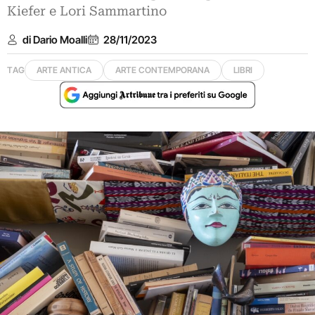
Kiefer e Lori Sammartino
di Dario Moalli
28/11/2023
TAG
ARTE ANTICA
ARTE CONTEMPORANA
LIBRI