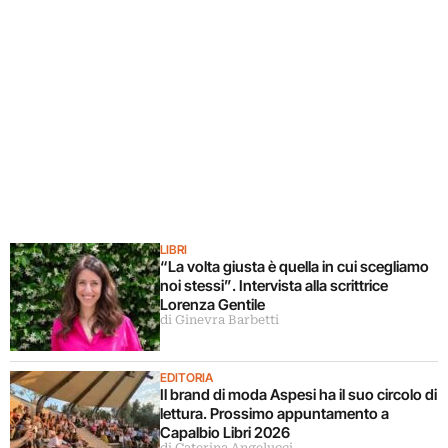
LIBRI
“La volta giusta è quella in cui scegliamo
noi stessi”. Intervista alla scrittrice
Lorenza Gentile
di Ginevra Barbetti
EDITORIA
Il brand di moda Aspesi ha il suo circolo di
lettura. Prossimo appuntamento a
Capalbio Libri 2026