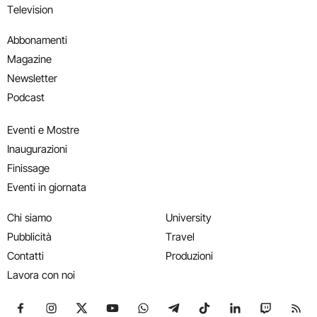
Television
Abbonamenti
Magazine
Newsletter
Podcast
Eventi e Mostre
Inaugurazioni
Finissage
Eventi in giornata
Chi siamo
University
Pubblicità
Travel
Contatti
Produzioni
Lavora con noi
Seguici su Facebook
Seguici su Instagram
Seguici su X
Seguici su YouTube
Seguici su WhatsApp
Seguici su Telegram
Seguici su TikTok
Seguici su Link
Seguici su
Segui