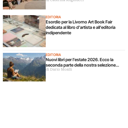
di Caterina Angelucci
EDITORIA
Esordio per la Livorno Art Book Fair
dedicata al libro d’artista e all’editoria
indipendente
EDITORIA
Nuovi libri per l’estate 2026. Ecco la
seconda parte della nostra selezione…
di Dario Moalli