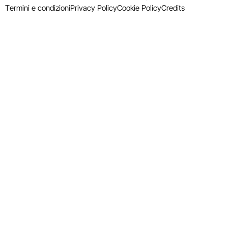
Termini e condizioni
Privacy Policy
Cookie Policy
Credits