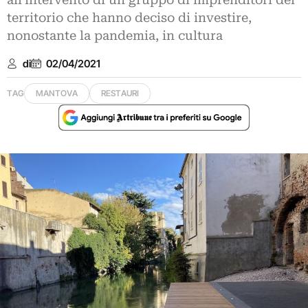
all’intervento di un gruppo di imprenditori del
territorio che hanno deciso di investire,
nonostante la pandemia, in cultura
di
02/04/2021
TAG
MANTOVA
RESTAURI