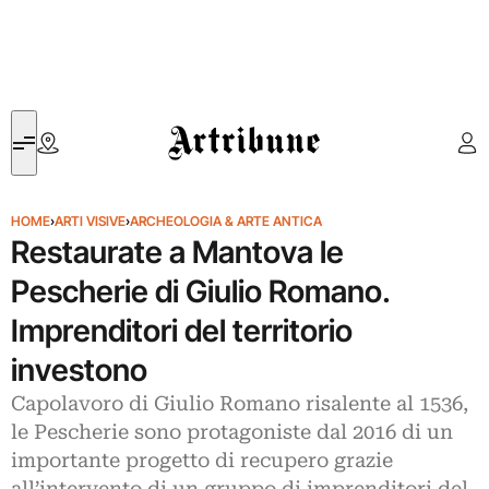
Artribune
HOME
›
ARTI VISIVE
›
ARCHEOLOGIA & ARTE ANTICA
Restaurate a Mantova le
Pescherie di Giulio Romano.
Imprenditori del territorio
investono
Capolavoro di Giulio Romano risalente al 1536,
le Pescherie sono protagoniste dal 2016 di un
importante progetto di recupero grazie