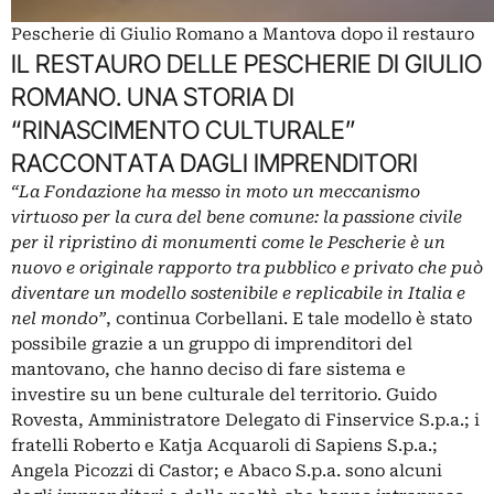
Pescherie di Giulio Romano a Mantova dopo il restauro
IL RESTAURO DELLE PESCHERIE DI GIULIO
ROMANO. UNA STORIA DI
“RINASCIMENTO CULTURALE”
RACCONTATA DAGLI IMPRENDITORI
“La Fondazione ha messo in moto un meccanismo
virtuoso per la cura del bene comune: la passione civile
per il ripristino di monumenti come le Pescherie è un
nuovo e originale rapporto tra pubblico e privato che può
diventare un modello sostenibile e replicabile in Italia e
nel mondo”
, continua Corbellani. E tale modello è stato
possibile grazie a un gruppo di imprenditori del
mantovano, che hanno deciso di fare sistema e
investire su un bene culturale del territorio. Guido
Rovesta, Amministratore Delegato di Finservice S.p.a.; i
fratelli Roberto e Katja Acquaroli di Sapiens S.p.a.;
Angela Picozzi di Castor; e Abaco S.p.a. sono alcuni