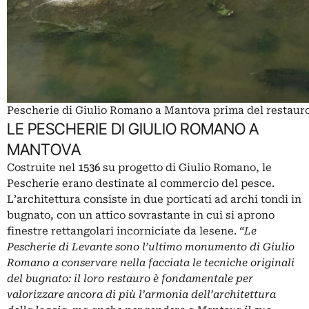
Pescherie di Giulio Romano a Mantova prima del restaur
LE PESCHERIE DI GIULIO ROMANO A
MANTOVA
Costruite nel
1536
su progetto di Giulio Romano, le
Pescherie erano destinate al commercio del pesce.
L’architettura consiste in due porticati ad archi tondi in
bugnato, con un attico sovrastante in cui si aprono
finestre rettangolari incorniciate da lesene.
“Le
Pescherie di Levante sono l’ultimo monumento di Giulio
Romano a conservare nella facciata le tecniche originali
del bugnato: il loro restauro è fondamentale per
valorizzare ancora di più l’armonia dell’architettura