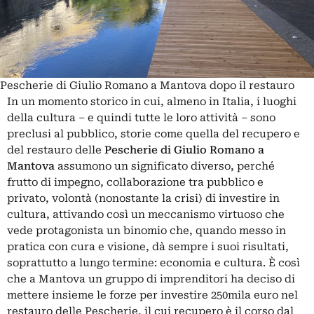
Pescherie di Giulio Romano a Mantova dopo il restauro
In un momento storico in cui, almeno in Italia, i luoghi
della cultura – e quindi tutte le loro attività – sono
preclusi al pubblico, storie come quella del recupero e
del restauro delle
Pescherie di Giulio Romano a
Mantova
assumono un significato diverso, perché
frutto di impegno, collaborazione tra pubblico e
privato, volontà (nonostante la crisi) di investire in
cultura, attivando così un meccanismo virtuoso che
vede protagonista un binomio che, quando messo in
pratica con cura e visione, dà sempre i suoi risultati,
soprattutto a lungo termine: economia e cultura. È così
che a Mantova un gruppo di imprenditori ha deciso di
mettere insieme le forze per investire 250mila euro nel
restauro delle Pescherie, il cui recupero è il corso dal