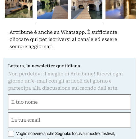
Artribune è anche su Whatsapp. È sufficiente
cliccare qui
per iscriversi al canale ed essere
sempre aggiornati
Lettera, la newsletter quotidiana
Non perdetevi il meglio di Artribune! Ricevi ogni
giorno un'e-mail con gli articoli del giorno e
partecipa alla discussione sul mondo dell'arte.
Nome
(Obbligatorio)
Nome
Email
(Obbligatorio)
Opzioni
Voglio ricevere anche
Segnala
: focus su mostre, festival,