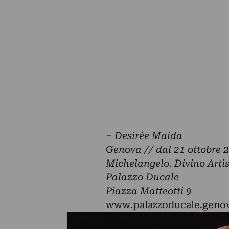
– Desirée Maida
Genova // dal 21 ottobre 2
Michelangelo. Divino Arti
Palazzo Ducale
Piazza Matteotti 9
www.palazzoducale.genov