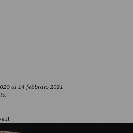
020 al 14 febbraio 2021
sta
a.it