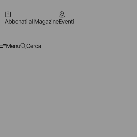
Abbonati al Magazine
Eventi
Menu
Cerca