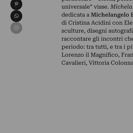
Condividi su Pinterest
universale” visse.
Michelan
Condividi su WhatsApp
dedicata a
Michelangelo 
di Cristina Acidini con E
Condividi su Email
sculture, disegni autograf
raccontare gli incontri c
periodo: tra tutti, e tra i 
Lorenzo il Magnifico, Fra
Cavalieri, Vittoria Colonna