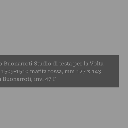
 Buonarroti Studio di testa per la Volta
a, 1509-1510 matita rossa, mm 127 x 143
 Buonarroti, inv. 47 F