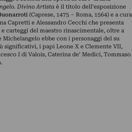
gelo. Divino Artista
è il titolo dell’esposizione
Buonarroti
(Caprese, 1475 – Roma, 1564) e a cura
lena Capretti e Alessandro Cecchi che presenta
i e carteggi del maestro rinascimentale, oltre a
he Michelangelo ebbe con i personaggi del su
più significativi, i papi Leone X e Clemente VII,
ncesco I di Valois, Caterina de’ Medici, Tommaso
.