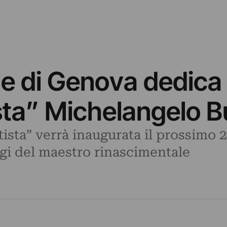
e di Genova dedica
ista” Michelangelo B
ista” verrà inaugurata il prossimo 
ggi del maestro rinascimentale