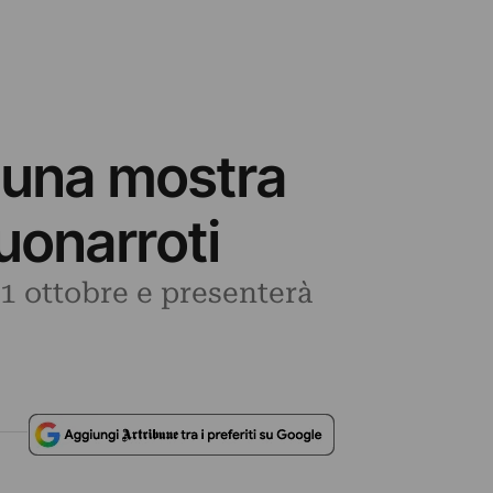
 una mostra
uonarroti
21 ottobre e presenterà