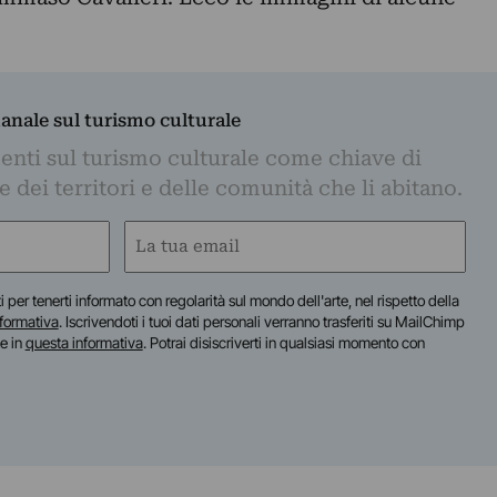
manale sul turismo culturale
nti sul turismo culturale come chiave di
dei territori e delle comunità che li abitano.
Email
(Required)
iti per tenerti informato con regolarità sul mondo dell'arte, nel rispetto della
nformativa
. Iscrivendoti i tuoi dati personali verranno trasferiti su MailChimp
te in
questa informativa
. Potrai disiscriverti in qualsiasi momento con