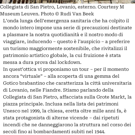
Collegiata di San Pietro, Lovanio, esterno. Courtesy M
Museum Leuven. Photo © Rudi Van Beek
L’onda lunga dell’emergenza sanitaria che ha colpito il
mondo intero impone una serie di precauzioni destinate
a plasmare la nostra quotidianità e il nostro modo di
viaggiare, inducendo ‒ questo è l’auspicio ‒ a preferire
un turismo maggiormente sostenibile, che rivitalizzi il
patrimonio artistico globale, la cui fruizione è stata
messa a dura prova dal lockdown.
In quest’ottica vi proponiamo un tour – per il momento
ancora “virtuale” – alla scoperta di una gemma del
Gotico brabantino che caratterizza la città universitaria
di Lovanio, nelle Fiandre. Stiamo parlando della
Collegiata di San Pietro, affacciata sulla Grote Markt, la
piazza principale. Inclusa nella lista dei patrimoni
Unesco nel 1999, la chiesa, eretta oltre mille anni fa, è
stata protagonista di alterne vicende – dai ripetuti
incendi che ne danneggiarono la struttura nel corso dei
secoli fino ai bombardamenti subiti nel 1944.