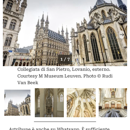
1 / 7
Collegiata di San Pietro, Lovanio, esterno.
Courtesy M Museum Leuven. Photo © Rudi
Van Beek
Artribune è anche su Whatsapp. È sufficiente