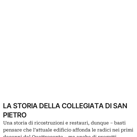
LA STORIA DELLA COLLEGIATA DI SAN
PIETRO
Una storia di ricostruzioni e restauri, dunque ‒ basti
pensare che l’attuale edificio affonda le radici nei primi
decenni del Quattrocento ‒ ma anche di progetti