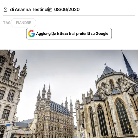
di Arianna Testino
08/06/2020
TAG
FIANDRE