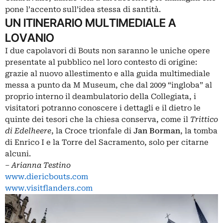
pone l’accento sull’idea stessa di santità.
UN ITINERARIO MULTIMEDIALE A
LOVANIO
I due capolavori di Bouts non saranno le uniche opere
presentate al pubblico nel loro contesto di origine:
grazie al nuovo allestimento e alla guida multimediale
messa a punto da M Museum, che dal 2009 “ingloba” al
proprio interno il deambulatorio della Collegiata, i
visitatori potranno conoscere i dettagli e il dietro le
quinte dei tesori che la chiesa conserva, come il
Trittico
di
Edelheere
, la Croce trionfale di
Jan
Borman
, la tomba
di Enrico I e la Torre del Sacramento, solo per citarne
alcuni.
‒
Arianna Testino
www.diericbouts.com
www.visitflanders.com