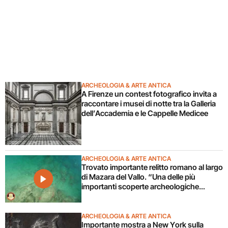
ARCHEOLOGIA & ARTE ANTICA
A Firenze un contest fotografico invita a
raccontare i musei di notte tra la Galleria
dell’Accademia e le Cappelle Medicee
ARCHEOLOGIA & ARTE ANTICA
Trovato importante relitto romano al largo
di Mazara del Vallo. “Una delle più
importanti scoperte archeologiche
subacquee da anni”. Il video
ARCHEOLOGIA & ARTE ANTICA
Importante mostra a New York sulla