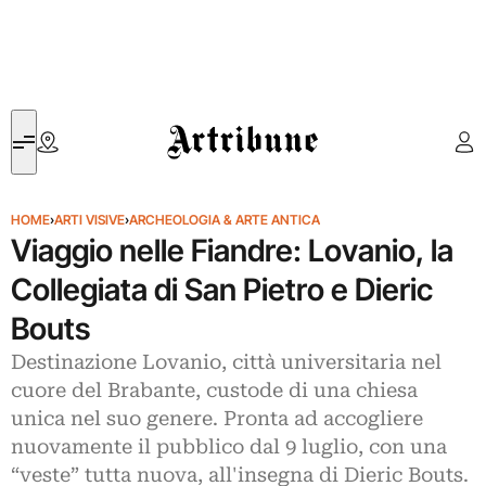
Artribune
HOME
›
ARTI VISIVE
›
ARCHEOLOGIA & ARTE ANTICA
Viaggio nelle Fiandre: Lovanio, la
Collegiata di San Pietro e Dieric
Bouts
Destinazione Lovanio, città universitaria nel
cuore del Brabante, custode di una chiesa
unica nel suo genere. Pronta ad accogliere
nuovamente il pubblico dal 9 luglio, con una
“veste” tutta nuova, all'insegna di Dieric Bouts.