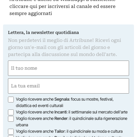
cliccare qui
per iscriversi al canale ed essere
sempre aggiornati
Lettera, la newsletter quotidiana
Non perdetevi il meglio di Artribune! Ricevi ogni
giorno un'e-mail con gli articoli del giorno e
partecipa alla discussione sul mondo dell'arte.
Nome
(Required)
First
Email
(Required)
Opzioni
Voglio ricevere anche
Segnala
: focus su mostre, festival,
didattica ed eventi culturali
Voglio ricevere anche
Incanti
: il settimanale sul mercato dell'arte
Voglio ricevere anche
Render
: il quindicinale sulla rigenerazione
urbana
Voglio ricevere anche
Tailor
: il quindicinale su moda e cultura