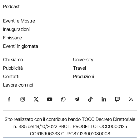
Podcast
Eventi e Mostre
Inaugurazioni
Finissage
Eventi in giornata
Chi siamo
University
Pubblicità
Travel
Contatti
Produzioni
Lavora con noi
Seguici su Facebook
Seguici su Instagram
Seguici su X
Seguici su YouTube
Seguici su WhatsApp
Seguici su Telegram
Seguici su TikTok
Seguici su Link
Seguici su
Segui
Sito realizzato con il contributo bando TOCC Decreto Direttoriale
n. 385 del 19/10/2022 PROT. PROGETTOTOCC0000125
COR15906233 CUPC87J23001080008