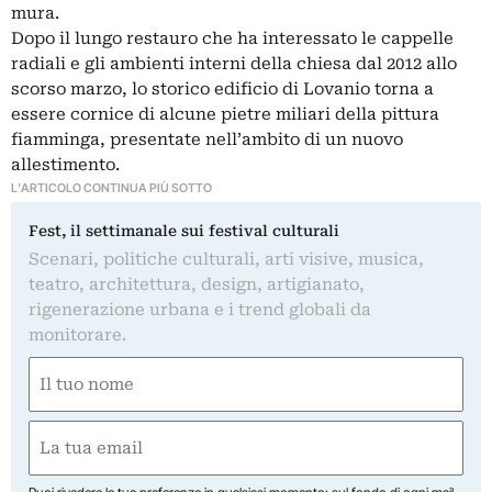
mura.
Dopo il lungo restauro che ha interessato le cappelle
radiali e gli ambienti interni della chiesa dal 2012 allo
scorso marzo, lo storico edificio di Lovanio torna a
essere cornice di alcune pietre miliari della pittura
fiamminga, presentate nell’ambito di un nuovo
allestimento.
L'ARTICOLO CONTINUA PIÙ SOTTO
Fest, il settimanale sui festival culturali
Scenari, politiche culturali, arti visive, musica,
teatro, architettura, design, artigianato,
rigenerazione urbana e i trend globali da
monitorare.
Nome
(Required)
First
Email
(Required)