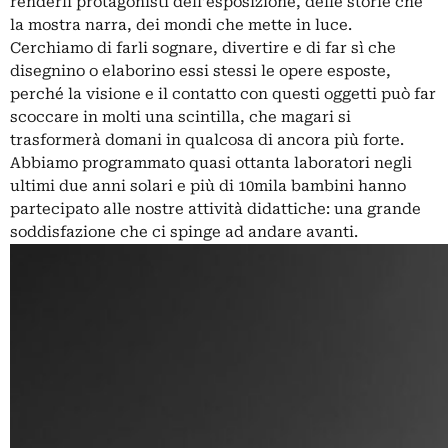
renderli protagonisti dell’esposizione, delle storie che
la mostra narra, dei mondi che mette in luce.
Cerchiamo di farli sognare, divertire e di far sì che
disegnino o elaborino essi stessi le opere esposte,
perché la visione e il contatto con questi oggetti può far
scoccare in molti una scintilla, che magari si
trasformerà domani in qualcosa di ancora più forte.
Abbiamo programmato quasi ottanta laboratori negli
ultimi due anni solari e più di 10mila bambini hanno
partecipato alle nostre attività didattiche: una grande
soddisfazione che ci spinge ad andare avanti.