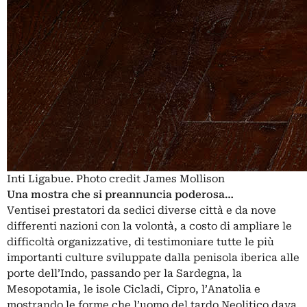
Inti Ligabue. Photo credit James Mollison
Una mostra che si preannuncia poderosa…
Ventisei prestatori da sedici diverse città e da nove
differenti nazioni con la volontà, a costo di ampliare le
difficoltà organizzative, di testimoniare tutte le più
importanti culture sviluppate dalla penisola iberica alle
porte dell’Indo, passando per la Sardegna, la
Mesopotamia, le isole Cicladi, Cipro, l’Anatolia e
mostrando le forme che l’uomo del tardo Neolitico dava