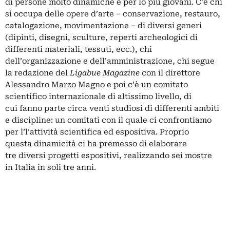
di persone molto dinamiche e per lo più giovani. C’è chi
si occupa delle opere d’arte ‒ conservazione, restauro,
catalogazione, movimentazione ‒ di diversi generi
(dipinti, disegni, sculture, reperti archeologici di
differenti materiali, tessuti, ecc.), chi
dell’organizzazione e dell’amministrazione, chi segue
la redazione del
Ligabue Magazine
con il direttore
Alessandro Marzo Magno e poi c’è un comitato
scientifico internazionale di altissimo livello, di
cui fanno parte circa venti studiosi di differenti ambiti
e discipline: un comitati con il quale ci confrontiamo
per l’l’attività scientifica ed espositiva. Proprio
questa dinamicità ci ha premesso di elaborare
tre diversi progetti espositivi, realizzando sei mostre
in Italia in soli tre anni.