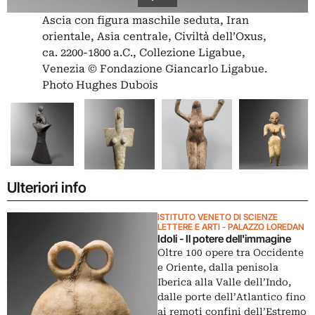
Ascia con figura maschile seduta, Iran
orientale, Asia centrale, Civiltà dell’Oxus,
ca. 2200-1800 a.C., Collezione Ligabue,
Venezia © Fondazione Giancarlo Ligabue.
Photo Hughes Dubois
Ulteriori info
ISTITUTO VENETO DI SCIENZE
LETTERE E ARTI - PALAZZO LOREDAN
Idoli - Il potere dell'immagine
Oltre 100 opere tra Occidente
e Oriente, dalla penisola
Iberica alla Valle dell’Indo,
dalle porte dell’Atlantico fino
ai remoti confini dell’Estremo