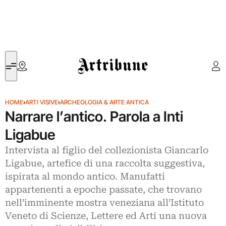
Artribune
HOME
›
ARTI VISIVE
›
ARCHEOLOGIA & ARTE ANTICA
Narrare l’antico. Parola a Inti
Ligabue
Intervista al figlio del collezionista Giancarlo
Ligabue, artefice di una raccolta suggestiva,
ispirata al mondo antico. Manufatti
appartenenti a epoche passate, che trovano
nell’imminente mostra veneziana all’Istituto
Veneto di Scienze, Lettere ed Arti una nuova