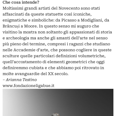
Che cosa intende?
Moltissimi grandi artisti del Novecento sono stati
affascinati da queste statuette così iconiche,
enigmatiche e simboliche: da Picasso a Modigliani, da
Brâncuși a Moore. In questo senso mi auguro che
visitino la mostra non soltanto gli appassionati di storia
e archeologia ma anche gli amanti dell’arte nel senso
più pieno del termine, compresi i ragazzi che studiano
nelle Accademie d’arte, che possono cogliere in queste
sculture quelle particolari definizioni volumetriche,
quell’accostamento di elementi geometrici che oggi
definiremmo cubista e che abbiamo poi ritrovato in
molte avanguardie del XX secolo.
‒
Arianna Testino
www.fondazioneligabue.it