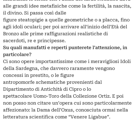
alle grandi idee metafisiche come la fertilità, la nascita,
il divino. Si passa così dalle
figure steatopigie a quelle geometriche o a placca, fino
agli idoli oculari; per poi arrivare all’inizio dell’Età del
Bronzo alle prime raffigurazioni realistiche di
sacerdoti, re e principesse.
Su quali manufatti e reperti punterete l’attenzione, in
particolare?
Ci sono opere importantissime come i meravigliosi Idoli
della Sardegna, che davvero raramente vengono
concessi in prestito, o le figure
antropomorfe schematiche provenienti dal
Dipartimento di Antichità di Cipro o lo
spettacolare Uomo-Toro della Collezione Ortiz. E poi
non posso non citare un’opera cui sono particolarmente
affezionato: la Dama dell’Oxus, conosciuta ormai nella
letteratura scientifica come “Venere Ligabue”.