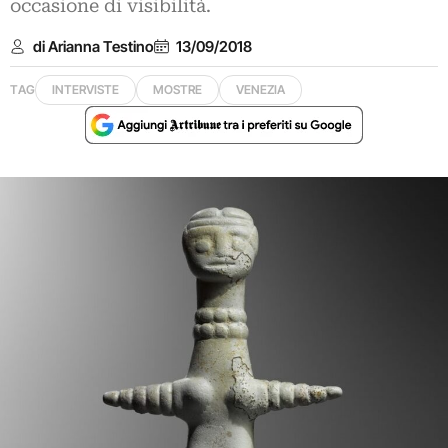
occasione di visibilità.
di Arianna Testino
13/09/2018
TAG
INTERVISTE
MOSTRE
VENEZIA