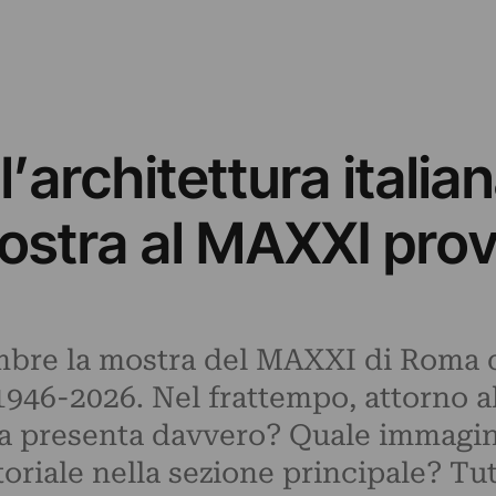
ll’architettura italian
ostra al MAXXI prov
mbre la mostra del MAXXI di Roma da
 1946-2026. Nel frattempo, attorno a
sa presenta davvero? Quale immagine
toriale nella sezione principale? Tu