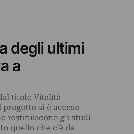
a degli ultimi
a a
l titolo Vitalità
l progetto si è acceso
 restituiscono gli studi
tto quello che c’è da