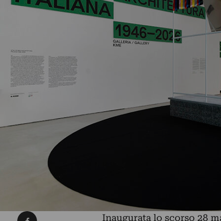
Condividi su Facebook
Inaugurata lo scorso 28 ma