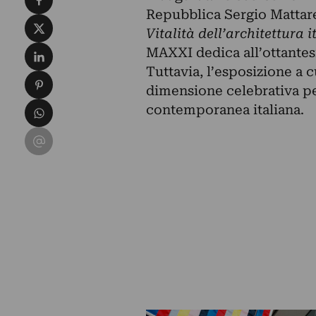
Repubblica Sergio Mattarel
Condividi su X
Vitalità dell’architettura
Condividi su LinkedIn
MAXXI dedica all’ottantes
Tuttavia, l’esposizione a 
Condividi su Pinterest
dimensione celebrativa per 
Condividi su WhatsApp
contemporanea italiana.
Condividi su Email