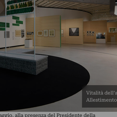
Vitalità dell
Allestimento
ggio, alla presenza del Presidente della