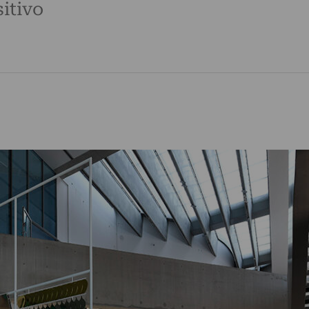
itivo