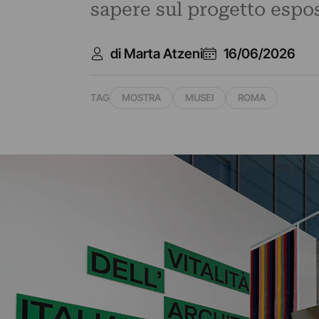
sapere sul progetto espos
di Marta Atzeni
16/06/2026
TAG
MOSTRA
MUSEI
ROMA