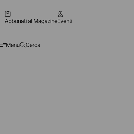
Abbonati al Magazine
Eventi
Menu
Cerca