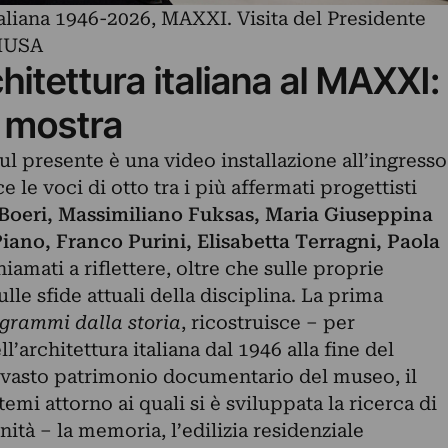
italiana 1946-2026, MAXXI. Visita del Presidente
 MUSA
rchitettura italiana al MAXXI:
a mostra
ul presente è una video installazione all’ingresso
e le voci di otto tra i più affermati progettisti
Boeri, Massimiliano Fuksas, Maria Giuseppina
ano, Franco Purini, Elisabetta Terragni, Paola
iamati a riflettere, oltre che sulle proprie
ulle sfide attuali della disciplina. La prima
grammi dalla storia
, ricostruisce – per
’architettura italiana dal 1946 alla fine del
 vasto patrimonio documentario del museo, il
emi attorno ai quali si è sviluppata la ricerca di
nità – la memoria, l’edilizia residenziale