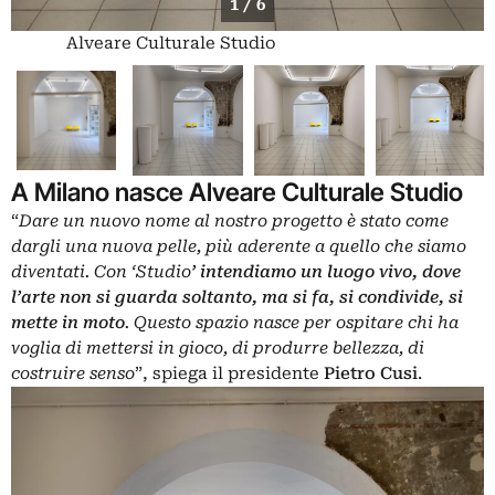
1 / 6
Alveare Culturale Studio
A Milano nasce Alveare Culturale Studio
“
Dare un nuovo nome al nostro progetto è stato come
dargli una nuova pelle, più aderente a quello che siamo
diventati. Con ‘Studio
’ intendiamo un luogo vivo, dove
l’arte non si guarda soltanto, ma si fa, si condivide, si
mette in moto
. Questo spazio nasce per ospitare chi ha
voglia di mettersi in gioco, di produrre bellezza, di
costruire senso
”, spiega il presidente
Pietro
Cusi
.