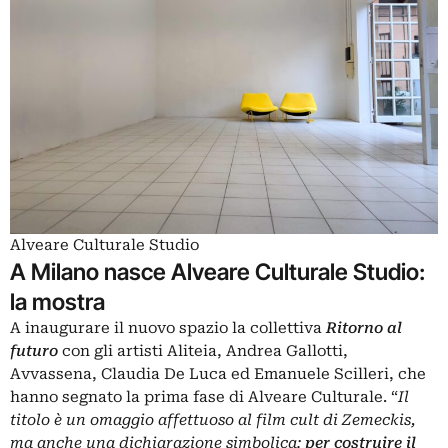
Alveare Culturale Studio
A Milano nasce Alveare Culturale Studio:
la mostra
A inaugurare il nuovo spazio la collettiva
Ritorno al
futuro
con gli artisti Aliteia, Andrea Gallotti,
Avvassena, Claudia De Luca ed Emanuele Scilleri, che
hanno segnato la prima fase di Alveare Culturale. “
Il
titolo è un omaggio affettuoso al film cult di Zemeckis,
ma anche una dichiarazione simbolica:
per costruire il