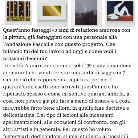
Quest’anno festeggi 40 anni di relazione amorosa con
la pittura, già festeggiati con una personale alla
Fondazione Pascali e con questo progetto. Che
bilancio fai del tuo lavoro ad oggi e come vedi i
prossimi decenni?
In realtà l’anno scorso erano “solo” 39 e avvicinandomi
ai quaranta ho voluto creare una sorta di saggio in 7
sale di ciò che rappresenta la pittura per me. I
quarant’anni esatti sono arrivati quest’anno e ho
ripensato spesso a come mi sentivo quarant’anni fa, a
cosa non potevo già più fare a meno di essere e a cosa
mi avrebbe fatto bene allora, in quella fase decisiva e
delicatissima. Dal tipo di lezioni alle incessanti
sperimentazioni, alle occasioni di confronto, con gli
altri artisti e in generale. Per questo ho voluto
festeggiarli dedicandomi ai miei studenti, ai possibili