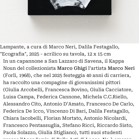
Lampante, a cura di Marco Neri, Dalila Festagallo,
"Ecografia", 2025 - acrilico su tavola, 12 x 15 cm
In un capannone a San Lazzaro di Savena, il Kappa
Noun del collezionista
Marco Ghigi
l’artista
Marco Neri
(Forlì, 1968), che nel 2025 festeggia 40 anni di carriera,
ha raccolto una compagine di giovanissimi pittori
(Giulia Arcobelli, Francesca Bovino, Giulia Cacciatore,
Luisa Campa, Federica Cannone, Michela C.C.Riello,
Alessandro Cito, Antonio D’Amato, Francesco De Carlo,
Federica De Icco, Vincenzo Di Bari, Dalila Festagallo,
Chiara Iacobelli, Florian Mortato, Antonio Nicolardi,
Francesco Pentassuglia, Stefano Ricci, Riccardo Sisto,
Paola Solazzo, Giulia Stigliano), tutti suoi studenti