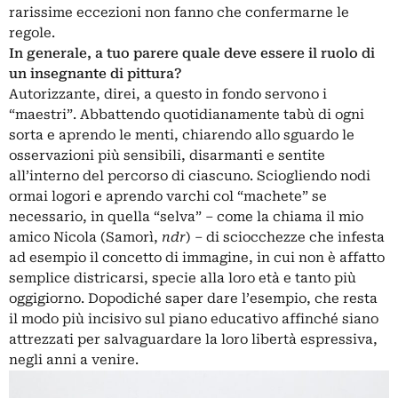
rarissime eccezioni non fanno che confermarne le
regole.
In generale, a tuo parere quale deve essere il ruolo di
un insegnante di pittura?
Autorizzante, direi, a questo in fondo servono i
“maestri”. Abbattendo quotidianamente tabù di ogni
sorta e aprendo le menti, chiarendo allo sguardo le
osservazioni più sensibili, disarmanti e sentite
all’interno del percorso di ciascuno. Sciogliendo nodi
ormai logori e aprendo varchi col “machete” se
necessario, in quella “selva” – come la chiama il mio
amico
Nicola (Samorì
,
ndr
) – di sciocchezze che infesta
ad esempio il concetto di immagine, in cui non è affatto
semplice districarsi, specie alla loro età e tanto più
oggigiorno. Dopodiché saper dare l’esempio, che resta
il modo più incisivo sul piano educativo affinché siano
attrezzati per salvaguardare la loro libertà espressiva,
negli anni a venire.