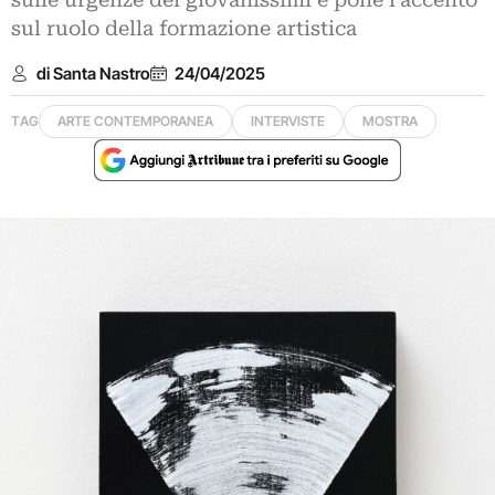
sulle urgenze dei giovanissimi e pone l’accento
sul ruolo della formazione artistica
di Santa Nastro
24/04/2025
TAG
ARTE CONTEMPORANEA
INTERVISTE
MOSTRA