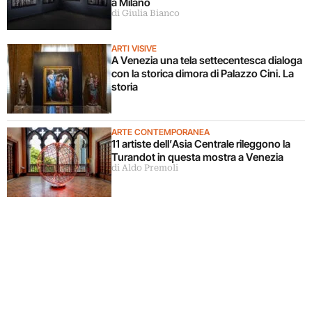
a Milano
di Giulia Bianco
ARTI VISIVE
A Venezia una tela settecentesca dialoga
con la storica dimora di Palazzo Cini. La
storia
ARTE CONTEMPORANEA
11 artiste dell’Asia Centrale rileggono la
Turandot in questa mostra a Venezia
di Aldo Premoli