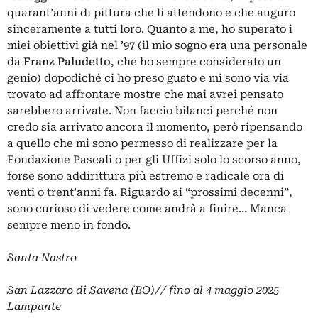
quarant’anni di pittura che li attendono e che auguro
sinceramente a tutti loro. Quanto a me, ho superato i
miei obiettivi già nel ’97 (il mio sogno era una personale
da
Franz Paludetto
, che ho sempre considerato un
genio) dopodiché ci ho preso gusto e mi sono via via
trovato ad affrontare mostre che mai avrei pensato
sarebbero arrivate. Non faccio bilanci perché non
credo sia arrivato ancora il momento, però ripensando
a quello che mi sono permesso di realizzare per la
Fondazione Pascali o per gli Uffizi solo lo scorso anno,
forse sono addirittura più estremo e radicale ora di
venti o trent’anni fa. Riguardo ai “prossimi decenni”,
sono curioso di vedere come andrà a finire… Manca
sempre meno in fondo.
Santa Nastro
San Lazzaro di Savena (BO)// fino al 4 maggio 2025
Lampante