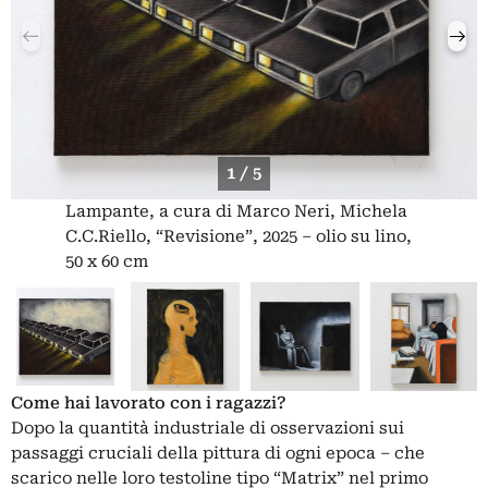
1 / 5
Lampante, a cura di Marco Neri, Michela
C.C.Riello, “Revisione”, 2025 – olio su lino,
50 x 60 cm
Come hai lavorato con i ragazzi?
Dopo la quantità industriale di osservazioni sui
passaggi cruciali della pittura di ogni epoca – che
scarico nelle loro testoline tipo “Matrix” nel primo