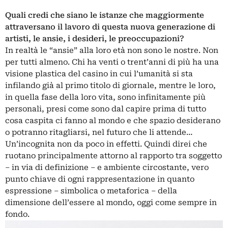
Quali credi che siano le istanze che maggiormente
attraversano il lavoro di questa nuova generazione di
artisti, le ansie, i desideri, le preoccupazioni?
In realtà le “ansie” alla loro età non sono le nostre. Non
per tutti almeno. Chi ha venti o trent’anni di più ha una
visione plastica del casino in cui l’umanità si sta
infilando già al primo titolo di giornale, mentre le loro,
in quella fase della loro vita, sono infinitamente più
personali, presi come sono dal capire prima di tutto
cosa caspita ci fanno al mondo e che spazio desiderano
o potranno ritagliarsi, nel futuro che li attende…
Un’incognita non da poco in effetti. Quindi direi che
ruotano principalmente attorno al rapporto tra soggetto
– in via di definizione – e ambiente circostante, vero
punto chiave di ogni rappresentazione in quanto
espressione – simbolica o metaforica – della
dimensione dell’essere al mondo, oggi come sempre in
fondo.