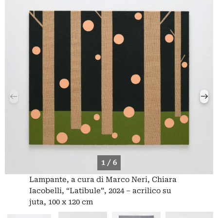
1 / 6
Lampante, a cura di Marco Neri, Chiara
Iacobelli, “Latibule”, 2024 – acrilico su
juta, 100 x 120 cm