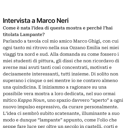
Intervista a Marco Neri
Come è nata l’idea di questa mostra e perché l’hai
titolata Lampante?
Parlando a tavola col mio amico Marco Ghigi, con cui
ogni tanto mi ritrovo nella sua Ozzano Emilia nei miei
viaggi tra nord e sud. Alla domanda su come fossero i
miei studenti di pittura, gli dissi che non ricordavo di
averne mai avuti tanti così concentrati, motivati e
decisamente interessanti, tutti insieme. Di solito non
superano i cinque o sei mentre io ne contavo almeno
una quindicina. E iniziammo a ragionare su una
possibile vera mostra a loro dedicata, nel suo ormai
mitico
Kappa Noun
,
uno spazio davvero “aperto” a ogni
nuovo impulso espressivo, da curare personalmente.
L’idea ci sembrò subito scatenante, illuminante a suo
modo e dunque “lampante” appunto, come l’olio che
seppe fare luce per oltre un secolo in castelli, corti e