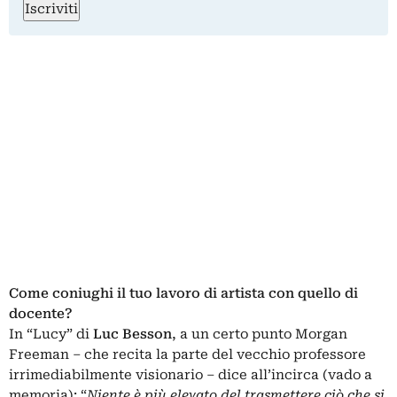
Iscriviti
Come coniughi il tuo lavoro di artista con quello di
docente?
In “Lucy” di
Luc Besson
, a un certo punto Morgan
Freeman – che recita la parte del vecchio professore
irrimediabilmente visionario – dice all’incirca (vado a
memoria): “
Niente è più elevato del trasmettere ciò che si