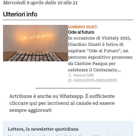
Mercoledì 9 aprile dalle 10 alle 21
Ulteriori info
GIARDINO GIUSTI
Ode al futuro
In occasione di Vinitaly 2025,
Giardino Giusti è felice di
ospitare “Ode al Futuro”, un
percorso espositivo promosso
da Cantine Pasqua per
celebrare il Centenario…
Verona (VR)
04/04/2025
–
09/04/2025
Artribune è anche su Whatsapp. È sufficiente
cliccare qui
per iscriversi al canale ed essere
sempre aggiornati
Lettera, la newsletter quotidiana