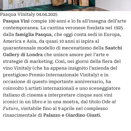
Pasqua Vinitaly 04.04.2025
Pasqua Vini
compie 100 anni e lo fa all’insegna dell’arte
contemporanea. La cantina veronese fondata nel 1925
dalla
famiglia Pasqua
, che oggi conta sedi in Europa,
America e Asia, da quasi 10 anni si ispira al
quarantennale modello di mecenatismo della
Saatchi
Gallery di Londra
che unisce amore per l’arte e
strategie di marketing. Così, nei giorni della fiera del
vino Vinitaly (che ha appena insignito l’azienda del
prestigioso Premio Internazionale Vinitaly) e in
occasione di questo importante anniversario, ha
coinvolto 5 artisti internazionali e uno sceneggiatore
italiano di cinema a interpretare cinque suoi vini
iconici in un libro e in una mostra, dal titolo
Ode al
Futuro
, visitabile fino al 9 aprile nel complesso
rinascimentale di
Palazzo e Giardino Giusti
.