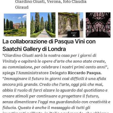
Giardino Giusti, Verona, foto Claudia
Giraud
La collaborazione di Pasqua Vini con
Saatchi Gallery di Londra
“
Giardino Giusti sarà la nostra casa per i giorni di
Vinitaly e ospiterà le opere d’arte che sono state create,
su commissione, per celebrare i nostri primi cento anni
”,
spiega l’Amministratore Delegato
Riccardo Pasqua
.
“
Immaginare il futuro in giorni così difficili è una sfida
ancora più grande. Credo che l’arte, oggi più che mai,
abbia il ruolo di farci alzare lo sguardo dal quotidiano e
creare stimoli per continuare a progettare il futuro,
senza dimenticare l’oggi ma guardandolo con creatività e
fiducia. Questo è anche il messaggio di tutti gli