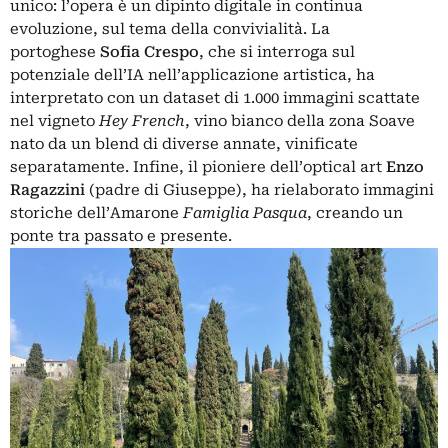
unico: l’opera è un dipinto digitale in continua
evoluzione, sul tema della convivialità. La
portoghese
Sofia Crespo
, che si interroga sul
potenziale dell’IA nell’applicazione artistica, ha
interpretato con un dataset di 1.000 immagini scattate
nel vigneto
Hey French
, vino bianco della zona Soave
nato da un blend di diverse annate, vinificate
separatamente. Infine, il pioniere dell’optical art
Enzo
Ragazzini
(padre di Giuseppe), ha rielaborato immagini
storiche dell’Amarone
Famiglia Pasqua
, creando un
ponte tra passato e presente.