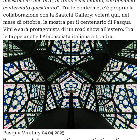
investimenti nell’arte, in Italia e nel mondo, che abbiamo
confermato quest’anno
”. Tra le conferme, c’è proprio la
collaborazione con la Saatchi Gallery: volerà qui, nel
mese di ottobre, la mostra per il centenario di Pasqua
Vini e sarà protagonista di un road show all’estero. Tra
le tappe anche l’Ambasciata italiana a Londra.
Pasqua Vinitaly 04.04.2025