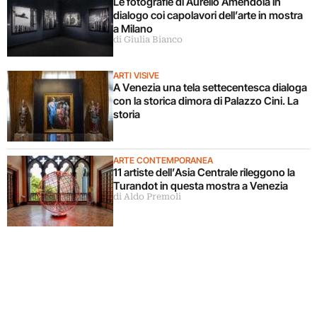
Le fotografie di Aurelio Amendola in
dialogo coi capolavori dell’arte in mostra
a Milano
di Giulia Bianco
ARTI VISIVE
A Venezia una tela settecentesca dialoga
con la storica dimora di Palazzo Cini. La
storia
ARTE CONTEMPORANEA
11 artiste dell’Asia Centrale rileggono la
Turandot in questa mostra a Venezia
di Aldo Premoli