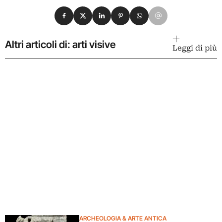
Condividi su Facebook
Condividi su X
Condividi su LinkedIn
Condividi su Pinterest
Condividi su WhatsApp
Condividi su Email
Altri articoli di: arti visive
Leggi di più
ARCHEOLOGIA & ARTE ANTICA