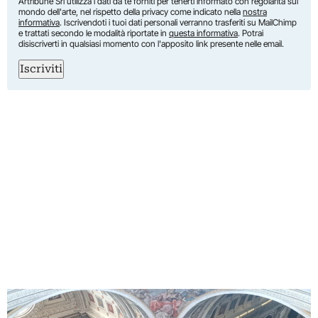
Artribune Srl utilizza i dati da te forniti per tenerti informato con regolarità sul
mondo dell'arte, nel rispetto della privacy come indicato nella
nostra
informativa
. Iscrivendoti i tuoi dati personali verranno trasferiti su MailChimp
e trattati secondo le modalità riportate in
questa informativa
. Potrai
disiscriverti in qualsiasi momento con l'apposito link presente nelle email.
Iscriviti