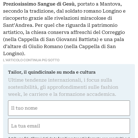
Preziosissimo Sangue di Gesù
, portato a Mantova,
secondo la tradizione, dal soldato romano Longino e
riscoperto grazie alle rivelazioni miracolose di
Sant’Andrea. Per quel che riguarda il patrimonio
artistico, la chiesa conserva affreschi del Correggio
(nella Cappella di San Giovanni Battista) e una pala
d’altare di Giulio Romano (nella Cappella di San
Longino).
L'ARTICOLO CONTINUA PIÙ SOTTO
Tailor, il quindicinale su moda e cultura
Ultime tendenze internazionali, i focus sulla
sostenibilità, gli approfondimenti sulle fashion
week, le carriere e la formazione accademica.
Nome
(Required)
First
Email
(Required)