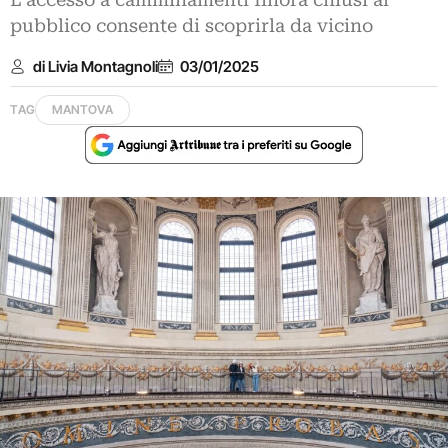
L’accesso a camminamenti finora chiusi al
pubblico consente di scoprirla da vicino
di Livia Montagnoli
03/01/2025
TAG
MANTOVA