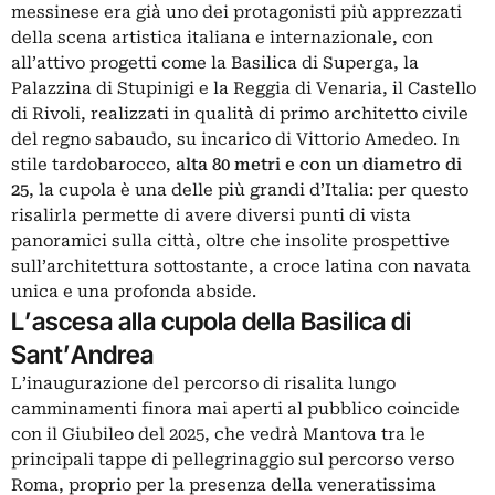
messinese era già uno dei protagonisti più apprezzati
della scena artistica italiana e internazionale, con
all’attivo progetti come la
Basilica di Superga
, la
Palazzina di Stupinigi e la Reggia di Venaria, il
Castello
di Rivoli
, realizzati in qualità di primo architetto civile
del regno sabaudo, su incarico di Vittorio Amedeo. In
stile tardobarocco,
alta 80 metri e con un diametro di
25
, la cupola è una delle più grandi d’Italia: per questo
risalirla permette di avere diversi punti di vista
panoramici sulla città, oltre che insolite prospettive
sull’architettura sottostante, a croce latina con navata
unica e una profonda abside.
L’ascesa alla cupola della Basilica di
Sant’Andrea
L’inaugurazione del percorso di risalita lungo
camminamenti finora mai aperti al pubblico coincide
con il Giubileo del 2025, che vedrà Mantova tra le
principali tappe di pellegrinaggio sul percorso verso
Roma, proprio per la presenza della veneratissima