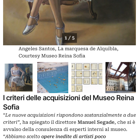
1 / 5
Angeles Santos, La marquesa de Alquibla,
Courtesy Museo Reina Sofia
I criteri delle acquisizioni del Museo Reina
Sofia
“
Le nuove acquisizioni rispondono sostanzialmente a due
criteri”
, ha spiegato il direttore
Manuel Segade
, che si è
avvalso della consulenza di esperti interni al museo.
“
Abbiamo scelto
opere inedite di artisti poco