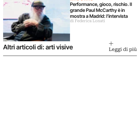
Performance, gioco, rischio. Il
grande Paul McCarthy è in
mostra a Madrid: l’intervista
di Federica Lonati
Altri articoli di: arti visive
Leggi di più