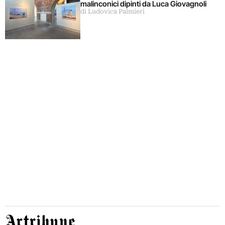
malinconici dipinti da Luca Giovagnoli
di Ludovica Palmieri
Artribune