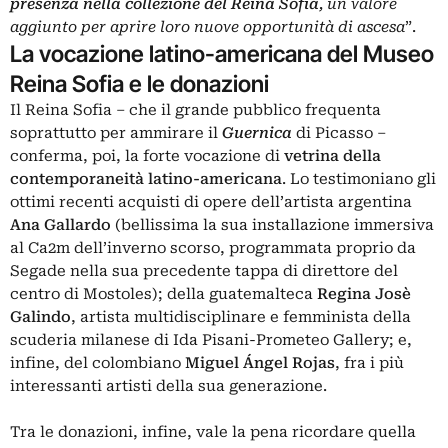
presenza nella collezione del Reina Sofia
, un valore
aggiunto per aprire loro nuove opportunità di ascesa
”.
La vocazione latino-americana del Museo
Reina Sofia e le donazioni
Il Reina Sofia – che il grande pubblico frequenta
soprattutto per ammirare il
Guernica
di Picasso –
conferma, poi, la forte vocazione di
vetrina della
contemporaneità latino-americana
. Lo testimoniano gli
ottimi recenti acquisti di opere dell’artista argentina
Ana Gallardo
(bellissima la sua installazione immersiva
al Ca2m dell’inverno scorso, programmata proprio da
Segade nella sua precedente tappa di direttore del
centro di Mostoles); della guatemalteca
Regina Josè
Galindo
, artista multidisciplinare e femminista della
scuderia milanese di Ida Pisani-Prometeo Gallery; e,
infine, del colombiano
Miguel Ángel Rojas
, fra i più
interessanti artisti della sua generazione.
Tra le donazioni, infine, vale la pena ricordare quella