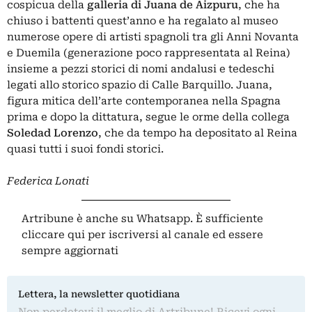
cospicua della
galleria di Juana de Aizpuru
, che ha
chiuso i battenti quest’anno e ha regalato al museo
numerose opere di artisti spagnoli tra gli Anni Novanta
e Duemila (generazione poco rappresentata al Reina)
insieme a pezzi storici di nomi andalusi e tedeschi
legati allo storico spazio di Calle Barquillo. Juana,
figura mitica dell’arte contemporanea nella Spagna
prima e dopo la dittatura, segue le orme della collega
Soledad Lorenzo
, che da tempo ha depositato al Reina
quasi tutti i suoi fondi storici.
Federica Lonati
Artribune è anche su Whatsapp. È sufficiente
cliccare qui
per iscriversi al canale ed essere
sempre aggiornati
Lettera, la newsletter quotidiana
Non perdetevi il meglio di Artribune! Ricevi ogni