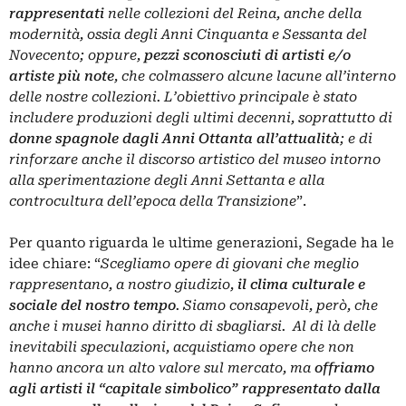
rappresentati
nelle collezioni del Reina, anche della
modernità, ossia degli Anni Cinquanta e Sessanta del
Novecento; oppure,
pezzi sconosciuti di artisti e/o
artiste più note
, che colmassero alcune lacune all’interno
delle nostre collezioni. L’obiettivo principale è stato
includere produzioni degli ultimi decenni, soprattutto di
donne spagnole dagli Anni Ottanta all’attualità
; e di
rinforzare anche il discorso artistico del museo intorno
alla sperimentazione degli Anni Settanta e alla
controcultura dell’epoca della Transizione
”.
Per quanto riguarda le ultime generazioni, Segade ha le
idee chiare: “
Scegliamo opere di giovani che meglio
rappresentano, a nostro giudizio,
il clima culturale e
sociale del nostro tempo
. Siamo consapevoli, però, che
anche i musei hanno diritto di sbagliarsi. Al di là delle
inevitabili speculazioni, acquistiamo opere che non
hanno ancora un alto valore sul mercato, ma
offriamo
agli artisti il “capitale simbolico” rappresentato dalla