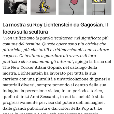
.
La mostra su Roy Lichtenstein da Gagosian. Il
focus sulla scultura
“Non utilizziamo la parola ‘scultoreo’ nel significato più
comune del termine. Queste opere sono più ottiche che
pittoriche, più che tattili e tridimensionali sono sculture
corpose. Ci invitano a guardare attraverso di loro
piuttosto che a camminargli intorno”
, spiega la firma del
The New Yorker
Adam Gopnik
nel catalogo della
mostra. Lichtenstein ha lavorato per tutta la sua
carriera con una pluralità e un’articolazione di generi e
materiali diversi, sempre ponendo al centro della sua
indagine la percezione visiva, in un periodo storico,
quello di inizi Anni Sessanta, in cui la società è stata
progressivamente pervasa dal potere dell’immagine,
dalle grandi pubblicità e dai colori della Pop art. Le