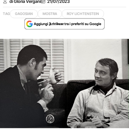
di Gloria Vergani
21/07/2023
TAG
GAGOSIAN
MOSTRA
ROY LICHTENSTEIN