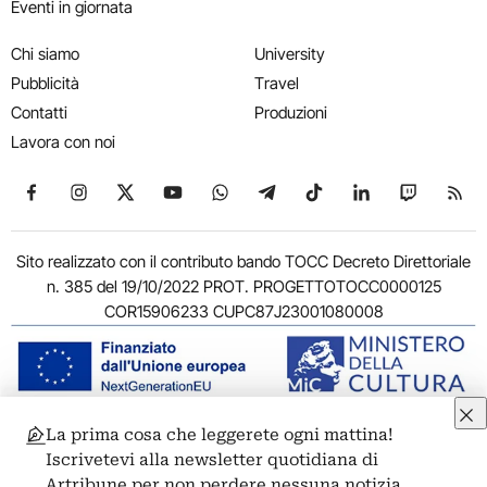
Eventi in giornata
Chi siamo
University
Pubblicità
Travel
Contatti
Produzioni
Lavora con noi
Seguici su Facebook
Seguici su Instagram
Seguici su X
Seguici su YouTube
Seguici su WhatsApp
Seguici su Telegram
Seguici su TikTok
Seguici su Link
Seguici su
Segui
Sito realizzato con il contributo bando TOCC Decreto Direttoriale
n. 385 del 19/10/2022 PROT. PROGETTOTOCC0000125
COR15906233 CUPC87J23001080008
La prima cosa che leggerete ogni mattina!
© 2011-2026 ARTRIBUNE srl – Corso Vittorio Emanuele II, 287 –
Iscrivetevi alla newsletter quotidiana di
00186 Roma - P.I. 11381581005
Artribune per non perdere nessuna notizia