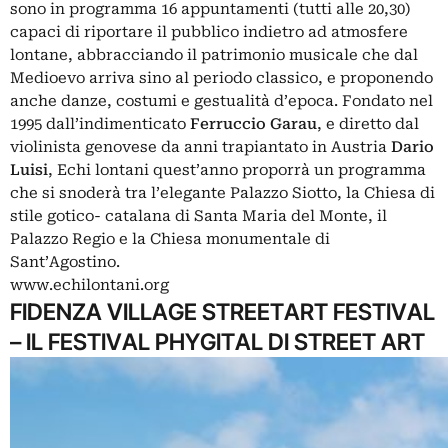
sono in programma 16 appuntamenti (tutti alle 20,30)
capaci di riportare il pubblico indietro ad atmosfere
lontane, abbracciando il patrimonio musicale che dal
Medioevo arriva sino al periodo classico, e proponendo
anche danze, costumi e gestualità d’epoca. Fondato nel
1995 dall’indimenticato
Ferruccio Garau
, e diretto dal
violinista genovese da anni trapiantato in Austria
Dario
Luisi
, Echi lontani quest’anno proporrà un programma
che si snoderà tra l’elegante Palazzo Siotto, la Chiesa di
stile gotico- catalana di Santa Maria del Monte, il
Palazzo Regio e la Chiesa monumentale di
Sant’Agostino.
www.echilontani.org
FIDENZA VILLAGE STREETART FESTIVAL
– IL FESTIVAL PHYGITAL DI STREET ART