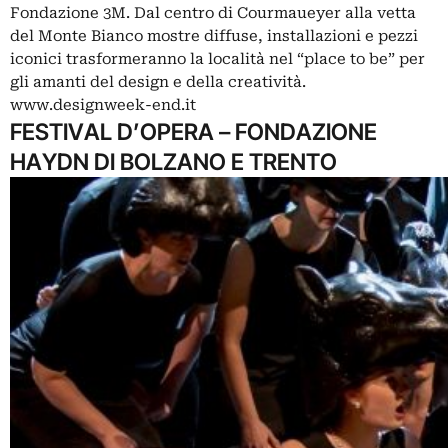
Fondazione 3M. Dal centro di Courmaueyer alla vetta
del Monte Bianco mostre diffuse, installazioni e pezzi
iconici trasformeranno la località nel “place to be” per
gli amanti del design e della creatività.
www.designweek-end.it
FESTIVAL D’OPERA – FONDAZIONE
HAYDN DI BOLZANO E TRENTO