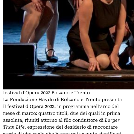
festival d’Opera 2022 Bolzano e Trento
La
Fondazione Haydn di Bolzano e Trento
presenta
il
festival d’Opera 2022
, in programma nell’arco del
mese di marzo: quattro titoli, due dei quali in prima
assoluta, riuniti attorno al filo conduttore di
Larger
Than Life
, espressione del desiderio di raccontare
storie di vita reale che hanno poi assunto significati