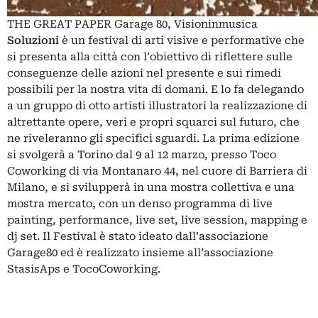
THE GREAT PAPER Garage 80, Visioninmusica
Soluzioni
è un festival di arti visive e performative che
si presenta alla città con l’obiettivo di riflettere sulle
conseguenze delle azioni nel presente e sui rimedi
possibili per la nostra vita di domani. E lo fa delegando
a un gruppo di otto artisti illustratori la realizzazione di
altrettante opere, veri e propri squarci sul futuro, che
ne riveleranno gli specifici sguardi. La prima edizione
si svolgerà a Torino dal 9 al 12 marzo, presso Toco
Coworking di via Montanaro 44, nel cuore di Barriera di
Milano, e si svilupperà in una mostra collettiva e una
mostra mercato, con un denso programma di live
painting, performance, live set, live session, mapping e
dj set. Il Festival è stato ideato dall’associazione
Garage80 ed è realizzato insieme all’associazione
StasisAps e TocoCoworking.