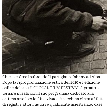
Chiesa e Gossi sul set de Il partigiano Johnny ad Alba
Dopo la riprogrammazione estiva del 2020 e l’edizione
online del 2021 il GLOCAL FILM FESTIVAL è pronto a
tornare in sala con il suo programma dedicato alla
settima arte locale. Una vivace “macchina cinema” fatta
di registi e attori, autori e qualificate maestranze, case