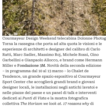
Courmayeur Design Weekend telecabina Dolonne Photogr
Torna la rassegna che porta ad alta quota le visioni e le
esperienze di architetti e designer del calibro di Carlo
Ratti, Marc Sadler, Massimo Roj, Michele Rossi, Gino
Garbellini e Gianpaolo Allocco, e brand come Hermann
Miller e
Fondazione 3M
. Novità della seconda edizione
– in programma dal 10 al 13 marzo – lo Chalet de
Tendence, un grande spazio espositivo al Courmayeur
Sport Center che accoglierà grandi brand e giovani
designer locali, le installazioni negli antichi lavatoi e
nelle piazze del paese e un panel di talk e interventi
dedicati ai
Punti di Vista
e la mostra fotografica
collettiva
The Horizon we look at. 17 reasons why
di