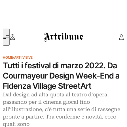
Artribune
HOME
›
ARTI VISIVE
Tutti i festival di marzo 2022. Da
Courmayeur Design Week-End a
Fidenza Village StreetArt
Dal design ad alta quota al teatro d’opera,
passando per il cinema glocal fino
all’illustrazione, c’è tutta una serie di rassegne
pronte a partire. Tra conferme e novità, ecco
quali sono