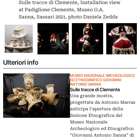
Sulle tracce di Clemente, Installation view
at Padiglione Clemente, Museo G.A.
Sanna, Sassari 2021, photo Daniela Zedda
Ulteriori info
MUSEO NAZIONALE ARCHEOLOGICO
ED ETNOGRAFICO GIOVANNI
ANTONIO SANNA
Sulle tracce di Clemente
Una grande mostra,
progettata da Antonio Marras
anticipa l’apertura della
Sezione Etnografica del
Museo Nazionale
Archeologico ed Etnografico
“Giovanni Antonio Sanna” di