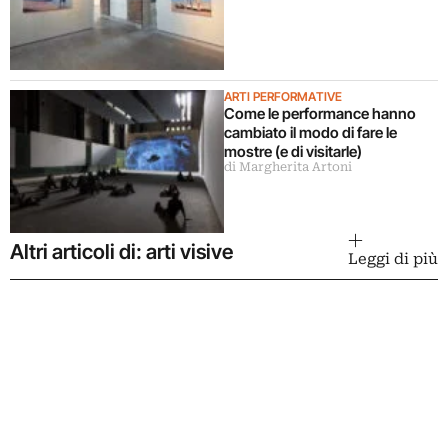
ARTI PERFORMATIVE
Come le performance hanno
cambiato il modo di fare le
mostre (e di visitarle)
di Margherita Artoni
Altri articoli di: arti visive
Leggi di più