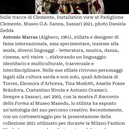
Sulle tracce di Clemente, Installation view at Padiglione
Clemente, Museo G.A. Sanna, Sassari 2021, photo Daniela
Zedda
Antonio Marras
(Alghero, 1961), stilista e designer di
fama internazionale, ama sperimentare, insieme alla
moda, diversi linguaggi ‒ letteratura, musica, danza,
cinema, arti visive ‒, elaborando un linguaggio
identitario e multiculturale, trasversale e
interdisciplinare. Nelle sue sfilate rivivono personaggi
legati alla cultura sarda e non solo, quali Adelasia di
Torres, Eleonora d’Arborea, Tina Modotti, Amelie Posse
Bràzdova,
Costantino Nivola
e Antonio Gramsci.
Sempre a Sassari, nel 2003, con la mostra
Il Racconto
della Forma
al Museo Masedu, lo stilista ha esposto
un’antologia del suo percorso creativo. Recentemente,
con un cortometraggio per la presentazione della
collezione 2021 utilizzato per durante la Milano Fashion