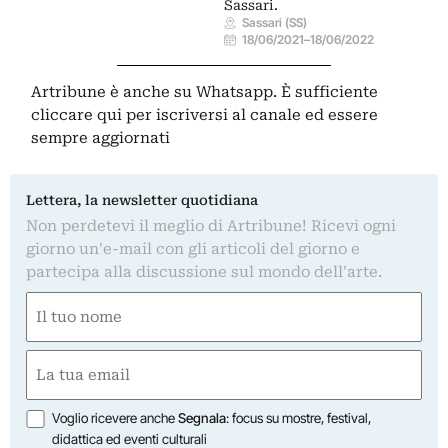
Sassari.
Sassari (SS)
18/06/2021
–
18/06/2022
Artribune è anche su Whatsapp. È sufficiente
cliccare qui
per iscriversi al canale ed essere
sempre aggiornati
Lettera, la newsletter quotidiana
Non perdetevi il meglio di Artribune! Ricevi ogni
giorno un'e-mail con gli articoli del giorno e
partecipa alla discussione sul mondo dell'arte.
Nome
(Obbligatorio)
Nome
Email
(Obbligatorio)
Opzioni
Voglio ricevere anche
Segnala
: focus su mostre, festival,
didattica ed eventi culturali