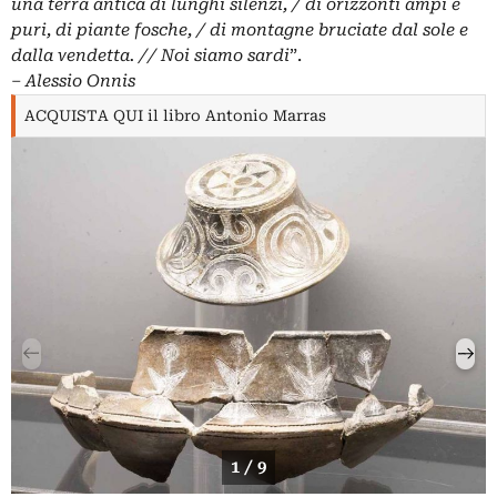
una terra antica di lunghi silenzi, / di orizzonti ampi e
puri, di piante fosche, / di montagne bruciate dal sole e
dalla vendetta. // Noi siamo sardi
”.
‒
Alessio Onnis
ACQUISTA QUI il libro Antonio Marras
1 / 9