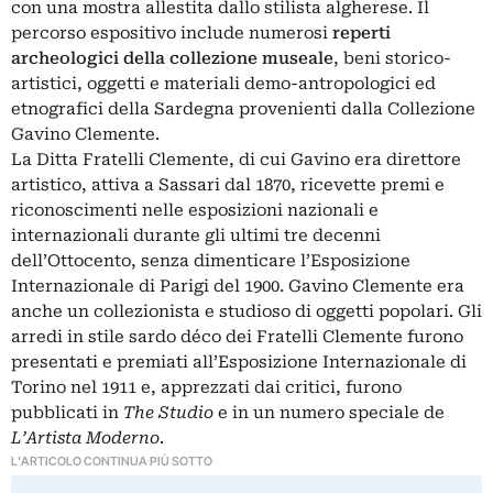
con una mostra allestita dallo stilista algherese. Il
percorso espositivo include numerosi
reperti
archeologici della collezione museale
, beni storico-
artistici, oggetti e materiali demo-antropologici ed
etnografici della Sardegna provenienti dalla Collezione
Gavino Clemente.
La Ditta Fratelli Clemente, di cui Gavino era direttore
artistico, attiva a Sassari dal 1870, ricevette premi e
riconoscimenti nelle esposizioni nazionali e
internazionali durante gli ultimi tre decenni
dell’Ottocento, senza dimenticare l’Esposizione
Internazionale di Parigi del 1900. Gavino Clemente era
anche un collezionista e studioso di oggetti popolari. Gli
arredi in stile sardo déco dei Fratelli Clemente furono
presentati e premiati all’Esposizione Internazionale di
Torino nel 1911 e, apprezzati dai critici, furono
pubblicati in
The Studio
e in un numero speciale de
L’Artista Moderno
.
L'ARTICOLO CONTINUA PIÙ SOTTO