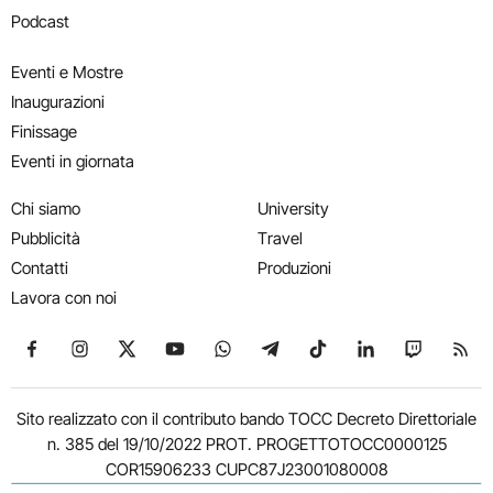
Podcast
Eventi e Mostre
Inaugurazioni
Finissage
Eventi in giornata
Chi siamo
University
Pubblicità
Travel
Contatti
Produzioni
Lavora con noi
Seguici su Facebook
Seguici su Instagram
Seguici su X
Seguici su YouTube
Seguici su WhatsApp
Seguici su Telegram
Seguici su TikTok
Seguici su Link
Seguici su
Segui
Sito realizzato con il contributo bando TOCC Decreto Direttoriale
n. 385 del 19/10/2022 PROT. PROGETTOTOCC0000125
COR15906233 CUPC87J23001080008