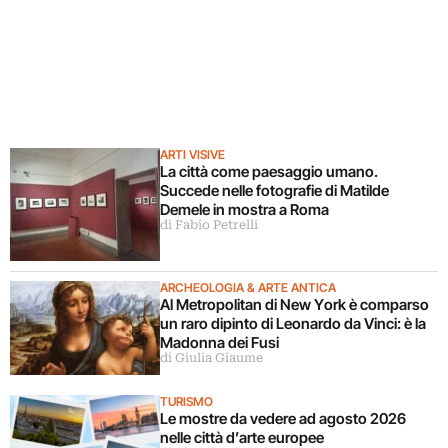
ARTI VISIVE
La città come paesaggio umano.
Succede nelle fotografie di Matilde
Demele in mostra a Roma
di Fabio Petrelli
ARCHEOLOGIA & ARTE ANTICA
Al Metropolitan di New York è comparso
un raro dipinto di Leonardo da Vinci: è la
Madonna dei Fusi
di Giulia Giaume
TURISMO
Le mostre da vedere ad agosto 2026
nelle città d’arte europee