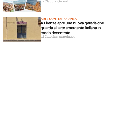
di Claudia Giraud
ARTE CONTEMPORANEA
A Firenze apre una nuova galleria che
guarda all’arte emergente italiana in
modo decentrato
di Caterina Angelucci