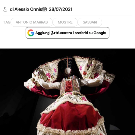
di Alessio Onnis
28/07/2021
TAG
ANTONIO MARRAS
MOSTRE
SASSARI