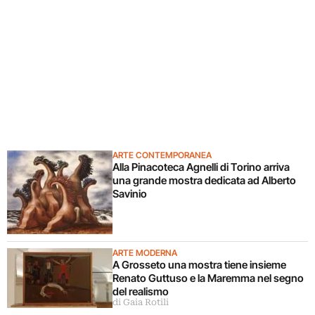
ARTE CONTEMPORANEA
Alla Pinacoteca Agnelli di Torino arriva
una grande mostra dedicata ad Alberto
Savinio
ARTE MODERNA
A Grosseto una mostra tiene insieme
Renato Guttuso e la Maremma nel segno
del realismo
di Gaia Rotili