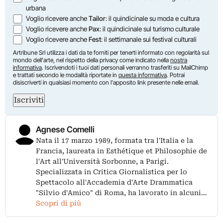
urbana
Voglio ricevere anche
Tailor
: il quindicinale su moda e cultura
Voglio ricevere anche
Pax
: il quindicinale sul turismo culturale
Voglio ricevere anche
Fest
: il settimanale sui festival culturali
Artribune Srl utilizza i dati da te forniti per tenerti informato con regolarità sul
mondo dell'arte, nel rispetto della privacy come indicato nella
nostra
informativa
. Iscrivendoti i tuoi dati personali verranno trasferiti su MailChimp
e trattati secondo le modalità riportate in
questa informativa
. Potrai
disiscriverti in qualsiasi momento con l'apposito link presente nelle email.
Iscriviti
Agnese Comelli
Nata il 17 marzo 1989, formata tra l'Italia e la
Francia, laureata in Esthétique et Philosophie de
l'Art all'Università Sorbonne, a Parigi.
Specializzata in Critica Giornalistica per lo
Spettacolo all'Accademia d'Arte Drammatica
"Silvio d'Amico" di Roma, ha lavorato in alcuni…
Scopri di più