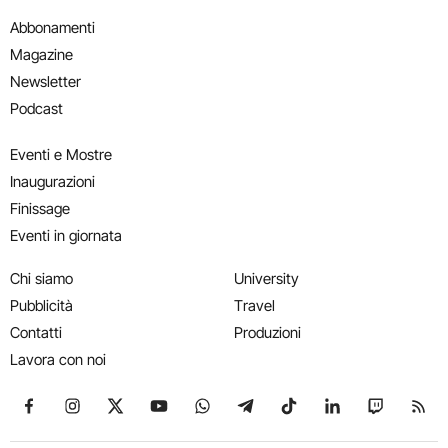
Abbonamenti
Magazine
Newsletter
Podcast
Eventi e Mostre
Inaugurazioni
Finissage
Eventi in giornata
Chi siamo
University
Pubblicità
Travel
Contatti
Produzioni
Lavora con noi
Seguici su Facebook
Seguici su Instagram
Seguici su X
Seguici su YouTube
Seguici su WhatsApp
Seguici su Telegram
Seguici su TikTok
Seguici su Link
Seguici su
Segui