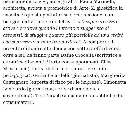
per mantenerci vivi, noi e gli altri.
Paola Marinelli
,
architetta, artista e promotrice di
Arte-X
, giustifica la
nascita di questa piattaforma come reazione a un
bisogno individuale e collettivo: “
il bisogno di essere
attive e creative quando l’intorno ti suggerisce di
assopirti, di sfuggire quanto più possibile ad una realtà
che si presenta a volte troppo dura
“.
A comporre il
progetto ci sono sette donne con sette profili diversi:
oltre a lei, ne fanno parte Dafne Crocella (scrittrice e
curatrice di eventi di arte contemporanea), Elisa
Massaroni (storica dell’arte e operatrice socio-
pedagogica), Giulia Belardelli (giornalista), Margherita
Castegnaro (esperta di fisco per le imprese), Simonetta
Lombardo (giornalista, scrive di ambiente e
sostenibilità), Tina Napoli (consulente di politiche dei
consumatori).