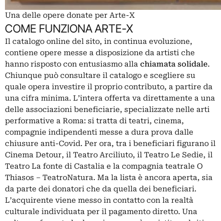
Una delle opere donate per Arte-X
COME FUNZIONA ARTE-X
Il catalogo online del sito, in continua evoluzione,
contiene opere messe a disposizione da artisti che
hanno risposto con entusiasmo alla
chiamata solidale
.
Chiunque può consultare il catalogo e scegliere su
quale opera investire il proprio contributo, a partire da
una cifra minima. L’intera offerta va direttamente a una
delle associazioni beneficiarie, specializzate nelle arti
performative a Roma: si tratta di teatri, cinema,
compagnie indipendenti messe a dura prova dalle
chiusure anti-Covid. Per ora, tra i beneficiari figurano il
Cinema Detour, il Teatro Arciliuto, il Teatro Le Sedie, il
Teatro La fonte di Castalia e la compagnia teatrale O
Thiasos – TeatroNatura. Ma la lista è ancora aperta, sia
da parte dei donatori che da quella dei beneficiari.
L’acquirente viene messo in contatto con la realtà
culturale individuata per il pagamento diretto. Una