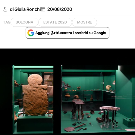
di Giulia Ronchi
20/08/2020
TAG
BOLOGNA
ESTATE 2020
MOSTRE