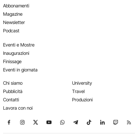
Abbonamenti
Magazine
Newsletter
Podcast
Eventi e Mostre
Inaugurazioni
Finissage
Eventi in giornata
Chi siamo
University
Pubblicità
Travel
Contatti
Produzioni
Lavora con noi
Seguici su Facebook
Seguici su Instagram
Seguici su X
Seguici su YouTube
Seguici su WhatsApp
Seguici su Telegram
Seguici su TikTok
Seguici su Link
Seguici su
Segui