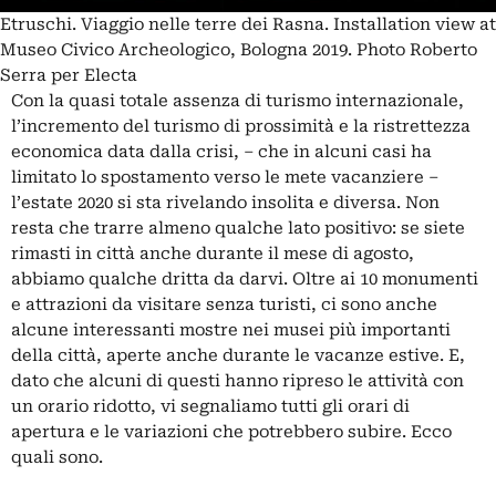
Etruschi. Viaggio nelle terre dei Rasna. Installation view at
Museo Civico Archeologico, Bologna 2019. Photo Roberto
Serra per Electa
Con la quasi totale assenza di turismo internazionale,
l’incremento del turismo di prossimità e la ristrettezza
economica data dalla crisi, – che in alcuni casi ha
limitato lo spostamento verso le mete vacanziere –
l’estate 2020 si sta rivelando insolita e diversa. Non
resta che trarre almeno qualche lato positivo: se siete
rimasti in città anche durante il mese di agosto,
abbiamo qualche dritta da darvi. Oltre ai 10 monumenti
e attrazioni da visitare senza turisti, ci sono anche
alcune interessanti mostre nei musei più importanti
della città, aperte anche durante le vacanze estive. E,
dato che alcuni di questi hanno ripreso le attività con
un orario ridotto, vi segnaliamo tutti gli orari di
apertura e le variazioni che potrebbero subire. Ecco
quali sono.