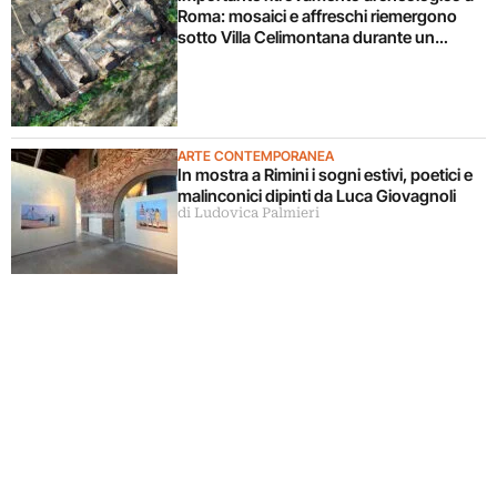
Roma: mosaici e affreschi riemergono
sotto Villa Celimontana durante un
cantiere
ARTE CONTEMPORANEA
In mostra a Rimini i sogni estivi, poetici e
malinconici dipinti da Luca Giovagnoli
di Ludovica Palmieri