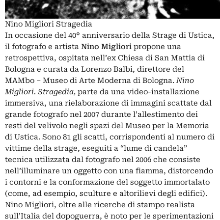
Nino Migliori Stragedia
In occasione del 40° anniversario della Strage di Ustica,
il fotografo e artista
Nino Migliori
propone una
retrospettiva, ospitata nell’ex Chiesa di San Mattia di
Bologna e curata da Lorenzo Balbi, direttore del
MAMbo – Museo di Arte Moderna di Bologna.
Nino
Migliori. Stragedia,
parte da una video-installazione
immersiva, una rielaborazione di immagini scattate dal
grande fotografo nel 2007 durante l’allestimento dei
resti del velivolo negli spazi del Museo per la Memoria
di Ustica. Sono 81 gli scatti, corrispondenti al numero di
vittime della strage, eseguiti a “lume di candela”
tecnica utilizzata dal fotografo nel 2006 che consiste
nell’illuminare un oggetto con una fiamma, distorcendo
i contorni e la conformazione del soggetto immortalato
(come, ad esempio, sculture e altorilievi degli edifici).
Nino Migliori, oltre alle ricerche di stampo realista
sull’Italia del dopoguerra, è noto per le sperimentazioni