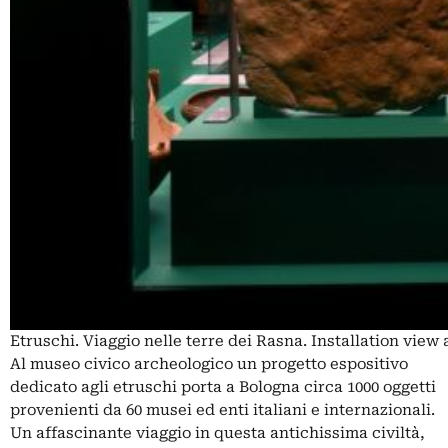
Etruschi. Viaggio nelle terre dei Rasna. Installation vie
Al museo civico archeologico un progetto espositivo
dedicato agli etruschi porta a Bologna circa 1000 oggetti
provenienti da 60 musei ed enti italiani e internazionali.
Un affascinante viaggio in questa antichissima civiltà,