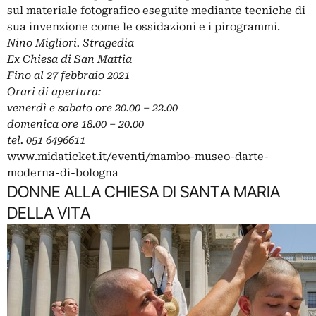
sul materiale fotografico eseguite mediante tecniche di
sua invenzione come le ossidazioni e i pirogrammi.
Nino Migliori. Stragedia
Ex Chiesa di San Mattia
Fino al 27 febbraio 2021
Orari di apertura:
venerdì e sabato ore 20.00 – 22.00
domenica ore 18.00 – 20.00
tel. 051 6496611
www.midaticket.it/eventi/mambo-museo-darte-
moderna-di-bologna
DONNE ALLA CHIESA DI SANTA MARIA
DELLA VITA