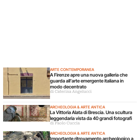
ARTE CONTEMPORANEA
A Firenze apre una nuova galleria che
guarda all’arte emergente italiana in
modo decentrato
di Caterina Angelucci
ARCHEOLOGIA & ARTE ANTICA
La Vittoria Alata di Brescia. Una scultura
leggendaria vista da 40 grandi fotografi
di Paolo Cuccia
ARCHEOLOGIA & ARTE ANTICA
Importante ritrovamento archeologico a