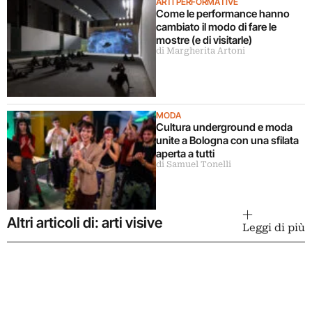
ARTI PERFORMATIVE
Come le performance hanno
cambiato il modo di fare le
mostre (e di visitarle)
di Margherita Artoni
MODA
Cultura underground e moda
unite a Bologna con una sfilata
aperta a tutti
di Samuel Tonelli
Altri articoli di: arti visive
Leggi di più