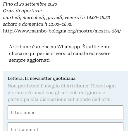
Fino al 20 settembre 2020
Orari di apertura:
martedì, mercoledì, giovedì, venerdì h 14.00–18.30
sabato e domenica h 11.00–18.30
http://www.mambo-bologna.org/mostre/mostra-284/
Artribune è anche su Whatsapp. È sufficiente
cliccare qui
per iscriversi al canale ed essere
sempre aggiornati
Lettera, la newsletter quotidiana
Non perdetevi il meglio di Artribune! Ricevi ogni
giorno un'e-mail con gli articoli del giorno e
partecipa alla discussione sul mondo dell'arte.
Nome
(Required)
First
Email