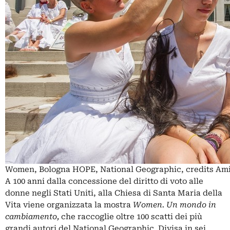
Women, Bologna HOPE, National Geographic, credits Ami
A 100 anni dalla concessione del diritto di voto alle
donne negli Stati Uniti, alla Chiesa di Santa Maria della
Vita viene organizzata la mostra
Women. Un mondo in
cambiamento,
che raccoglie oltre 100 scatti dei più
grandi autori del National Geographic. Divisa in sei