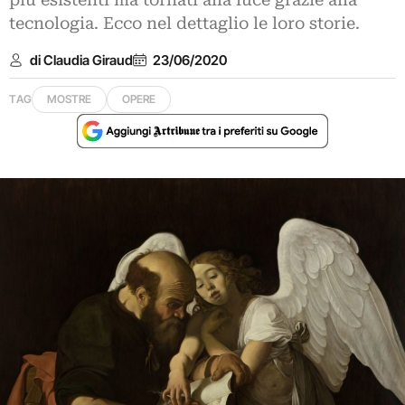
più esistenti ma tornati alla luce grazie alla
tecnologia. Ecco nel dettaglio le loro storie.
di Claudia Giraud
23/06/2020
TAG
MOSTRE
OPERE