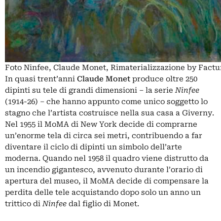
Foto Ninfee, Claude Monet, Rimaterializzazione by Fact
In quasi trent’anni
Claude Monet
produce oltre 250
dipinti su tele di grandi dimensioni – la serie
Ninfee
(1914-26) – che hanno appunto come unico soggetto lo
stagno che l’artista costruisce nella sua casa a Giverny.
Nel 1955 il MoMA di New York decide di comprarne
un’enorme tela di circa sei metri, contribuendo a far
diventare il ciclo di dipinti un simbolo dell’arte
moderna. Quando nel 1958 il quadro viene distrutto da
un incendio gigantesco, avvenuto durante l’orario di
apertura del museo, il MoMA decide di compensare la
perdita delle tele acquistando dopo solo un anno un
trittico di
Ninfee
dal figlio di Monet.