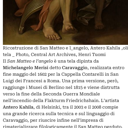
Ricostruzione di San Matteo e l_angelo, Antero Kahila ,ol
tela _ Photo, Central Art Archives, Henri Tuomi
Il
San Matteo e l’angelo
è una tela dipinta da
Michelangelo Merisi
detto
Caravaggio
, realizzata entro
fine maggio del 1602 per la Cappella Contarelli in San
Luigi dei Francesi a Roma. Una prima versione, però,
raggiunge i Musei di Berlino nel 1815 e viene distrutta
verso la fine della Seconda Guerra Mondiale
nell’incendio della Flakturm Friedrichshain. L’artista
Antero Kahila
, di Helsinki, tra il 2003 e il 2008 compie
una grande ricerca sulla tecnica e sul linguaggio di
Caravaggio, per riuscire infine nell’impresa di
rimaterializzare filologicamente il San Matteo perduto,