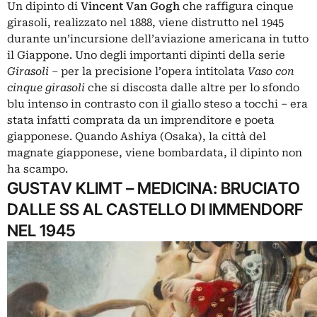
Un dipinto di
Vincent Van Gogh
che raffigura cinque
girasoli, realizzato nel 1888, viene distrutto nel 1945
durante un’incursione dell’aviazione americana in tutto
il Giappone. Uno degli importanti dipinti della serie
Girasoli
– per la precisione l’opera intitolata
Vaso con
cinque girasoli
che si discosta dalle altre per lo sfondo
blu intenso in contrasto con il giallo steso a tocchi – era
stata infatti comprata da un imprenditore e poeta
giapponese. Quando Ashiya (Osaka), la città del
magnate giapponese, viene bombardata, il dipinto non
ha scampo.
GUSTAV KLIMT – MEDICINA: BRUCIATO
DALLE SS AL CASTELLO DI IMMENDORF
NEL 1945