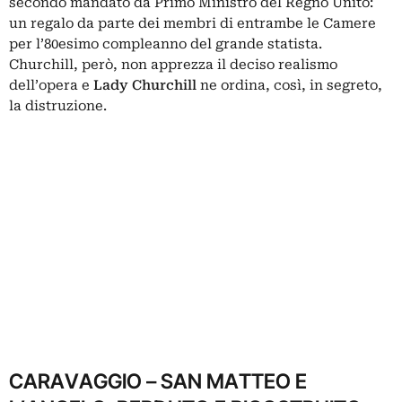
secondo mandato da Primo Ministro del Regno Unito:
un regalo da parte dei membri di entrambe le Camere
per l’80esimo compleanno del grande statista.
Churchill, però, non apprezza il deciso realismo
dell’opera e
Lady Churchill
ne ordina, così, in segreto,
la distruzione.
CARAVAGGIO – SAN MATTEO E