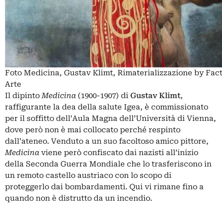
Foto Medicina, Gustav Klimt, Rimaterializzazione by Fa
Arte
Il dipinto
Medicina
(1900-1907) di
Gustav Klimt
,
raffigurante la dea della salute Igea, è commissionato
per il soffitto dell’Aula Magna dell’Università di Vienna,
dove però non è mai collocato perché respinto
dall’ateneo. Venduto a un suo facoltoso amico pittore,
Medicina
viene però confiscato dai nazisti all’inizio
della Seconda Guerra Mondiale che lo trasferiscono in
un remoto castello austriaco con lo scopo di
proteggerlo dai bombardamenti. Qui vi rimane fino a
quando non è distrutto da un incendio.