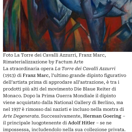
Foto La Torre dei Cavalli Azzurri, Franz Marc,
Rimaterializzazione by Factum Arte
La straordinaria opera
La Torre dei Cavalli Azzurri
(1913) di
Franz Marc
, l’ultimo grande dipinto figurativo
dell’artista prima di approdare all’astrazione, è tra i
prodotti più alti del movimento Die Blaue Reiter di
Monaco. Dopo la Prima Guerra Mondiale il dipinto
viene acquistato dalla National Gallery di Berlino, ma
nel 1937 è rimosso dai nazisti e incluso nella mostra di
Arte Degenerata
. Successivamente,
Herman Goering
–
il principale luogotenente di
Adolf Hitler
– se ne
impossessa, includendolo nella sua collezione privata.