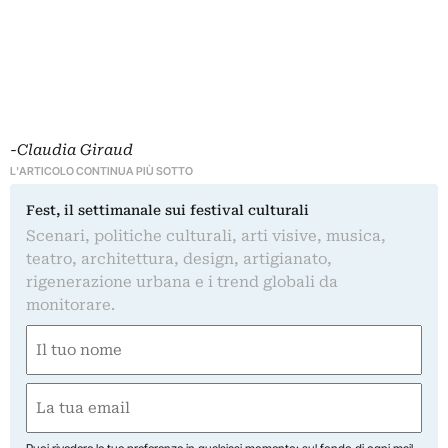
-Claudia Giraud
L'ARTICOLO CONTINUA PIÙ SOTTO
Fest, il settimanale sui festival culturali
Scenari, politiche culturali, arti visive, musica,
teatro, architettura, design, artigianato,
rigenerazione urbana e i trend globali da
monitorare.
Nome
(Required)
First
Email
(Required)