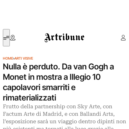
Artribune
HOME
›
ARTI VISIVE
Nulla è perduto. Da van Gogh a
Monet in mostra a Illegio 10
capolavori smarriti e
rimaterializzati
Frutto della partnership con Sky Arte, con
Factum Arte di Madrid, e con Ballandi Arts,
l’esposizione sarà un viaggio dentro dipinti non