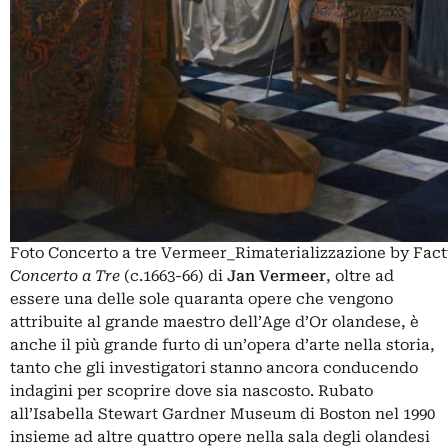
Foto Concerto a tre Vermeer_Rimaterializzazione by Fac
Concerto a Tre
(c.1663-66) di
Jan Vermeer
, oltre ad
essere una delle sole quaranta opere che vengono
attribuite al grande maestro dell’Age d’Or olandese, è
anche il più grande furto di un’opera d’arte nella storia,
tanto che gli investigatori stanno ancora conducendo
indagini per scoprire dove sia nascosto. Rubato
all’Isabella Stewart Gardner Museum di Boston nel 1990
insieme ad altre quattro opere nella sala degli olandesi