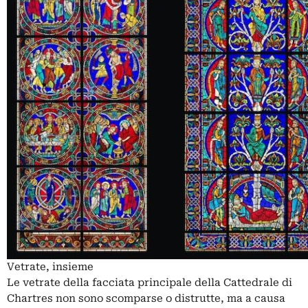
Vetrate, insieme
Le vetrate della facciata principale della Cattedrale di
Chartres non sono scomparse o distrutte, ma a causa