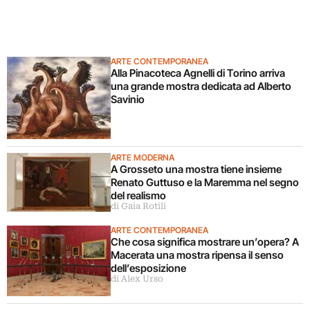
ARTE CONTEMPORANEA
Alla Pinacoteca Agnelli di Torino arriva
una grande mostra dedicata ad Alberto
Savinio
ARTE MODERNA
A Grosseto una mostra tiene insieme
Renato Guttuso e la Maremma nel segno
del realismo
di Gaia Rotili
ARTE CONTEMPORANEA
Che cosa significa mostrare un’opera? A
Macerata una mostra ripensa il senso
dell’esposizione
di Alex Urso