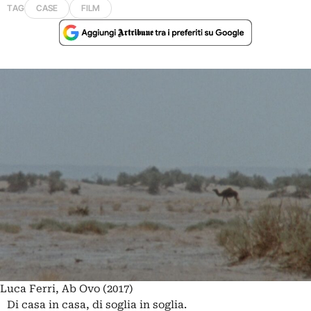
TAG
CASE
FILM
Luca Ferri, Ab Ovo (2017)
Di casa in casa, di soglia in soglia.