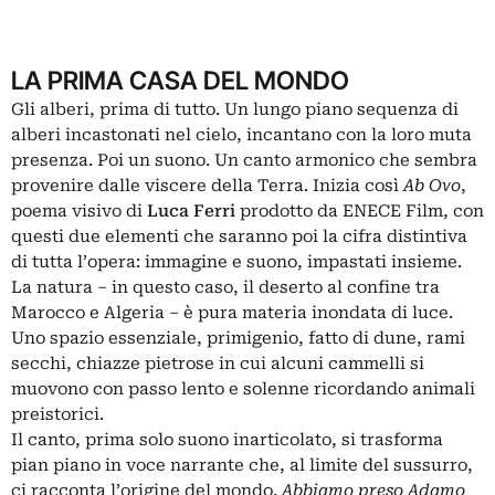
LA PRIMA CASA DEL MONDO
Gli alberi, prima di tutto. Un lungo piano sequenza di
alberi incastonati nel cielo, incantano con la loro muta
presenza. Poi un suono. Un canto armonico che sembra
provenire dalle viscere della Terra. Inizia così
Ab Ovo
,
poema visivo di
Luca Ferri
prodotto da ENECE Film, con
questi due elementi che saranno poi la cifra distintiva
di tutta l’opera: immagine e suono, impastati insieme.
La natura – in questo caso, il deserto al confine tra
Marocco e Algeria – è pura materia inondata di luce.
Uno spazio essenziale, primigenio, fatto di dune, rami
secchi, chiazze pietrose in cui alcuni cammelli si
muovono con passo lento e solenne ricordando animali
preistorici.
Il canto, prima solo suono inarticolato, si trasforma
pian piano in voce narrante che, al limite del sussurro,
ci racconta l’origine del mondo.
Abbiamo preso Adamo