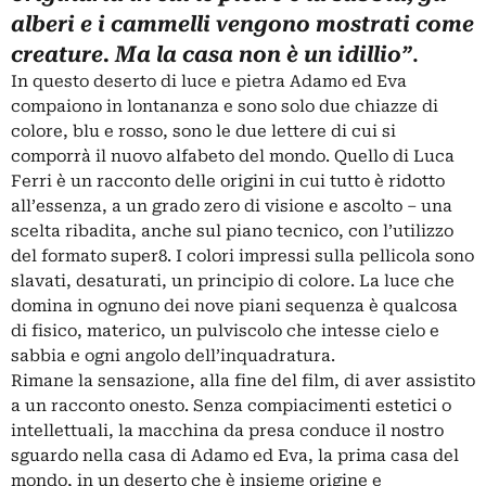
alberi e i cammelli vengono mostrati come
.
creature. Ma la casa non è un idillio”
In questo deserto di luce e pietra Adamo ed Eva
compaiono in lontananza e sono solo due chiazze di
colore, blu e rosso, sono le due lettere di cui si
comporrà il nuovo alfabeto del mondo. Quello di Luca
Ferri è un racconto delle origini in cui tutto è ridotto
all’essenza, a un grado zero di visione e ascolto – una
scelta ribadita, anche sul piano tecnico, con l’utilizzo
del formato super8. I colori impressi sulla pellicola sono
slavati, desaturati, un principio di colore. La luce che
domina in ognuno dei nove piani sequenza è qualcosa
di fisico, materico, un pulviscolo che intesse cielo e
sabbia e ogni angolo dell’inquadratura.
Rimane la sensazione, alla fine del film, di aver assistito
a un racconto onesto. Senza compiacimenti estetici o
intellettuali, la macchina da presa conduce il nostro
sguardo nella casa di Adamo ed Eva, la prima casa del
mondo, in un deserto che è insieme origine e