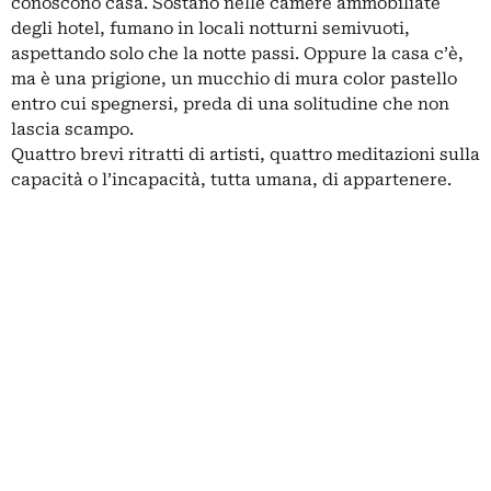
conoscono casa. Sostano nelle camere ammobiliate
degli hotel, fumano in locali notturni semivuoti,
aspettando solo che la notte passi. Oppure la casa c’è,
ma è una prigione, un mucchio di mura color pastello
entro cui spegnersi, preda di una solitudine che non
lascia scampo.
Quattro brevi ritratti di artisti, quattro meditazioni sulla
capacità o l’incapacità, tutta umana, di appartenere.