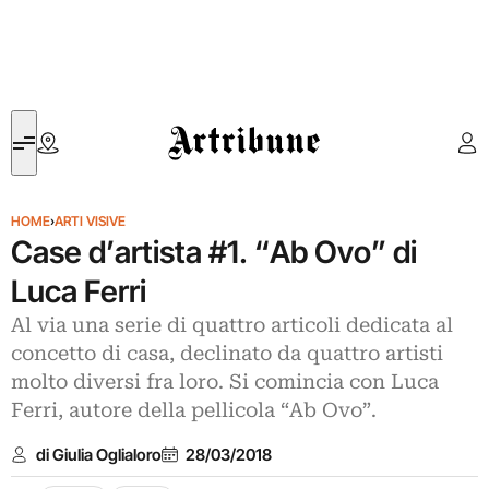
Artribune
HOME
›
ARTI VISIVE
Case d’artista #1. “Ab Ovo” di
Luca Ferri
Al via una serie di quattro articoli dedicata al
concetto di casa, declinato da quattro artisti
molto diversi fra loro. Si comincia con Luca
Ferri, autore della pellicola “Ab Ovo”.
di Giulia Oglialoro
28/03/2018