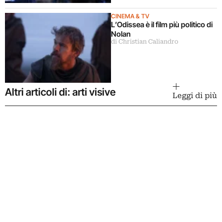
CINEMA & TV
L’Odissea è il film più politico di
Nolan
di Christian Caliandro
Altri articoli di: arti visive
Leggi di più