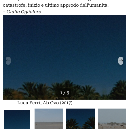
catastrofe, inizio e ultimo approdo dell’umanità.
‒
Giulia Oglialoro
1 / 5
Luca Ferri, Ab Ovo (2017)