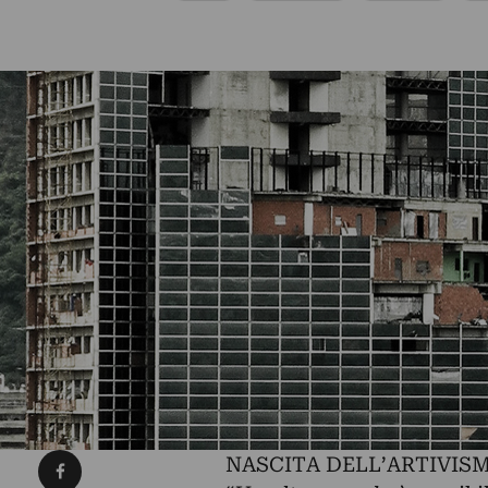
Condividi su Facebook
NASCITA DELL’ARTIVIS