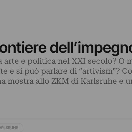
rontiere dell’impegn
a arte e politica nel XXI secolo? O 
te e si può parlare di “artivism”? C
na mostra allo ZKM di Karlsruhe e un
ARLSRUHE