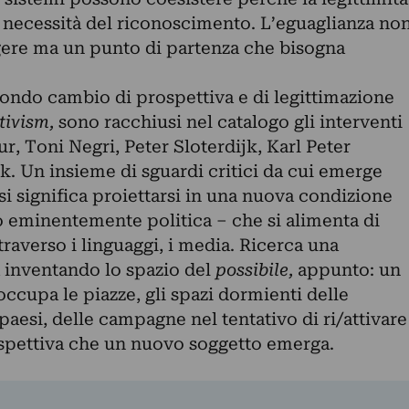
a necessità del riconoscimento. L’eguaglianza no
gere ma un punto di partenza che bisogna
ondo cambio di prospettiva e di legittimazione
tivism,
sono racchiusi nel catalogo gli interventi
r, Toni Negri, Peter Sloterdijk, Karl Peter
 Un insieme di sguardi critici da cui emerge
si significa proiettarsi in una nuova condizione
o eminentemente politica – che si alimenta di
raverso i linguaggi, i media. Ricerca una
a inventando lo spazio del
possibile,
appunto: un
ccupa le piazze, gli spazi dormienti delle
 paesi, delle campagne nel tentativo di ri/attivare
ospettiva che un nuovo soggetto emerga.