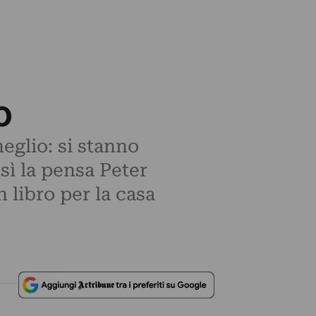
o
meglio: si stanno
osì la pensa Peter
 libro per la casa