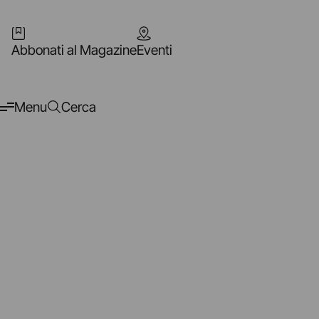
Abbonati al Magazine
Eventi
Menu
Cerca