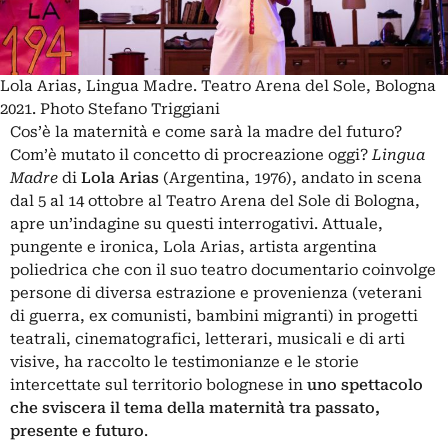
Lola Arias, Lingua Madre. Teatro Arena del Sole, Bologna
2021. Photo Stefano Triggiani
Cos’è la maternità e come sarà la madre del futuro?
Com’è mutato il concetto di procreazione oggi?
Lingua
Madre
di
Lola Arias
(Argentina, 1976), andato in scena
dal 5 al 14 ottobre al Teatro Arena del Sole di Bologna,
apre un’indagine su questi interrogativi. Attuale,
pungente e ironica, Lola Arias, artista argentina
poliedrica che con il suo teatro documentario coinvolge
persone di diversa estrazione e provenienza (veterani
di guerra, ex comunisti, bambini migranti) in progetti
teatrali, cinematografici, letterari, musicali e di arti
visive, ha raccolto le testimonianze e le storie
intercettate sul territorio bolognese in
uno spettacolo
che sviscera il tema della maternità tra passato,
presente e futuro
.