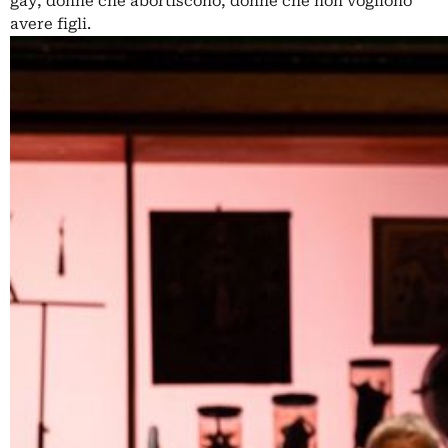
gay, donne che abortiscono, donne che non vogliono
avere figli.