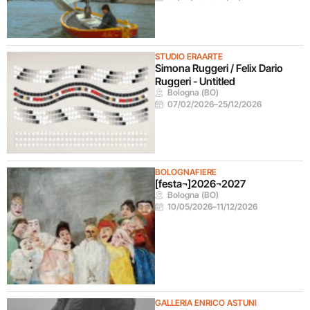
STUDIO ERAARTE
Simona Ruggeri / Felix Dario
Ruggeri - Untitled
Bologna (BO)
07/02/2026
–
25/12/2026
BOLOGNAFIERE
[festa¬]2026¬2027
Bologna (BO)
10/05/2026
–
11/12/2026
GALLERIA ENRICO ASTUNI