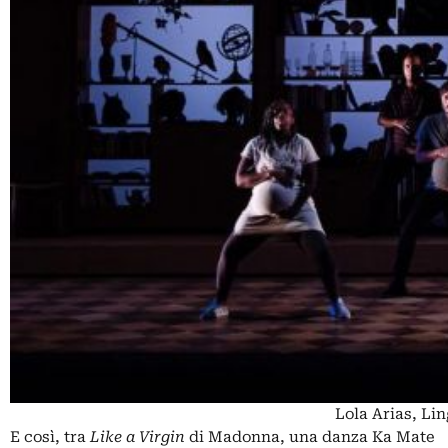
Lola Arias, Li
E così, tra
Like a Virgin
di Madonna, una danza Ka Mate