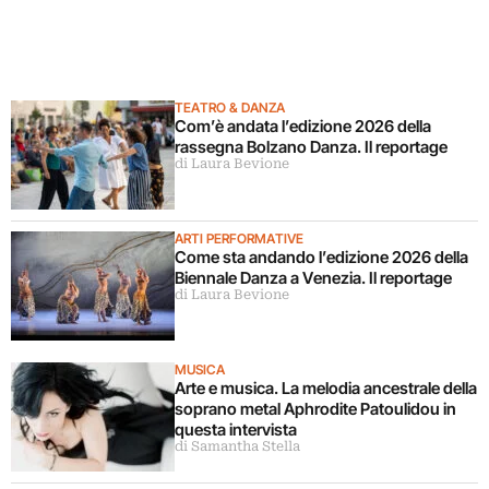
TEATRO & DANZA
Com’è andata l’edizione 2026 della
rassegna Bolzano Danza. Il reportage
di Laura Bevione
ARTI PERFORMATIVE
Come sta andando l’edizione 2026 della
Biennale Danza a Venezia. Il reportage
di Laura Bevione
MUSICA
Arte e musica. La melodia ancestrale della
soprano metal Aphrodite Patoulidou in
questa intervista
di Samantha Stella