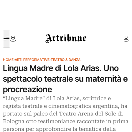
Artribune
HOME
›
ARTI PERFORMATIVE
›
TEATRO & DANZA
Lingua Madre di Lola Arias. Uno
spettacolo teatrale su maternità e
procreazione
“Lingua Madre” di Lola Arias, scrittrice e
regista teatrale e cinematografica argentina, ha
portato sul palco del Teatro Arena del Sole di
Bologna otto testimonianze raccontate in prima
persona per approfondire la tematica della