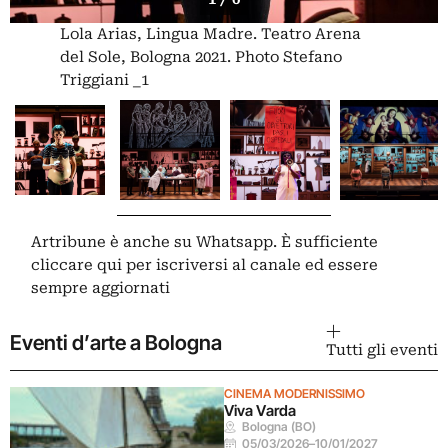
Lola Arias, Lingua Madre. Teatro Arena
del Sole, Bologna 2021. Photo Stefano
Triggiani _1
Artribune è anche su Whatsapp. È sufficiente
cliccare qui
per iscriversi al canale ed essere
sempre aggiornati
Eventi d’arte a Bologna
Tutti gli eventi
CINEMA MODERNISSIMO
Viva Varda
Bologna (BO)
05/03/2026
–
10/01/2027