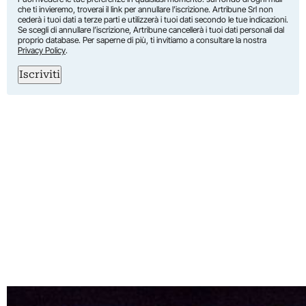
che ti invieremo, troverai il link per annullare l’iscrizione. Artribune Srl non
cederà i tuoi dati a terze parti e utilizzerà i tuoi dati secondo le tue indicazioni.
Se scegli di annullare l’iscrizione, Artribune cancellerà i tuoi dati personali dal
proprio database. Per saperne di più, ti invitiamo a consultare la nostra
Privacy Policy
.
Iscriviti