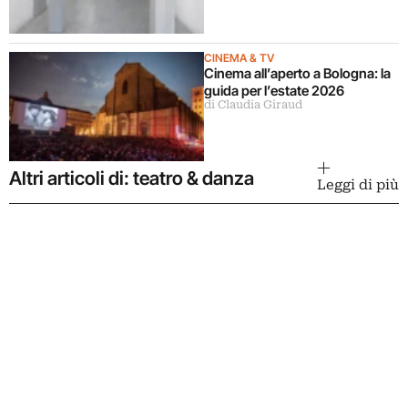
CINEMA & TV
Cinema all’aperto a Bologna: la
guida per l’estate 2026
di Claudia Giraud
Altri articoli di: teatro & danza
Leggi di più