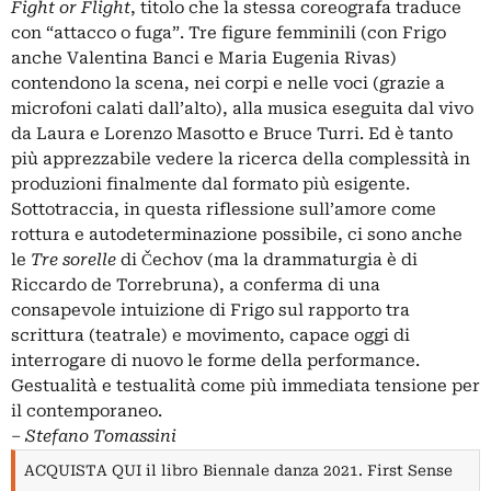
Fight or Flight
, titolo che la stessa coreografa traduce
con “attacco o fuga”. Tre figure femminili (con Frigo
anche Valentina Banci e Maria Eugenia Rivas)
contendono la scena, nei corpi e nelle voci (grazie a
microfoni calati dall’alto), alla musica eseguita dal vivo
da Laura e Lorenzo Masotto e Bruce Turri. Ed è tanto
più apprezzabile vedere la ricerca della complessità in
produzioni finalmente dal formato più esigente.
Sottotraccia, in questa riflessione sull’amore come
rottura e autodeterminazione possibile, ci sono anche
le
Tre sorelle
di Čechov (ma la drammaturgia è di
Riccardo de Torrebruna), a conferma di una
consapevole intuizione di Frigo sul rapporto tra
scrittura (teatrale) e movimento, capace oggi di
interrogare di nuovo le forme della performance.
Gestualità e testualità come più immediata tensione per
il contemporaneo.
‒
Stefano Tomassini
ACQUISTA QUI il libro Biennale danza 2021. First Sense