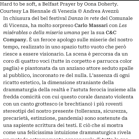
Hard to be soft, a Belfast Prayer by Oona Doherty.
Courtesy La Biennale di Venezia © Andrea Avezzù
In chiusura del bel festival
Danza in rete
del Comunale
di Vicenza, ha molto sorpreso
Carlo Massari
con
Les
misérables o della miseria umana
per la sua
C&C
Company
. È un feroce apologo sulle miserie del nostro
tempo, realizzato in uno spazio tutto vuoto che però
riesce a essere visionario. La scena è percorsa da un
coro di quattro voci (tutte in corpetto e parrucca color
paglia) e piantonata da un anziano attore seduto spalle
al pubblico, incoronato re del nulla. L’assenza di ogni
ricatto estetico, la dimensione straniante della
drammaturgia della realtà e l’astuta ferocia insieme alla
fredda comicità con cui questo corale danzato violenta
con un canto grottesco (e brechtiano) i più roventi
stereotipi del nostro presente (tolleranza, sicurezza,
precarietà, estinzione, pandemia) sono sostenute da
una sapiente scrittura dei testi. E ciò che si mostra
come una felicissima intuizione drammaturgica rivela