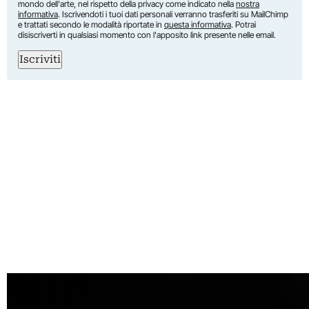
mondo dell'arte, nel rispetto della privacy come indicato nella
nostra
informativa
. Iscrivendoti i tuoi dati personali verranno trasferiti su MailChimp
e trattati secondo le modalità riportate in
questa informativa
. Potrai
disiscriverti in qualsiasi momento con l'apposito link presente nelle email.
Iscriviti