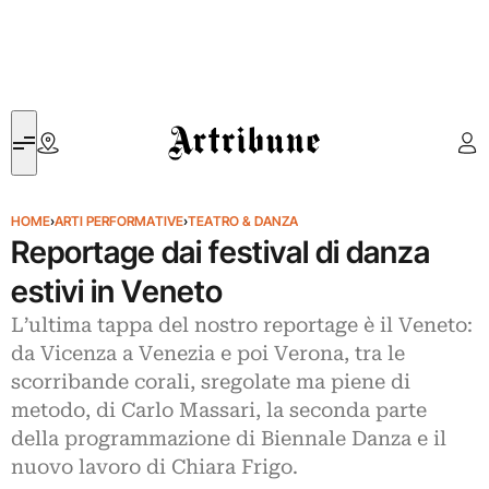
Artribune
HOME
›
ARTI PERFORMATIVE
›
TEATRO & DANZA
Reportage dai festival di danza
estivi in Veneto
L’ultima tappa del nostro reportage è il Veneto:
da Vicenza a Venezia e poi Verona, tra le
scorribande corali, sregolate ma piene di
metodo, di Carlo Massari, la seconda parte
della programmazione di Biennale Danza e il
nuovo lavoro di Chiara Frigo.