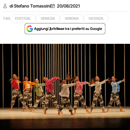
di Stefano Tomassini
20/08/2021
TAG
FESTIVAL
VENEZIA
VERONA
VICENZA