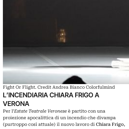
Fight Or Flight. Credit Andrea Bianco Colorfulmind
L’INCENDIARIA CHIARA FRIGO A
VERONA
Per l’
Estate Teatrale Veronese
è partito con una
proiezione apocalittica di un incendio che divampa
(purtroppo così attuale) il nuovo lavoro di
Chiara Frigo
,