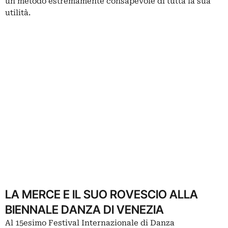
un metodo estremamente consapevole di tutta la sua
utilità.
LA MERCE E IL SUO ROVESCIO ALLA
BIENNALE DANZA DI VENEZIA
Al 15esimo Festival Internazionale di Danza