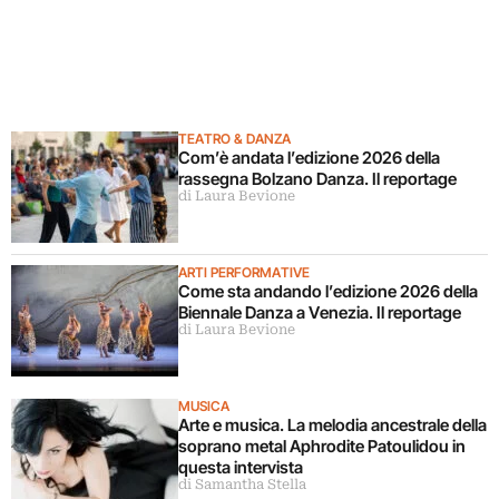
TEATRO & DANZA
Com’è andata l’edizione 2026 della
rassegna Bolzano Danza. Il reportage
di Laura Bevione
ARTI PERFORMATIVE
Come sta andando l’edizione 2026 della
Biennale Danza a Venezia. Il reportage
di Laura Bevione
MUSICA
Arte e musica. La melodia ancestrale della
soprano metal Aphrodite Patoulidou in
questa intervista
di Samantha Stella