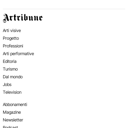
Artribune
Arti visive
Progetto
Professioni
Arti performative
Editoria
Turismo
Dal mondo
Jobs
Television
Abbonamenti
Magazine
Newsletter
Podcast