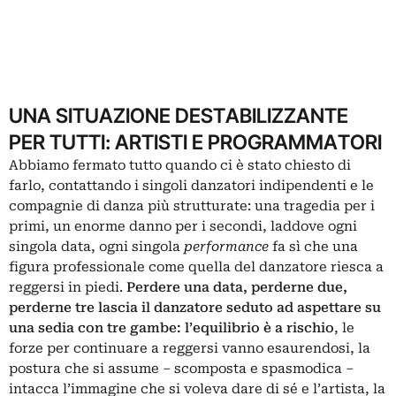
UNA SITUAZIONE DESTABILIZZANTE
PER TUTTI: ARTISTI E PROGRAMMATORI
Abbiamo fermato tutto quando ci è stato chiesto di
farlo, contattando i singoli danzatori indipendenti e le
compagnie di danza più strutturate: una tragedia per i
primi, un enorme danno per i secondi, laddove ogni
singola data, ogni singola
performance
fa sì che una
figura professionale come quella del danzatore riesca a
reggersi in piedi.
Perdere una data, perderne due,
perderne tre lascia il danzatore seduto ad aspettare su
una sedia con tre gambe: l’equilibrio è a rischio
, le
forze per continuare a reggersi vanno esaurendosi, la
postura che si assume – scomposta e spasmodica –
intacca l’immagine che si voleva dare di sé e l’artista, la