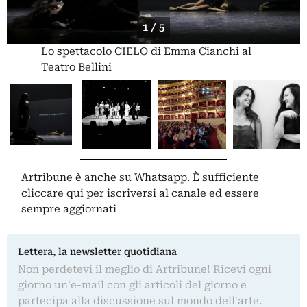
1 / 5
Lo spettacolo CIELO di Emma Cianchi al
Teatro Bellini
Artribune è anche su Whatsapp. È sufficiente
cliccare qui
per iscriversi al canale ed essere
sempre aggiornati
Lettera, la newsletter quotidiana
Non perdetevi il meglio di Artribune! Ricevi ogni
giorno un'e-mail con gli articoli del giorno e
partecipa alla discussione sul mondo dell'arte.