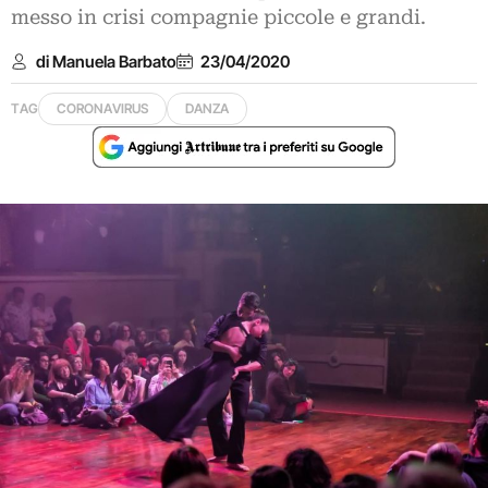
messo in crisi compagnie piccole e grandi.
di Manuela Barbato
23/04/2020
TAG
CORONAVIRUS
DANZA