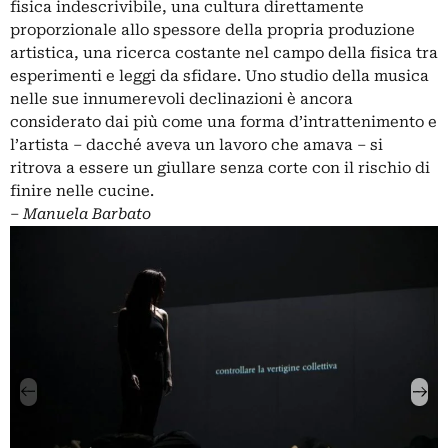
fisica indescrivibile, una cultura direttamente
proporzionale allo spessore della propria produzione
artistica, una ricerca costante nel campo della fisica tra
esperimenti e leggi da sfidare. Uno studio della musica
nelle sue innumerevoli declinazioni è ancora
considerato dai più come una forma d’intrattenimento e
l’artista ‒ dacché aveva un lavoro che amava ‒ si
ritrova a essere un giullare senza corte con il rischio di
finire nelle cucine.
‒
Manuela Barbato