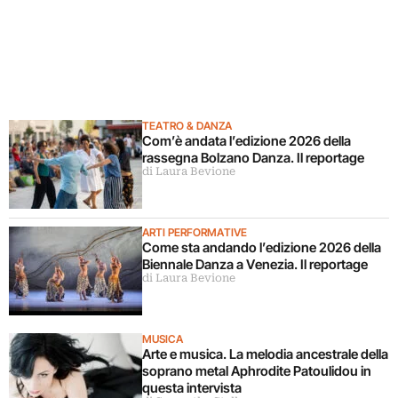
TEATRO & DANZA
Com’è andata l’edizione 2026 della
rassegna Bolzano Danza. Il reportage
di Laura Bevione
ARTI PERFORMATIVE
Come sta andando l’edizione 2026 della
Biennale Danza a Venezia. Il reportage
di Laura Bevione
MUSICA
Arte e musica. La melodia ancestrale della
soprano metal Aphrodite Patoulidou in
questa intervista