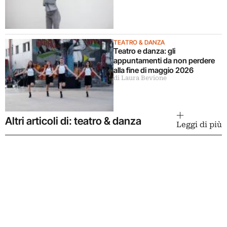
TEATRO & DANZA
Teatro e danza: gli
appuntamenti da non perdere
alla fine di maggio 2026
di Laura Bevione
Altri articoli di: teatro & danza
Leggi di più