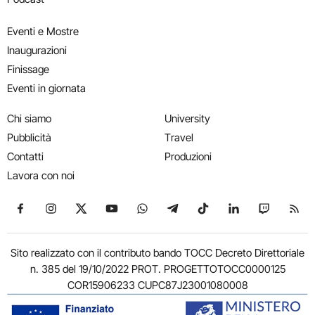
Eventi e Mostre
Inaugurazioni
Finissage
Eventi in giornata
Chi siamo
University
Pubblicità
Travel
Contatti
Produzioni
Lavora con noi
Seguici su Facebook
Seguici su Instagram
Seguici su X
Seguici su YouTube
Seguici su WhatsApp
Seguici su Telegram
Seguici su TikTok
Seguici su Link
Seguici su
Segui
Sito realizzato con il contributo bando TOCC Decreto Direttoriale
n. 385 del 19/10/2022 PROT. PROGETTOTOCC0000125
COR15906233 CUPC87J23001080008