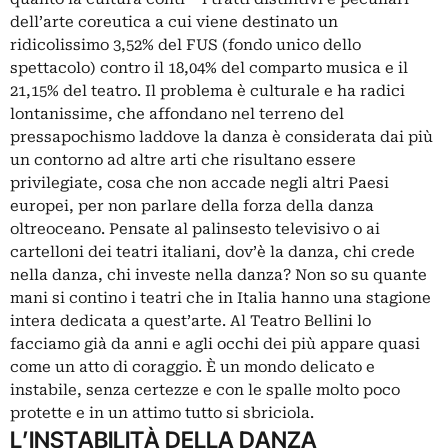
dell’arte coreutica a cui viene destinato un
ridicolissimo 3,52% del FUS (fondo unico dello
spettacolo) contro il 18,04% del comparto musica e il
21,15% del teatro. Il problema è culturale e ha radici
lontanissime, che affondano nel terreno del
pressapochismo laddove la danza è considerata dai più
un contorno ad altre arti che risultano essere
privilegiate, cosa che non accade negli altri Paesi
europei, per non parlare della forza della danza
oltreoceano. Pensate al palinsesto televisivo o ai
cartelloni dei teatri italiani, dov’è la danza, chi crede
nella danza, chi investe nella danza? Non so su quante
mani si contino i teatri che in Italia hanno una stagione
intera dedicata a quest’arte. Al Teatro Bellini lo
facciamo già da anni e agli occhi dei più appare quasi
come un atto di coraggio. È un mondo delicato e
instabile, senza certezze e con le spalle molto poco
protette e in un attimo tutto si sbriciola.
L’INSTABILITÀ DELLA DANZA