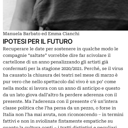
Manuela Barbato ed Emma Cianchi
IPOTESI PER IL FUTURO
Recuperare le date per sostenere in qualche modo le
compagnie “saltate” vorrebbe dire far scivolare il
cartellone di un anno penalizzando gli artisti già
confermati per la stagione 2020/2021. Perché, se il virus
ha causato la chiusura dei teatri nel mese di marzo è
pur vero che nello spettacolo dal vivo è un po’ come
nella moda: si lavora con un anno di anticipo e questo
da un lato giova dall’altro fa perdere aderenza con il
presente. Ma l’aderenza con il presente c’è un’intera
classe politica che l’ha persa da un pezzo, o forse in
Italia non l’ha mai avuta, non riconoscendo ‒ in termini
fattivi e non in sviolinate fintamente empatiche su
quanto la cultura conti – i tratti distintivi e peculiari