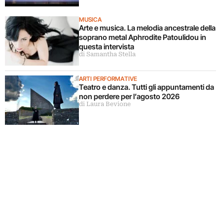
MUSICA
Arte e musica. La melodia ancestrale della
soprano metal Aphrodite Patoulidou in
questa intervista
di Samantha Stella
ARTI PERFORMATIVE
Teatro e danza. Tutti gli appuntamenti da
non perdere per l’agosto 2026
di Laura Bevione