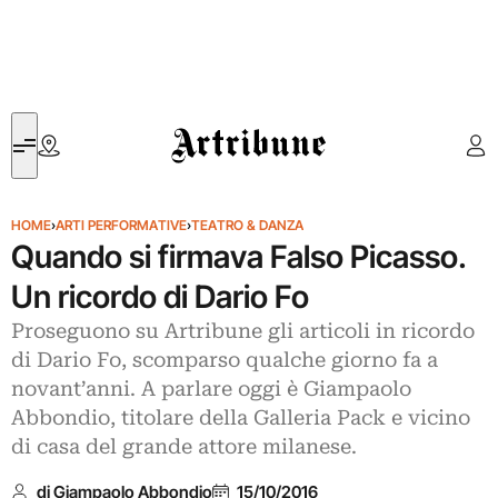
Artribune
HOME
›
ARTI PERFORMATIVE
›
TEATRO & DANZA
Quando si firmava Falso Picasso.
Un ricordo di Dario Fo
Proseguono su Artribune gli articoli in ricordo
di Dario Fo, scomparso qualche giorno fa a
novant’anni. A parlare oggi è Giampaolo
Abbondio, titolare della Galleria Pack e vicino
di casa del grande attore milanese.
di Giampaolo Abbondio
15/10/2016