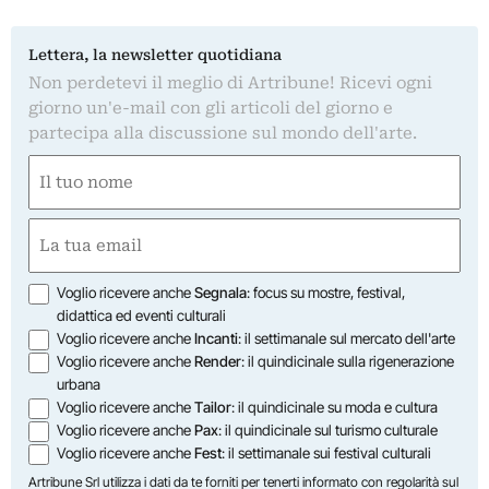
Lettera, la newsletter quotidiana
Non perdetevi il meglio di Artribune! Ricevi ogni
giorno un'e-mail con gli articoli del giorno e
partecipa alla discussione sul mondo dell'arte.
Nome
(Required)
First
Email
(Required)
Opzioni
Voglio ricevere anche
Segnala
: focus su mostre, festival,
didattica ed eventi culturali
Voglio ricevere anche
Incanti
: il settimanale sul mercato dell'arte
Voglio ricevere anche
Render
: il quindicinale sulla rigenerazione
urbana
Voglio ricevere anche
Tailor
: il quindicinale su moda e cultura
Voglio ricevere anche
Pax
: il quindicinale sul turismo culturale
Voglio ricevere anche
Fest
: il settimanale sui festival culturali
Artribune Srl utilizza i dati da te forniti per tenerti informato con regolarità sul