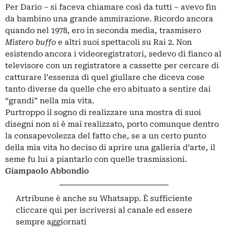
Per Dario – si faceva chiamare così da tutti – avevo fin
da bambino una grande ammirazione. Ricordo ancora
quando nel 1978, ero in seconda media, trasmisero
Mistero buffo
e altri suoi spettacoli su Rai 2. Non
esistendo ancora i videoregistratori, sedevo di fianco al
televisore con un registratore a cassette per cercare di
catturare l’essenza di quel giullare che diceva cose
tanto diverse da quelle che ero abituato a sentire dai
“grandi” nella mia vita.
Purtroppo il sogno di realizzare una mostra di suoi
disegni non si è mai realizzato, porto comunque dentro
la consapevolezza del fatto che, se a un certo punto
della mia vita ho deciso di aprire una galleria d’arte, il
seme fu lui a piantarlo con quelle trasmissioni.
Giampaolo Abbondio
Artribune è anche su Whatsapp. È sufficiente
cliccare qui
per iscriversi al canale ed essere
sempre aggiornati