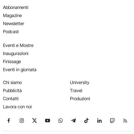
Abbonamenti
Magazine
Newsletter
Podcast
Eventi e Mostre
Inaugurazioni
Finissage
Eventi in giornata
Chi siamo
University
Pubblicità
Travel
Contatti
Produzioni
Lavora con noi
Seguici su Facebook
Seguici su Instagram
Seguici su X
Seguici su YouTube
Seguici su WhatsApp
Seguici su Telegram
Seguici su TikTok
Seguici su Link
Seguici su
Segui