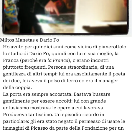
Miltos Manetas e Dario Fo
Ho avuto per quindici anni come vicino di pianerottolo
lo studio di
Dario Fo
, quindi con lui e sua moglie, la
Franca (perché era
la Franca
), c’erano incontri
piuttosto frequenti. Persone straordinarie, di una
gentilezza di altri tempi: lui era assolutamente il poeta
dei due, lei aveva il polso di ferro ed era il manager
della coppia.
La porta era sempre accostata. Bastava bussare
gentilmente per essere accolti: lui con grande
entusiasmo mostrava le opere a cui lavorava.
Produceva tantissimo. Un episodio ricordo in
particolare: gli era stato negato il permesso di usare le
immagini di
Picasso
da parte della Fondazione per un