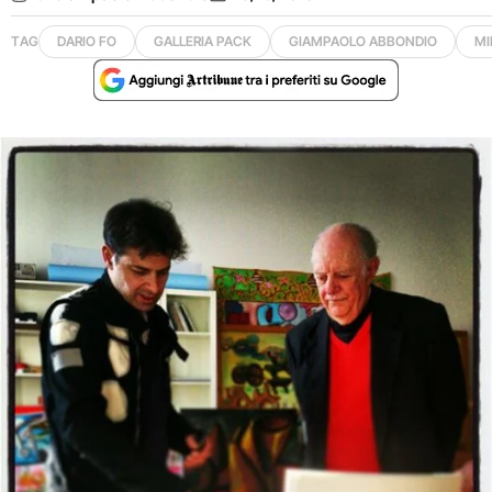
TAG
DARIO FO
GALLERIA PACK
GIAMPAOLO ABBONDIO
MI