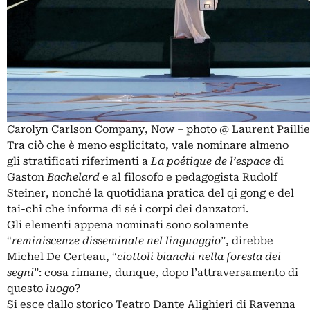
Carolyn Carlson Company, Now – photo @ Laurent Paillie
Tra ciò che è meno esplicitato, vale nominare almeno
gli stratificati riferimenti a
La poétique
de l’espace
di
Gaston
Bachelard
e al filosofo e pedagogista Rudolf
Steiner, nonché la quotidiana pratica del qi gong e del
tai-chi che informa di sé i corpi dei danzatori.
Gli elementi appena nominati sono solamente
“
reminiscenze disseminate nel linguaggio
”, direbbe
Michel De Certeau, “
ciottoli bianchi nella foresta dei
segni
”: cosa rimane, dunque, dopo l’attraversamento di
questo
luogo
?
Si esce dallo storico Teatro Dante Alighieri di Ravenna