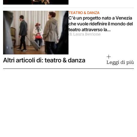
TEATRO & DANZA
C’è un progetto nato a Venezia
che vuole ridefinire il mondo del
teatro attraverso la
di Laura Bevione
condivisione
Altri articoli di: teatro & danza
Leggi di più