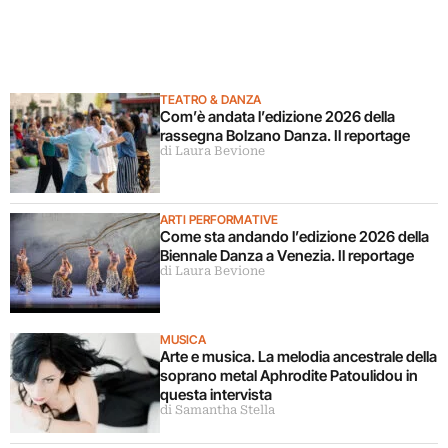
TEATRO & DANZA
Com’è andata l’edizione 2026 della
rassegna Bolzano Danza. Il reportage
di Laura Bevione
ARTI PERFORMATIVE
Come sta andando l’edizione 2026 della
Biennale Danza a Venezia. Il reportage
di Laura Bevione
MUSICA
Arte e musica. La melodia ancestrale della
soprano metal Aphrodite Patoulidou in
questa intervista
di Samantha Stella