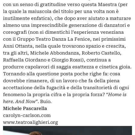
con un senso di gratitudine verso questa Maestra (per
la quale la maiuscola del titolo per una volta non è
inutilmente enfatica), che dopo aver aiutato a maturare
almeno una imprescindibile generazione di danzatori e
coreografi (non si dimentichi l’esperienza veneziana
con il Gruppo Teatro Danza La Fenice, nei primissimi
Anni Ottanta, nella quale trovarono spazio e crescita,
tra gli altri, Michele Abbondanza, Roberto Castello,
Raffaella Giordano e Giorgio Rossi), continua a
produrre capolavori di saggia esattezza e cinetica gioia.
Tornando alla questione posta poche righe fa: cosa
dovrebbe rimanere, di un lavoro che fa della piena
accettazione della fugacità e della transitorietà di ogni
fenomeno la propria cifra e la propria forza? “
Home is
here. And Now
”. Buio.
Michele Pascarella
carolyn-carlson.com
www.teatroalighieri.org