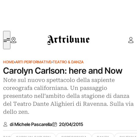
Artribune
HOME
›
ARTI PERFORMATIVE
›
TEATRO & DANZA
Carolyn Carlson: here and Now
Note sul nuovo spettacolo della sapiente
coreografa californiana. Un passaggio
presentato nell’ambito della stagione di danza
del Teatro Dante Alighieri di Ravenna. Sulla via
dello zen.
di Michele Pascarella
20/04/2015