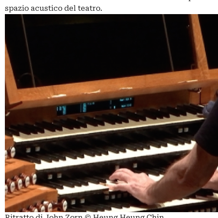
spazio acustico del teatro.
Ritratto di John Zorn © Heung Heung Chin