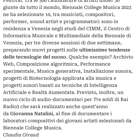
Festival. Tra le 300 candidature di artisti under 30
giunte da tutto il mondo, Biennale College Musica 2023
ne ha selezionate 10, tra musicisti, compositori,
performer, sound artist e programmatori: sono in
residenza a Venezia negli studi del CIMM, il Centro di
Informatica Musicale e Multimediale della Biennale di
Venezia, per tre diverse sessioni di due settimane,
preparando nuovi progetti sulle
ultimissime tendenze
delle tecnologie del suono
. Qualche esempio? Archivio
Web, Composizione algoritmica, Performance
sperimentale, Musica generativa, Installazione sonora,
progetti di Biotecnologia applicata alla musica e
progetti sonori basati su tecniche di Intelligenza
Artificiale e Realtà Aumentata. Previsto, inoltre, un
nuovo ciclo di audio-documentari per
Tre soldi
di Rai
Radio3 che sarà realizzato anche quest’anno
da
Giovanna Natalini
, al fine di documentare i
laboratori compositivi dei giovani artisti selezionati da
Biennale College Musica.
Claudia Giraud