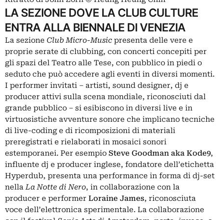
LA SEZIONE DOVE LA CLUB CULTURE
ENTRA ALLA BIENNALE DI VENEZIA
La sezione
Club Micro-Music
presenta delle vere e
proprie serate di clubbing, con concerti concepiti per
gli spazi del Teatro alle Tese, con pubblico in piedi o
seduto che può accedere agli eventi in diversi momenti.
I performer invitati – artisti, sound designer, dj e
producer attivi sulla scena mondiale, riconosciuti dal
grande pubblico – si esibiscono in diversi live e in
virtuosistiche avventure sonore che implicano tecniche
di live-coding e di ricomposizioni di materiali
preregistrati e rielaborati in mosaici sonori
estemporanei. Per esempio
Steve Goodman aka Kode9
,
influente dj e producer inglese, fondatore dell’etichetta
Hyperdub, presenta una performance in forma di dj-set
nella
La Notte di Nero
, in collaborazione con la
producer e performer
Loraine James
, riconosciuta
voce dell’elettronica sperimentale. La collaborazione