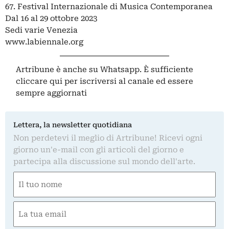
67. Festival Internazionale di Musica Contemporanea
Dal 16 al 29 ottobre 2023
Sedi varie Venezia
www.labiennale.org
Artribune è anche su Whatsapp. È sufficiente
cliccare qui
per iscriversi al canale ed essere
sempre aggiornati
Lettera, la newsletter quotidiana
Non perdetevi il meglio di Artribune! Ricevi ogni
giorno un'e-mail con gli articoli del giorno e
partecipa alla discussione sul mondo dell'arte.
Nome
(Required)
First
Email
(Required)