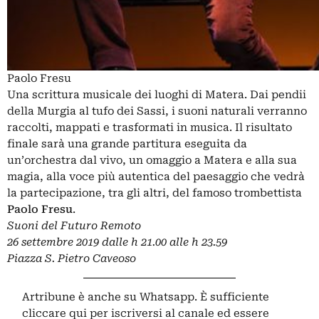
Paolo Fresu
Una scrittura musicale dei luoghi di Matera. Dai pendii
della Murgia al tufo dei Sassi, i suoni naturali verranno
raccolti, mappati e trasformati in musica. Il risultato
finale sarà una grande partitura eseguita da
un’orchestra dal vivo, un omaggio a Matera e alla sua
magia, alla voce più autentica del paesaggio che vedrà
la partecipazione, tra gli altri, del famoso trombettista
Paolo Fresu
.
Suoni del Futuro Remoto
26 settembre 2019 dalle h 21.00 alle h 23.59
Piazza S. Pietro Caveoso
Artribune è anche su Whatsapp. È sufficiente
cliccare qui
per iscriversi al canale ed essere