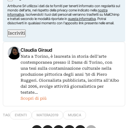
Artribune Srl utilizza i dati da te forniti per tenerti informato con regolarità sul
mondo dell'arte, nel rispetto della privacy come indicato nella
nostra
informativa
. Iscrivendoti i tuoi dati personali verranno trasferiti su MailChimp
e trattati secondo le modalità riportate in
questa informativa
. Potrai
disiscriverti in qualsiasi momento con l'apposito link presente nelle email.
Iscriviti
Claudia Giraud
Nata a Torino, è laureata in storia dell’arte
contemporanea presso il Dams di Torino, con
una tesi sulla contaminazione culturale nella
produzione pittorica degli anni '50 di Piero
Ruggeri. Giornalista pubblicista, iscritta all’Albo
dal 2006, svolge attività giornalistica per
testate…
Scopri di più
TAG
EVENTI
MATERA2019
MUSICA