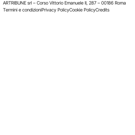
ARTRIBUNE srl – Corso Vittorio Emanuele II, 287 – 00186 Roma
Termini e condizioni
Privacy Policy
Cookie Policy
Credits