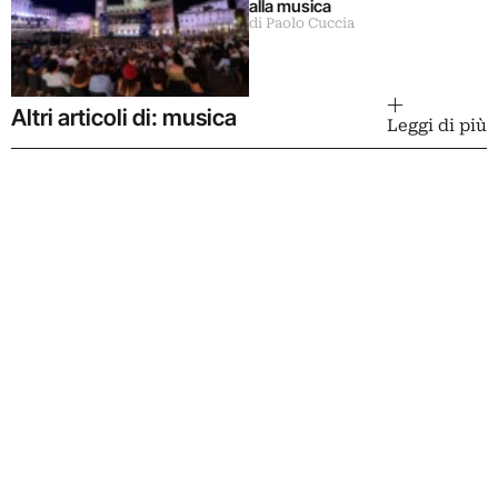
alla musica
di Paolo Cuccia
Altri articoli di: musica
Leggi di più