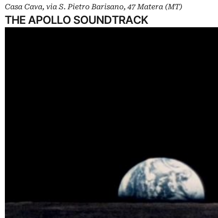
Casa Cava, via S. Pietro Barisano, 47 Matera (MT)
THE APOLLO SOUNDTRACK