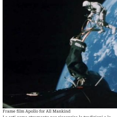
Frame film Apollo for All Mankind