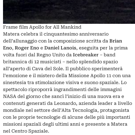
Frame film Apollo for All Mankind
Matera celebra il cinquantesimo anniversario
dell’allunaggio con la composizione scritta da
Brian
Eno
,
Roger Eno
e
Daniel Lanois
, eseguita per la prima
volta fuori dal Regno Unito da
Icebreaker
– band
britannica di 12 musicisti – nello splendido spazio
all’aperto di Cava del Sole. Il pubblico sperimenterà
l’emozione e il mistero della Missione Apollo 11 con una
sinestesia tra stimolazione visiva e suono spaziale. Lo
spettacolo riproporrà ingrandimenti delle immagini
NASA del giorno che sancì l’inizio di una nuova era e
contenuti generati da Leonardo, azienda leader a livello
mondiale nel settore dell’Alta Tecnologia, protagonista
con le proprie tecnologie di alcune delle più importanti
missioni spaziali degli ultimi anni e presente a Matera
nel Centro Spaziale.