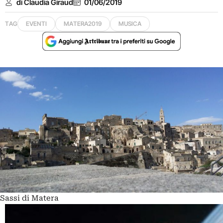
di Claudia Giraud
01/06/2019
TAG
EVENTI
MATERA2019
MUSICA
Sassi di Matera