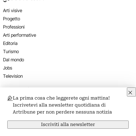
Arti visive
Progetto
Professioni
Arti performative
Editoria
Turismo
Dal mondo
Jobs
Television
Abbonamenti
Magazine
La prima cosa che leggerete ogni mattina!
Iscrivetevi alla newsletter quotidiana di
Newsletter
Artribune per non perdere nessuna notizia
Podcast
Iscriviti alla newsletter
Eventi e Mostre
Inaugurazioni