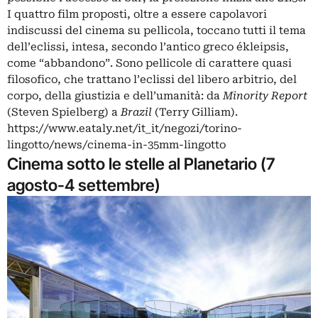
I quattro film proposti, oltre a essere capolavori
indiscussi del cinema su pellicola, toccano tutti il tema
dell’eclissi, intesa, secondo l’antico greco ékleipsis,
come “abbandono”. Sono pellicole di carattere quasi
filosofico, che trattano l’eclissi del libero arbitrio, del
corpo, della giustizia e dell’umanità: da
Minority Report
(Steven Spielberg) a
Brazil
(Terry Gilliam).
https://www.eataly.net/it_it/negozi/torino-
lingotto/news/cinema-in-35mm-lingotto
Cinema sotto le stelle al Planetario (7
agosto-4 settembre)