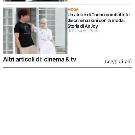
MODA
Un atelier di Torino combatte le
discriminazioni con la moda.
Storia di AnJoy
di Erika del Prete
Altri articoli di: cinema & tv
Leggi di più