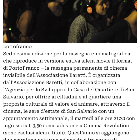
portofranco
Sedicesima edizione per la rassegna cinematografica
che riproduce in versione estiva silent movie il format
di
PortoFranco
– la rassegna permanente di cinema
invisibile dell’Associazione Baretti. È organizzata
dall’Associazione Baretti, in collaborazione con
l’Agenzia per lo Sviluppo e la Casa del Quartiere di San
Salvario, per offrire ai cittadini e al quartiere una
proposta culturale di valore ed animare, attraverso il
cinema, le sere d’estate di San Salvario con un
appuntamento settimanale, il martedì alle ore 21:30 con
ingresso a € 3,50 come adesione a Cinema Revolution
(sono esclusi alcuni titoli). Quest’anno si aggiungono
due maratone notturne ad agosto e tre serate di