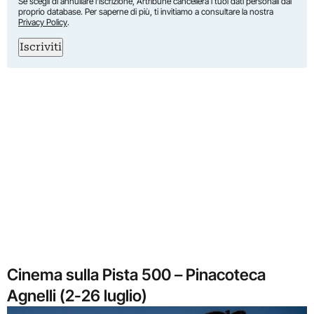
Se scegli di annullare l’iscrizione, Artribune cancellerà i tuoi dati personali dal
proprio database. Per saperne di più, ti invitiamo a consultare la nostra
Privacy Policy
.
Iscriviti
Cinema sulla Pista 500 – Pinacoteca
Agnelli (2-26 luglio)