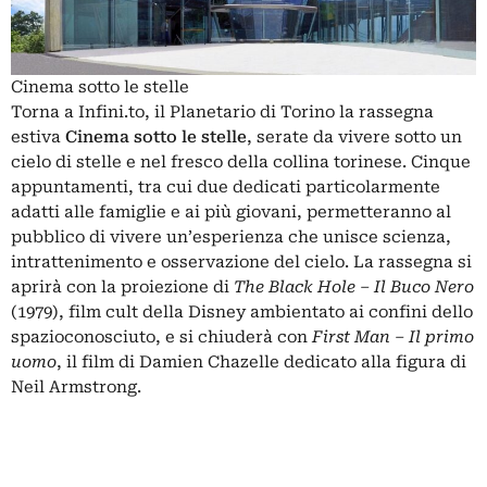
Cinema sotto le stelle
Torna a Infini.to, il Planetario di Torino la rassegna
estiva
Cinema sotto le stelle
, serate da vivere sotto un
cielo di stelle e nel fresco della collina torinese. Cinque
appuntamenti, tra cui due dedicati particolarmente
adatti alle famiglie e ai più giovani, permetteranno al
pubblico di vivere un’esperienza che unisce scienza,
intrattenimento e osservazione del cielo. La rassegna si
aprirà con la proiezione di
The Black Hole – Il Buco Nero
(1979), film cult della Disney ambientato ai confini dello
spazioconosciuto, e si chiuderà con
First Man – Il primo
uomo
, il film di Damien Chazelle dedicato alla figura di
Neil Armstrong.