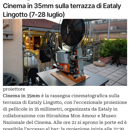
Cinema in 35mm sulla terrazza di Eataly
Lingotto (7-28 luglio)
proiettore
Cinema in 35mm
è la rassegna cinematografica sulla
terrazza di Eataly Lingotto, con l’eccezionale proiezione
di pellicole in 35 millimetri, organizzata da Eataly in
collaborazione con Hiroshima Mon Amour e Museo
Nazionale del Cinema. Alle ore 21 si aprono le porte ed è
possibile l’accesso al bar; la proiezione inizia alle 21:30.