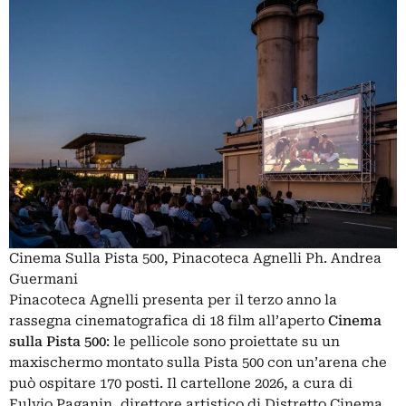
Cinema Sulla Pista 500, Pinacoteca Agnelli Ph. Andrea
Guermani
Pinacoteca Agnelli presenta per il terzo anno la
rassegna cinematografica di 18 film all’aperto
Cinema
sulla Pista 500
: le pellicole sono proiettate su un
maxischermo montato sulla Pista 500 con un’arena che
può ospitare 170 posti. Il cartellone 2026, a cura di
Fulvio Paganin, direttore artistico di Distretto Cinema,