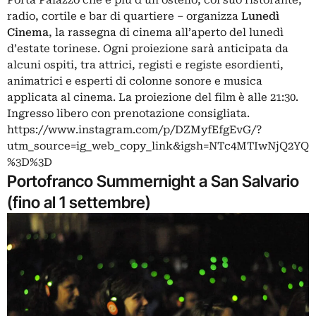
radio, cortile e bar di quartiere – organizza
Lunedì
Cinema
, la rassegna di cinema all’aperto del lunedì
d’estate torinese. Ogni proiezione sarà anticipata da
alcuni ospiti, tra attrici, registi e registe esordienti,
animatrici e esperti di colonne sonore e musica
applicata al cinema. La proiezione del film è alle 21:30.
Ingresso libero con prenotazione consigliata.
https://www.instagram.com/p/DZMyfEfgEvG/?
utm_source=ig_web_copy_link&igsh=NTc4MTIwNjQ2YQ
%3D%3D
Portofranco Summernight a San Salvario
(fino al 1 settembre)