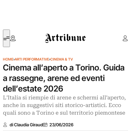
Artribune
HOME
›
ARTI PERFORMATIVE
›
CINEMA & TV
Cinema all’aperto a Torino. Guida
a rassegne, arene ed eventi
dell’estate 2026
L’Italia si riempie di arene e schermi all’aperto,
anche in suggestivi siti storico-artistici. Ecco
quali sono a Torino e sul territorio piemontese
di Claudia Giraud
23/06/2026