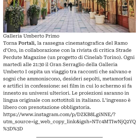
Galleria Umberto Primo
Torna
Portali
, la rassegna cinematografica del Ramo
d’Oro, in collaborazione con la rivista di critica Strade
Perdute Magazine (un progetto di Cinelab Torino). Ogni
martedì alle 21:30 il Gran Serraglio della Galleria
Umberto I ospita un viaggio tra racconti che salvano e
sogni che ammoniscono, desideri sepolti, metamorfosi
e artifici in confessione: sei film in cui lo schermo si fa
innesto su universi ulteriori. Le proiezioni saranno in
lingua originale con sottotitoli in italiano. L’ingresso è
libero con prenotazione obbligatoria.
https://www.instagram.com/p/DZKB8LgiNNE/?
utm_source=ig_web_copy_link&igsh=NTc4MTIwNjQ2YQ
%3D%3D