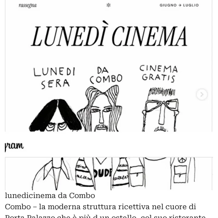
lunedicinema da Combo
Combo – la moderna struttura ricettiva nel cuore di
Porta Palazzo che è più d un ostello, col suo ristorante,