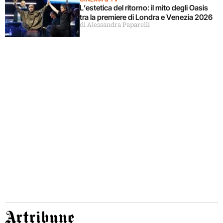
L’estetica del ritorno: il mito degli Oasis
tra la premiere di Londra e Venezia 2026
di Alessandra Paparelli
Artribune