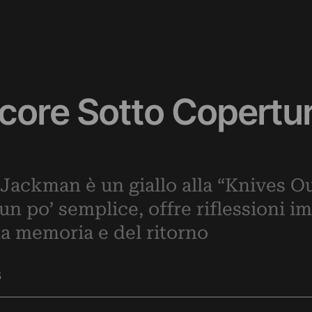
core Sotto Copertu
ackman è un giallo alla “Knives Ou
 un po’ semplice, offre riflessioni i
lla memoria e del ritorno
6