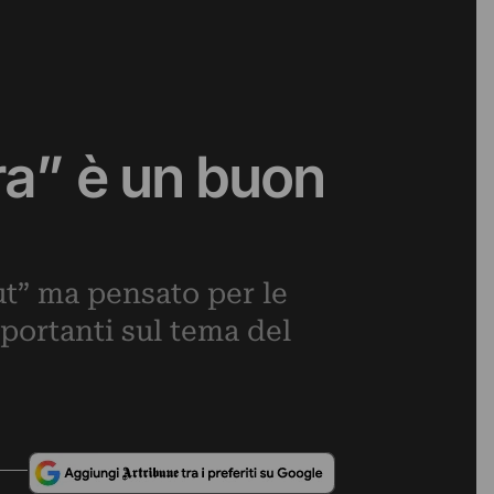
ra” è un buon
t” ma pensato per le
mportanti sul tema del