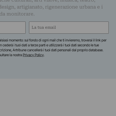
design, artigianato, rigenerazione urbana e i
 da monitorare.
Email
(Required)
lsiasi momento: sul fondo di ogni mail che ti invieremo, troverai il link per
n cederà i tuoi dati a terze parti e utilizzerà i tuoi dati secondo le tue
scrizione, Artribune cancellerà i tuoi dati personali dal proprio database.
sultare la nostra
Privacy Policy
.