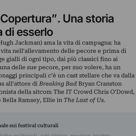
Copertura”. Una storia
 di esserlo
(Hugh Jackman) ama la vita di campagna: ha
 vita nell’allevamento delle pecore e prima di
gialli di ogni tipo, dai più classici fino ai
una delle sue pecore, per suo volere, ha un
naggi principali c’è un cast stellare che va dalla
 all’attore di
Breaking Bad
Bryan Cranston
onista della sitcom The IT Crowd Chris O’Dowd,
e Bella Ramsey, Ellie in
The Last of Us
.
nale sui festival culturali
iche culturali, arti visive, musica, teatro,