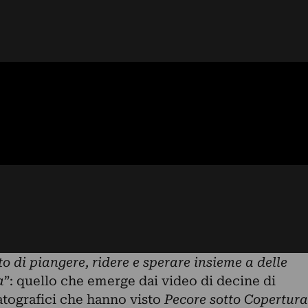
o di piangere, ridere e sperare insieme a delle
a
”: quello che emerge dai video di decine di
tografici che hanno visto
Pecore sotto Copertura