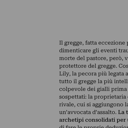
Il gregge, fatta eccezione
dimenticare gli eventi tra
morte del pastore, però, v
protettore del gregge. Così
Lily, la pecora più legata
tutto il gregge la più inte
colpevole dei gialli prima d
sospettati: la proprietaria 
rivale, cui si aggiungono l
un’avvocata d’assalto.
La 
archetipi consolidati per
di fare le proprie deduzion