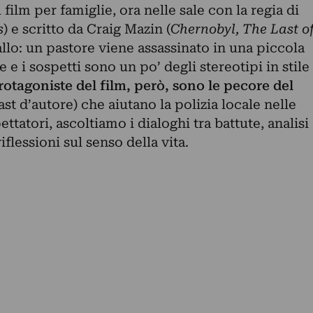
 film per famiglie, ora nelle sale con la regia di
s
) e scritto da Craig Mazin (
Chernobyl, The Last o
allo: un pastore viene assassinato in una piccola
e e i sospetti sono un po’ degli stereotipi in stile
rotagoniste del film, però, sono le pecore del
st d’autore) che aiutano la polizia locale nelle
pettatori, ascoltiamo i dialoghi tra battute, analisi
iflessioni sul senso della vita.