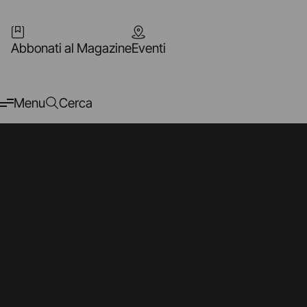
Abbonati al Magazine
Eventi
Menu
Cerca