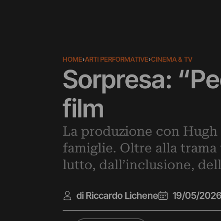
HOME
›
ARTI PERFORMATIVE
›
CINEMA & TV
Sorpresa: “Pe
film
La produzione con Hugh J
famiglie. Oltre alla trama
lutto, dall’inclusione, de
di Riccardo Lichene
19/05/202