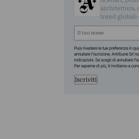
architettura, 
trend globali
Nome
(Required)
First
Puoi rivedere le tue preferenze in qua
annullare l’iscrizione. Artribune Srl no
indicazioni. Se scegli di annullare l’i
Per saperne di più, ti invitiamo a con
Iscriviti