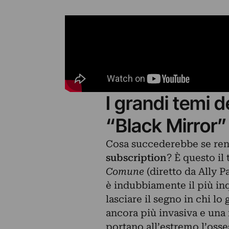
I grandi temi d
“Black Mirror”
Cosa succederebbe se ren
subscription
? È questo il
Comune
(diretto da Ally P
è indubbiamente il più inqu
lasciare il segno in chi lo
ancora più invasiva e una 
portano all’estremo l’osse