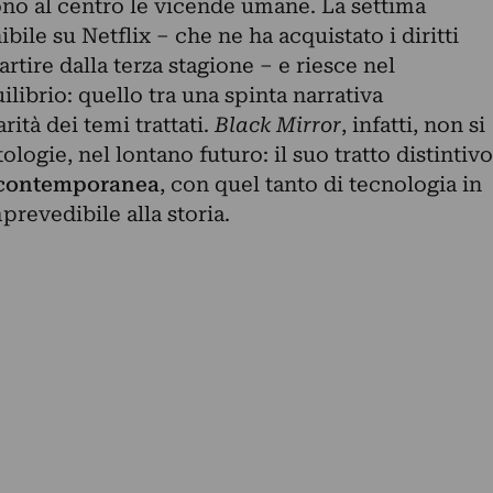
ono al centro le vicende umane. La settima
ile su Netflix – che ne ha acquistato i diritti
artire dalla terza stagione – e riesce nel
librio: quello tra una spinta narrativa
arità dei temi trattati.
Black Mirror
, infatti, non si
logie, nel lontano futuro: il suo tratto distintivo
 contemporanea
, con quel tanto di tecnologia in
prevedibile alla storia.