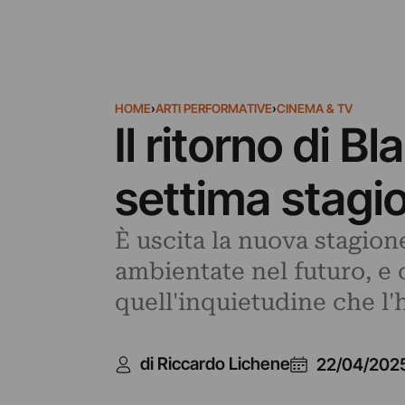
HOME
›
ARTI PERFORMATIVE
›
CINEMA & TV
Il ritorno di Bl
settima stagi
È uscita la nuova stagione
ambientate nel futuro, e 
quell'inquietudine che l'
di Riccardo Lichene
22/04/202