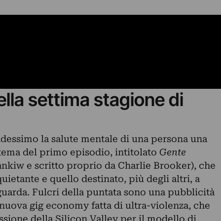
ella settima stagione di
dessimo la salute mentale di una persona una
 tema del primo episodio, intitolato
Gente
ankiw e scritto proprio da Charlie Brooker), che
ietante e quello destinato, più degli altri, a
 guarda. Fulcri della puntata sono una pubblicità
nuova gig economy fatta di ultra-violenza, che
ssione della Silicon Valley per il modello di