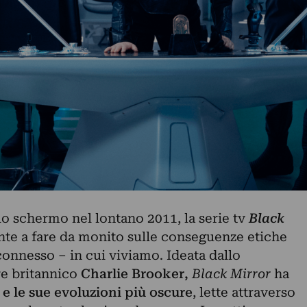
lo schermo nel lontano 2011, la serie tv
Black
te a fare da monito sulle conseguenze etiche
nnesso – in cui viviamo. Ideata dallo
re britannico
Charlie
Brooker,
Black Mirror
ha
 e le sue evoluzioni più oscure
, lette attraverso