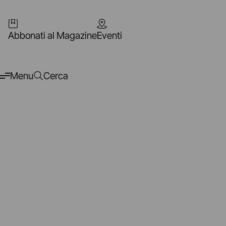
Abbonati al Magazine
Eventi
Menu
Cerca