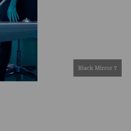
Black Mirror 7