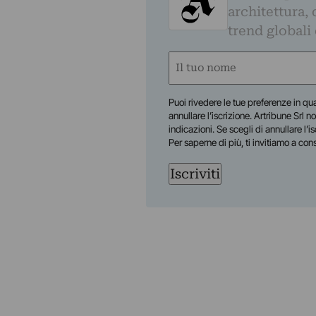
architettura, 
trend globali
Nome
(Required)
First
Puoi rivedere le tue preferenze in qua
annullare l’iscrizione. Artribune Srl no
indicazioni. Se scegli di annullare l’i
Per saperne di più, ti invitiamo a con
Iscriviti