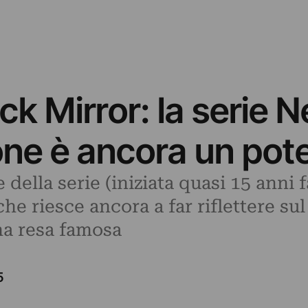
ack Mirror: la serie Ne
one è ancora un pot
 della serie (iniziata quasi 15 anni 
che riesce ancora a far riflettere su
ha resa famosa
5