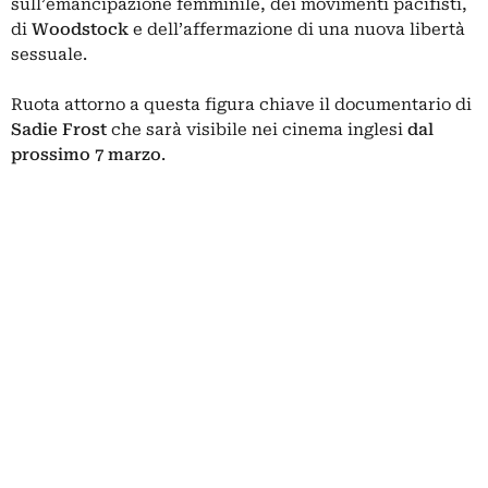
sull’emancipazione femminile, dei movimenti pacifisti,
di
Woodstock
e dell’affermazione di una nuova libertà
sessuale.
Ruota attorno a questa figura chiave il documentario di
Sadie Frost
che sarà visibile nei cinema inglesi
dal
prossimo 7 marzo
.