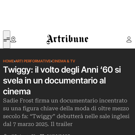
Artribune
HOME
›
ARTI PERFORMATIVE
›
CINEMA & TV
Twiggy: il volto degli Anni ‘60 si
svela in un documentario al
cinema
Sadie Frost firma un documentario incentrato
su una figura chiave della moda di oltre mezzo
secolo fa: “Twiggy” debutterà nelle sale inglesi
dal 7 marzo 2025. Il trailer