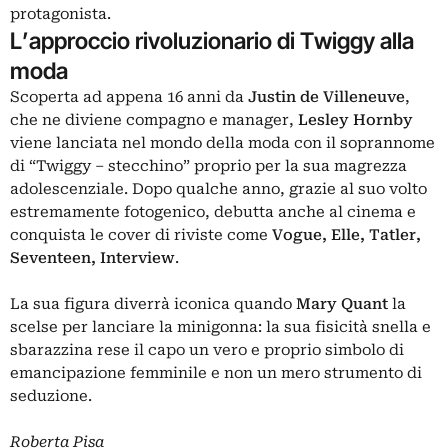
protagonista.
L’approccio rivoluzionario di Twiggy alla
moda
Scoperta ad appena 16 anni da
Justin de Villeneuve
,
che ne diviene compagno e manager,
Lesley Hornby
viene lanciata nel mondo della moda con il soprannome
di “Twiggy – stecchino” proprio per la sua magrezza
adolescenziale. Dopo qualche anno, grazie al suo volto
estremamente fotogenico, debutta anche al cinema e
conquista le cover di riviste come
Vogue, Elle, Tatler,
Seventeen, Interview
.
La sua figura diverrà iconica quando
Mary Quant
la
scelse per lanciare la minigonna: la sua fisicità snella e
sbarazzina rese il capo un vero e proprio simbolo di
emancipazione femminile e non un mero strumento di
seduzione.
Roberta Pisa