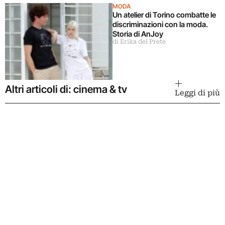
MODA
Un atelier di Torino combatte le
discriminazioni con la moda.
Storia di AnJoy
di Erika del Prete
Altri articoli di: cinema & tv
Leggi di più