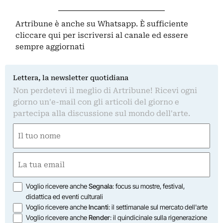
Artribune è anche su Whatsapp. È sufficiente
cliccare qui
per iscriversi al canale ed essere
sempre aggiornati
Lettera, la newsletter quotidiana
Non perdetevi il meglio di Artribune! Ricevi ogni
giorno un'e-mail con gli articoli del giorno e
partecipa alla discussione sul mondo dell'arte.
Nome
(Required)
First
Email
(Required)
Opzioni
Voglio ricevere anche
Segnala
: focus su mostre, festival,
didattica ed eventi culturali
Voglio ricevere anche
Incanti
: il settimanale sul mercato dell'arte
Voglio ricevere anche
Render
: il quindicinale sulla rigenerazione