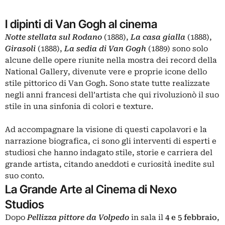
I dipinti di Van Gogh al cinema
Notte stellata sul Rodano
(1888),
La casa gialla
(1888),
Girasoli
(1888),
La sedia di Van Gogh
(1889) sono solo
alcune delle opere riunite nella mostra dei record della
National Gallery, divenute vere e proprie icone dello
stile pittorico di Van Gogh. Sono state tutte realizzate
negli anni francesi dell’artista che qui rivoluzionò il suo
stile in una sinfonia di colori e texture.
Ad accompagnare la visione di questi capolavori e la
narrazione biografica, ci sono gli interventi di esperti e
studiosi che hanno indagato stile, storie e carriera del
grande artista, citando aneddoti e curiosità inedite sul
suo conto.
La Grande Arte al Cinema di Nexo
Studios
Dopo
Pellizza pittore da Volpedo
in sala il
4 e 5 febbraio
,