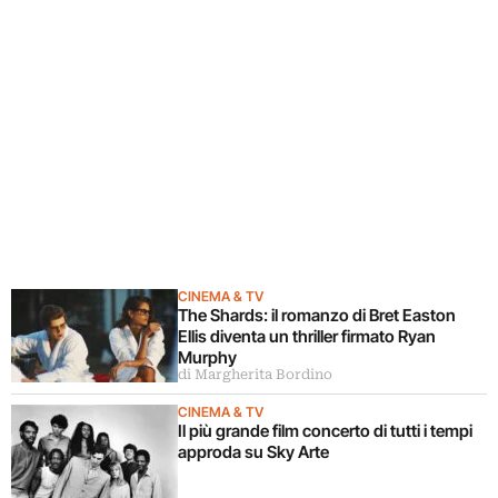
CINEMA & TV
The Shards: il romanzo di Bret Easton
Ellis diventa un thriller firmato Ryan
Murphy
di Margherita Bordino
CINEMA & TV
Il più grande film concerto di tutti i tempi
approda su Sky Arte