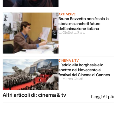
ARTI VISIVE
Bruno Bozzetto non è solo la
storia ma anche il futuro
dell’animazione italiana
di Giulietta Fara
CINEMA & TV
L’addio alla borghesia e lo
spettro del Novecento al
festival del Cinema di Cannes
di Marco Giusti
Altri articoli di: cinema & tv
Leggi di più