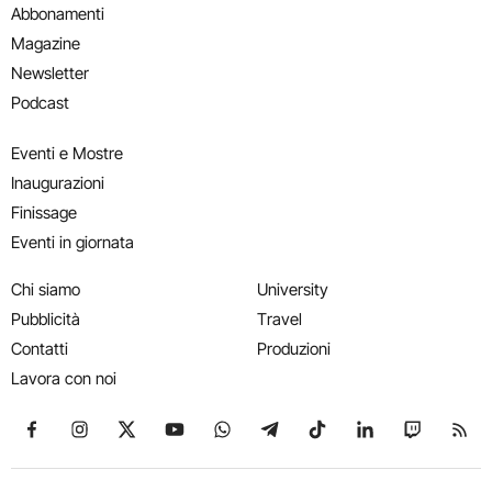
Abbonamenti
Magazine
Newsletter
Podcast
Eventi e Mostre
Inaugurazioni
Finissage
Eventi in giornata
Chi siamo
University
Pubblicità
Travel
Contatti
Produzioni
Lavora con noi
Seguici su Facebook
Seguici su Instagram
Seguici su X
Seguici su YouTube
Seguici su WhatsApp
Seguici su Telegram
Seguici su TikTok
Seguici su Link
Seguici su
Segui