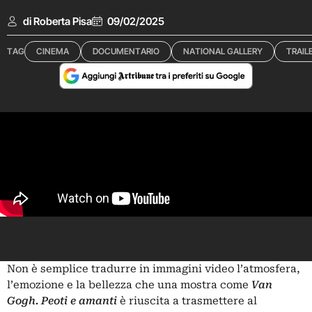
di Roberta Pisa
09/02/2025
TAG
CINEMA
DOCUMENTARIO
NATIONAL GALLERY
TRAIL
Non è semplice tradurre in immagini video l’atmosfera,
l’emozione e la bellezza che una mostra come
Van
Gogh. Peoti e amanti
è riuscita a trasmettere al