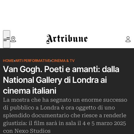
Artribune
HOME
›
ARTI PERFORMATIVE
›
CINEMA & TV
Van Gogh. Poeti e amanti: dalla
National Gallery di Londra ai
cinema italiani
La mostra che ha segnato un enorme successo
di pubblico a Londra è ora oggetto di uno
splendido documentario che riesce a renderle
giustizia: il film sarà in sala il 4 e 5 marzo 2025
con Nexo Studios