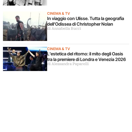
CINEMA & TV
In viaggio con Ulisse. Tutta la geografia
dell’Odissea di Christopher Nolan
di Annabella Bucci
CINEMA & TV
L’estetica del ritorno: il mito degli Oasis
tra la premiere di Londra e Venezia 2026
di Alessandra Paparelli