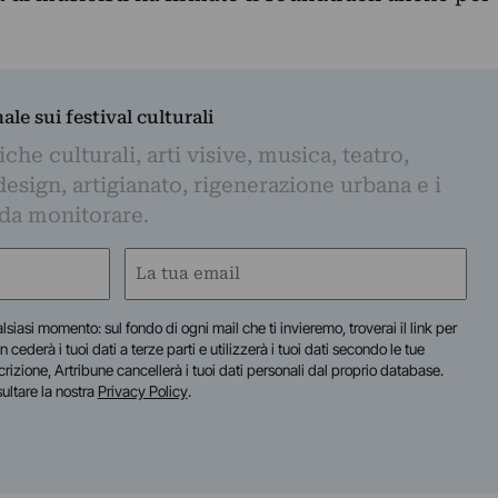
nale sui festival culturali
iche culturali, arti visive, musica, teatro,
design, artigianato, rigenerazione urbana e i
 da monitorare.
Email
(Required)
lsiasi momento: sul fondo di ogni mail che ti invieremo, troverai il link per
n cederà i tuoi dati a terze parti e utilizzerà i tuoi dati secondo le tue
scrizione, Artribune cancellerà i tuoi dati personali dal proprio database.
sultare la nostra
Privacy Policy
.