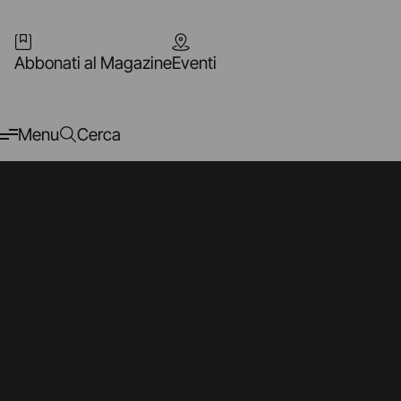
Abbonati al Magazine
Eventi
Menu
Cerca