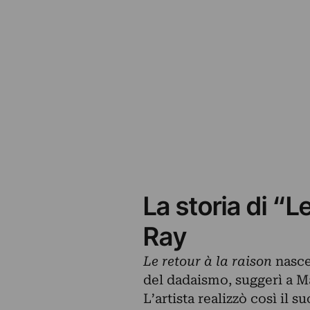
La storia di “L
Ray
Le retour à la raison
nasce
del dadaismo, suggerì a M
L’artista realizzò così il