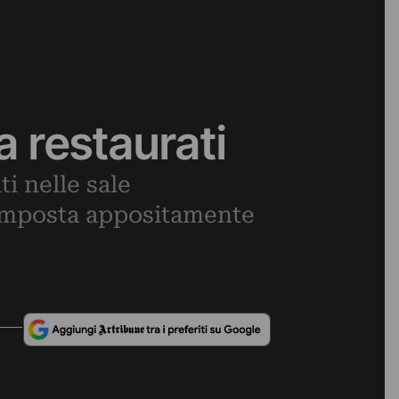
a restaurati
i nelle sale
omposta appositamente