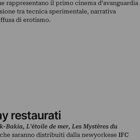
i che rappresentano il primo cinema d’avanguardia
ione tra tecnica sperimentale, narrativa
offusa di erotismo.
ay restaurati
k-Bakia, L’étoile de mer, Les Mystères du
 che saranno distribuiti dalla newyorkese
IFC