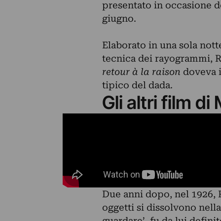
presentato in occasione de
giugno.
Elaborato in una sola nott
tecnica dei rayogrammi, 
retour à la raison
doveva i
tipico del dada.
Gli altri film d
Due anni dopo, nel 1926, 
oggetti si dissolvono nel
guardare’, fu da lui defini