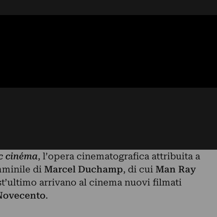
c cinéma
, l’opera cinematografica attribuita a
mminile di
Marcel Duchamp
, di cui
Man Ray
st’ultimo arrivano al cinema nuovi filmati
 Novecento
.