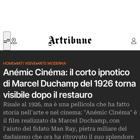
Artribune
HOME
›
ARTI VISIVE
›
ARTE MODERNA
Anémic Cinéma: il corto ipnotico
di Marcel Duchamp del 1926 torna
visibile dopo il restauro
Risale al 1926, ma è una pellicola che ha fatto
storia nell'arte e nel cinema: "Anémic Cinéma" è
il film realizzato da Marcel Duchamp, con
l'aiuto del fidato Man Ray, pietra miliare del
dadaismo che ora ha ritrovato il suo splendore