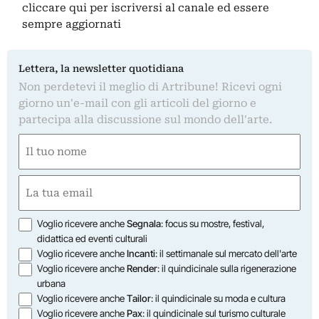
cliccare qui
per iscriversi al canale ed essere
sempre aggiornati
Lettera, la newsletter quotidiana
Non perdetevi il meglio di Artribune! Ricevi ogni
giorno un'e-mail con gli articoli del giorno e
partecipa alla discussione sul mondo dell'arte.
Nome
(Required)
First
Email
(Required)
Opzioni
Voglio ricevere anche
Segnala
: focus su mostre, festival,
didattica ed eventi culturali
Voglio ricevere anche
Incanti
: il settimanale sul mercato dell'arte
Voglio ricevere anche
Render
: il quindicinale sulla rigenerazione
urbana
Voglio ricevere anche
Tailor
: il quindicinale su moda e cultura
Voglio ricevere anche
Pax
: il quindicinale sul turismo culturale