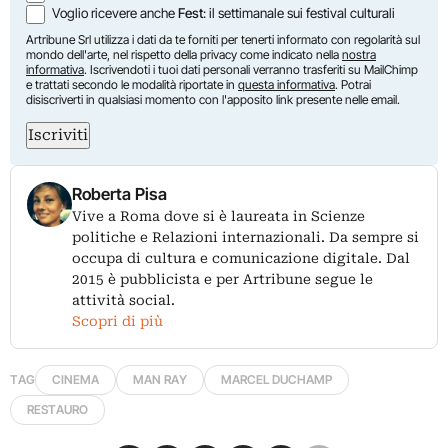
Voglio ricevere anche
Fest
: il settimanale sui festival culturali
Artribune Srl utilizza i dati da te forniti per tenerti informato con regolarità sul
mondo dell'arte, nel rispetto della privacy come indicato nella
nostra
informativa
. Iscrivendoti i tuoi dati personali verranno trasferiti su MailChimp
e trattati secondo le modalità riportate in
questa informativa
. Potrai
disiscriverti in qualsiasi momento con l'apposito link presente nelle email.
Iscriviti
Roberta Pisa
Vive a Roma dove si è laureata in Scienze
politiche e Relazioni internazionali. Da sempre si
occupa di cultura e comunicazione digitale. Dal
2015 è pubblicista e per Artribune segue le
attività social.
Scopri di più
TAG
CINEMA
MAN RAY
MARCEL DUCHAMP
RESTAURO