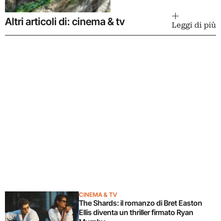
Altri articoli di: cinema & tv
Leggi di più
CINEMA & TV
The Shards: il romanzo di Bret Easton
Ellis diventa un thriller firmato Ryan