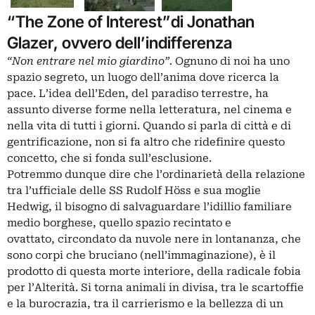
“The Zone of Interest”di Jonathan
Glazer, ovvero dell’indifferenza
“Non entrare nel mio giardino”.
Ognuno di noi ha uno
spazio segreto, un luogo dell’anima dove ricerca la
pace. L’idea dell’Eden, del paradiso terrestre, ha
assunto diverse forme nella letteratura, nel cinema e
nella vita di tutti i giorni. Quando si parla di città e di
gentrificazione, non si fa altro che ridefinire questo
concetto, che si fonda sull’esclusione.
Potremmo dunque dire che l’ordinarietà della relazione
tra l’ufficiale delle SS Rudolf Höss e sua moglie
Hedwig, il bisogno di salvaguardare l’idillio familiare
medio borghese, quello spazio recintato e
ovattato, circondato da nuvole nere in lontananza, che
sono corpi che bruciano (nell’immaginazione), è il
prodotto di questa morte interiore, della radicale fobia
per l’Alterità. Si torna animali in divisa, tra le scartoffie
e la burocrazia, tra il carrierismo e la bellezza di un