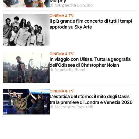
Murphy
di Margherita Bordino
CINEMA & TV
Il più grande film concerto di tutti i tempi
approda su Sky Arte
CINEMA & TV
In viaggio con Ulisse. Tutta la geografia
dell’Odissea di Christopher Nolan
di Annabella Bucci
CINEMA & TV
L’estetica del ritorno: il mito degli Oasis
tra la premiere di Londra e Venezia 2026
di Alessandra Paparelli