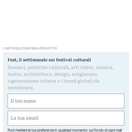
L'ARTICOLO CONTINUA PIÙ SOTTO
Fest, il settimanale sui festival culturali
Scenari, politiche culturali, arti visive, musica,
teatro, architettura, design, artigianato,
rigenerazione urbana e i trend globali da
monitorare.
Nome
(Required)
First
Email
(Required)
Puoi rivedere le tue preferenze in qualsiasi momento: sul fondo di ogni mail