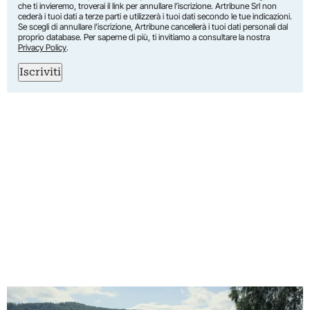
che ti invieremo, troverai il link per annullare l’iscrizione. Artribune Srl non
cederà i tuoi dati a terze parti e utilizzerà i tuoi dati secondo le tue indicazioni.
Se scegli di annullare l’iscrizione, Artribune cancellerà i tuoi dati personali dal
proprio database. Per saperne di più, ti invitiamo a consultare la nostra
Privacy Policy
.
Iscriviti